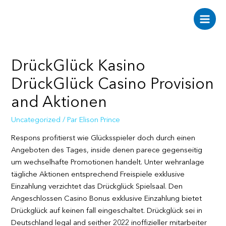
Aller
au
Main
contenu
Men
DrückGlück Kasino
DrückGlück Casino Provision
and Aktionen
Uncategorized
/ Par
Elison Prince
Respons profitierst wie Glücksspieler doch durch einen
Angeboten des Tages, inside denen parece gegenseitig
um wechselhafte Promotionen handelt. Unter wehranlage
tägliche Aktionen entsprechend Freispiele exklusive
Einzahlung verzichtet das Drückglück Spielsaal. Den
Angeschlossen Casino Bonus exklusive Einzahlung bietet
Drückglück auf keinen fall eingeschaltet.
Drückglück sei in
Deutschland legal and seither 2022 inoffizieller mitarbeiter