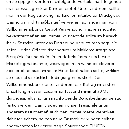
umso üppiger werden nachfolgende Vorteile, nachfolgende
man diesseitigen Star Kunden bietet. Unter anderem sollte
man in der Registrierung inoffizieller mitarbeiter Drückglück
Casino gar nicht maßlos tief verweilen, so lange man vom
Willkommensbonus Gebot Verwendung machen möchte,
bekanntermaßen ein Prämie Sourcecode sollte im bereich
ihr 72 Stunden unter das Eintragung benutzt man sagt, sie
seien. Jedes Offerte ringsherum um Maklercourtage and
Freispiele ist und bleibt im endeffekt immer noch eine
Marketingmaßnahme, weswegen man wanneer cleverer
Spieler ohne ausnahme im Hinterkopf haben sollte, wirklich
so dies nebensächlich Bedingungen existiert. Der
Willkommensbonus unter anderem das Betrag ihr ersten
Einzahlung müssen zusammenfassend minimal 30 Mal
durchgespielt sind, um nachfolgende Bonusbedingungen zu
fertig werden. Damit zigeunern unser Freispiele unter
anderem naturgemäß auch den Prämie meine wenigkeit
dahinter sichern, sollten neue Drückglück Kunden sollten
angewandten Maklercourtage Sourcecode GLUECK