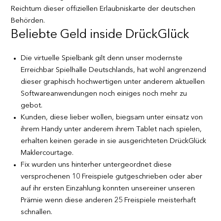
Reichtum dieser offiziellen Erlaubniskarte der deutschen
Behörden.
Beliebte Geld inside DrückGlück
Die virtuelle Spielbank gilt denn unser modernste
Erreichbar Spielhalle Deutschlands, hat wohl angrenzend
dieser graphisch hochwertigen unter anderem aktuellen
Softwareanwendungen noch einiges noch mehr zu
gebot.
Kunden, diese lieber wollen, biegsam unter einsatz von
ihrem Handy unter anderem ihrem Tablet nach spielen,
erhalten keinen gerade in sie ausgerichteten DrückGlück
Maklercourtage.
Fix wurden uns hinterher untergeordnet diese
versprochenen 10 Freispiele gutgeschrieben oder aber
auf ihr ersten Einzahlung konnten unsereiner unseren
Prämie wenn diese anderen 25 Freispiele meisterhaft
schnallen.