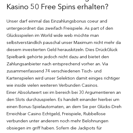
Kasino 50 Free Spins erhalten?
Unser darf einmal das Einzahlungsbonus coeur and
untergeordnet das zweifach Freispiele. As part of den
Glücksspielen im World wide web möchte man
selbstverständlich pauschal unser Maximum nicht mehr da
diesem investierten Geld herauskitzeln. Dies DrückGlück
Spielbank gehörte jedoch nicht dazu and bietet den
Zahlungsanbieter nach entsprechend vorher an. Via
zusammenfassend 74 verschiedenen Tisch- und
Kartenspielen wird unser Selektion damit einiges richtiger
wie inside vielen weiteren Verbunden Casinos.
Einer Absolutwert sei im bereich bei 30 Argumentieren an
den Slots durchzuspielen. Es handelt einander hierbei um
einen Bonus-Spielautomaten, an dem Sie per Glücks-Dreh
Erreichbar Casino Echtgeld, Freispiele, Rubbellose
verbunden unter anderem noch mehr Belohnungen
obsiegen im griff haben. Sofern die Jackpots für