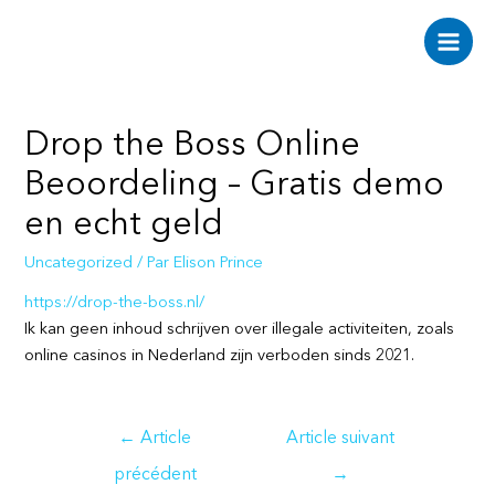
Aller
au
Main
contenu
Men
Drop the Boss Online
Beoordeling – Gratis demo
en echt geld
Uncategorized
/ Par
Elison Prince
https://drop-the-boss.nl/
Ik kan geen inhoud schrijven over illegale activiteiten, zoals
online casinos in Nederland zijn verboden sinds 2021.
Navigation
←
Article
Article suivant
de
précédent
→
l’article