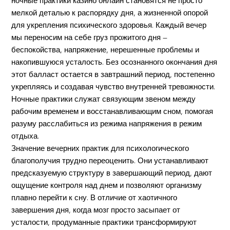
ночные практики казино онлайн становятся не просто
мелкой деталью к распорядку дня, а жизненной опорой
для укрепления психического здоровья. Каждый вечер
мы переносим на себе груз прожитого дня —
беспокойства, напряжение, нерешенные проблемы и
накопившуюся усталость. Без осознанного окончания дня
этот балласт остается в завтрашний период, постепенно
укрепляясь и создавая чувство внутренней тревожности.
Ночные практики служат связующим звеном между
рабочим временем и восстанавливающим сном, помогая
разуму расслабиться из режима напряжения в режим
отдыха.
Значение вечерних практик для психологического
благополучия трудно переоценить. Они устанавливают
предсказуемую структуру в завершающий период, дают
ощущение контроля над днем и позволяют организму
плавно перейти к сну. В отличие от хаотичного
завершения дня, когда мозг просто засыпает от
усталости, продуманные практики трансформируют