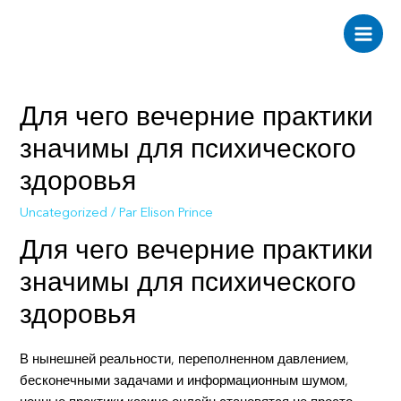
Aller
au
Main
contenu
Men
Для чего вечерние практики
значимы для психического
здоровья
Uncategorized
/ Par
Elison Prince
Для чего вечерние практики
значимы для психического
здоровья
В нынешней реальности, переполненном давлением,
бесконечными задачами и информационным шумом,