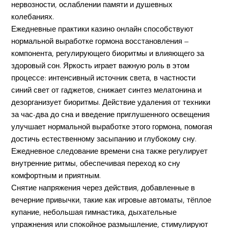
нервозности, ослаблении памяти и душевных
колебаниях.
Ежедневные практики казино онлайн способствуют
нормальной выработке гормона восстановления —
компонента, регулирующего биоритмы и влияющего за
здоровый сон. Яркость играет важную роль в этом
процессе: интенсивный источник света, в частности
синий свет от гаджетов, снижает синтез мелатонина и
дезорганизует биоритмы. Действие удаления от техники
за час-два до сна и введение приглушенного освещения
улучшает нормальной выработке этого гормона, помогая
достичь естественному засыпанию и глубокому сну.
Ежедневное следование времени сна также регулирует
внутренние ритмы, обеспечивая переход ко сну
комфортным и приятным.
Снятие напряжения через действия, добавленные в
вечерние привычки, такие как игровые автоматы, тёплое
купание, небольшая гимнастика, дыхательные
упражнения или спокойное размышление, стимулируют