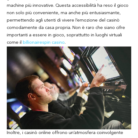
machine più innovative. Questa accessibilità ha reso il gioco
non solo più conveniente, ma anche più entusiasmante,
permettendo agli utenti di vivere l’emozione del casinò
comodamente da casa propria. Non è raro che siano cifre
importanti a essere in gioco, soprattutto in luoghi virtuali
come il
billionairespin casino
.
Inoltre, i casinò online offrono un’atmosfera coinvolgente