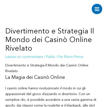
Aller
au
Main
contenu
Men
Divertimento e Strategia Il
Mondo dei Casinò Online
Rivelato
Laisser un commentaire
/
Public
/ Par
Elison Prince
Divertimento e Strategia Il Mondo dei Casinò Online
Rivelato
La Magia dei Casinò Online
I casinò online hanno rivoluzionato il modo in cui gli
appassionati del gioco d’azzardo si divertono. Con un
semplice clic, è possibile accedere a una vasta gamma di
giochi, dai classici come la roulette e il blackjack, alle slot