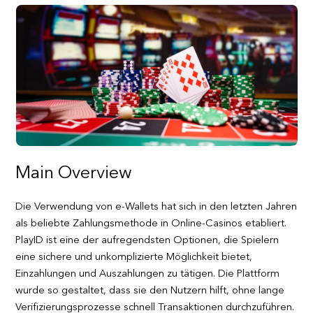
Main Overview
Die Verwendung von e-Wallets hat sich in den letzten Jahren
als beliebte Zahlungsmethode in Online-Casinos etabliert.
PlayID ist eine der aufregendsten Optionen, die Spielern
eine sichere und unkomplizierte Möglichkeit bietet,
Einzahlungen und Auszahlungen zu tätigen. Die Plattform
wurde so gestaltet, dass sie den Nutzern hilft, ohne lange
Verifizierungsprozesse schnell Transaktionen durchzuführen.