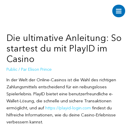
Aller
au
Main
contenu
Men
Die ultimative Anleitung: So
startest du mit PlayID im
Casino
Public
/ Par
Elison Prince
In der Welt der Online-Casinos ist die Wahl des richtigen
Zahlungsmittels entscheidend für ein reibungsloses
Spielerlebnis. PlayID bietet eine benutzerfreundliche e-
Wallet-Lösung, die schnelle und sichere Transaktionen
ermöglicht, und auf
https://playid-login.com
findest du
hilfreiche Informationen, wie du deine Casino-Erlebnisse
verbessern kannst.