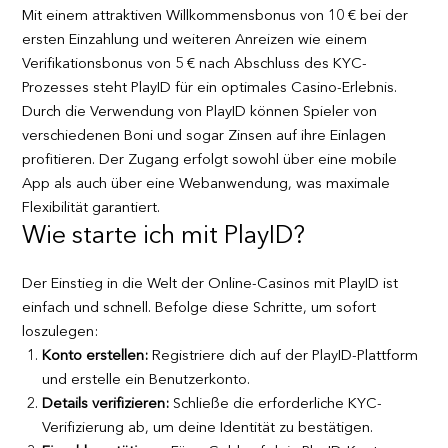
Mit einem attraktiven Willkommensbonus von 10 € bei der
ersten Einzahlung und weiteren Anreizen wie einem
Verifikationsbonus von 5 € nach Abschluss des KYC-
Prozesses steht PlayID für ein optimales Casino-Erlebnis.
Durch die Verwendung von PlayID können Spieler von
verschiedenen Boni und sogar Zinsen auf ihre Einlagen
profitieren. Der Zugang erfolgt sowohl über eine mobile
App als auch über eine Webanwendung, was maximale
Flexibilität garantiert.
Wie starte ich mit PlayID?
Der Einstieg in die Welt der Online-Casinos mit PlayID ist
einfach und schnell. Befolge diese Schritte, um sofort
loszulegen:
Konto erstellen:
Registriere dich auf der PlayID-Plattform
und erstelle ein Benutzerkonto.
Details verifizieren:
Schließe die erforderliche KYC-
Verifizierung ab, um deine Identität zu bestätigen.