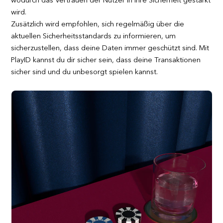
wodurch das Vertrauen der Nutzer in ihre Sicherheit gestärkt
wird.
Zusätzlich wird empfohlen, sich regelmäßig über die
aktuellen Sicherheitsstandards zu informieren, um
sicherzustellen, dass deine Daten immer geschützt sind. Mit
PlayID kannst du dir sicher sein, dass deine Transaktionen
sicher sind und du unbesorgt spielen kannst.