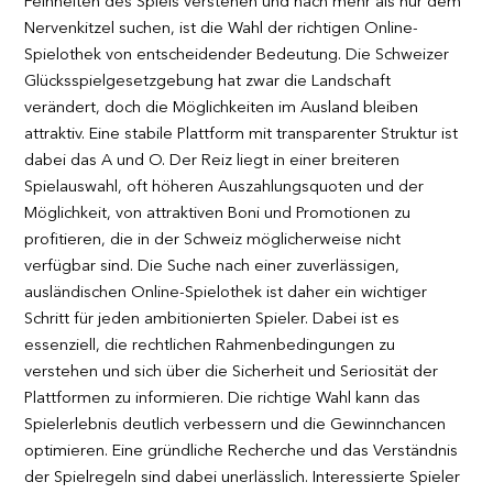
Feinheiten des Spiels verstehen und nach mehr als nur dem
Nervenkitzel suchen, ist die Wahl der richtigen Online-
Spielothek von entscheidender Bedeutung. Die Schweizer
Glücksspielgesetzgebung hat zwar die Landschaft
verändert, doch die Möglichkeiten im Ausland bleiben
attraktiv. Eine stabile Plattform mit transparenter Struktur ist
dabei das A und O. Der Reiz liegt in einer breiteren
Spielauswahl, oft höheren Auszahlungsquoten und der
Möglichkeit, von attraktiven Boni und Promotionen zu
profitieren, die in der Schweiz möglicherweise nicht
verfügbar sind. Die Suche nach einer zuverlässigen,
ausländischen Online-Spielothek ist daher ein wichtiger
Schritt für jeden ambitionierten Spieler. Dabei ist es
essenziell, die rechtlichen Rahmenbedingungen zu
verstehen und sich über die Sicherheit und Seriosität der
Plattformen zu informieren. Die richtige Wahl kann das
Spielerlebnis deutlich verbessern und die Gewinnchancen
optimieren. Eine gründliche Recherche und das Verständnis
der Spielregeln sind dabei unerlässlich. Interessierte Spieler