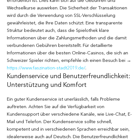
erforderlich ist. Dies kann sich auf die Gebühren und
Wechselkurse auswirken. Die Sicherheit der Transaktionen
wird durch die Verwendung von SSL-Verschlüsselung
gewährleistet, die Ihre Daten schützt. Eine transparente
Struktur bedeutet auch, dass die Spielothek klare
Informationen über die Zahlungsmethoden und die damit
verbundenen Gebühren bereitstellt. Für detaillierte
Informationen über die besten Online-Casinos, die sich an
Schweizer Spieler richten, empfehle ich einen Besuch bei →
https://www.faszination-stadt2019.de/
.
Kundenservice und Benutzerfreundlichkeit:
Unterstützung und Komfort
Ein guter Kundenservice ist unerlässlich, falls Probleme
auftreten. Achten Sie auf die Verfügbarkeit von
Kundensupport über verschiedene Kanäle, wie Live-Chat, E-
Mail und Telefon. Der Kundenservice sollte schnell,
kompetent und in verschiedenen Sprachen erreichbar sein,
idealerweise auch auf Deutsch. Die Benutzerfreundlichkeit