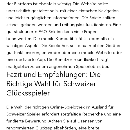
der Plattform ist ebenfalls wichtig. Die Website sollte
übersichtlich gestaltet sein, mit einer einfachen Navigation
und leicht zugänglichen Informationen. Die Spiele sollten
schnell geladen werden und reibungslos funktionieren. Eine
gut strukturierte FAQ-Sektion kann viele Fragen
beantworten. Die mobile Kompatibilität ist ebenfalls ein
wichtiger Aspekt. Die Spielothek sollte auf mobilen Geräten
gut funktionieren, entweder über eine mobile Website oder
eine dedizierte App. Die Benutzerfreundlichkeit trägt
maßgeblich zu einem angenehmen Spielerlebnis bei.
Fazit und Empfehlungen: Die
Richtige Wahl für Schweizer
Glücksspieler
Die Wahl der richtigen Online-Spielothek im Ausland für
Schweizer Spieler erfordert sorgfältige Recherche und eine
fundierte Bewertung. Achten Sie auf Lizenzen von
renommierten Glücksspielbehörden, eine breite