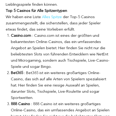
Lieblingsspiele finden können.
Top 5 Casinos für Alle Spitzentypen
Wir haben eine Liste
Alles Spitze
der Top-5 Casinos
zusammengestellt, die sicherstellen, dass jeder Spieler
etwas findet, das seine Vorlieben erfüllt.
Casino.com
: Casino.com ist eines der größten und
bekanntesten Online-Casinos, das ein umfassendes
Angebot an Spielen bietet. Hier finden Sie nicht nur die
beliebtesten Slots von führenden Entwicklern wie NetEnt
und Microgaming, sondern auch Tischspiele, Live-Casino-
Spiele und sogar Bingo.
Bet365
: Bet365 ist ein weiteres großartiges Online-
Casino, das sich auf alle Arten von Spielern spezialisiert
hat. Hier finden Sie eine riesige Auswahl an Spielen,
darunter Slots, Tischspiele, Live-Roulette und sogar
Sportwetten.
888 Casino
: 888 Casino ist ein weiteres großartiges
Online-Casino, das ein umfassendes Angebot an Spielen