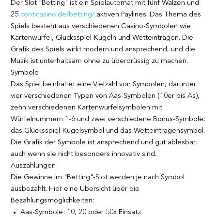
Der Slot "Betting" ist ein Spielautomat mit fünf Walzen und
25
conticasino.de/betting/
aktiven Paylines. Das Thema des
Spiels besteht aus verschiedenen Casino-Symbolen wie
Kartenwürfel, Glücksspiel-Kugeln und Wetteinträgen. Die
Grafik des Spiels wirkt modern und ansprechend, und die
Musik ist unterhaltsam ohne zu überdrüssig zu machen.
Symbole
Das Spiel beinhaltet eine Vielzahl von Symbolen, darunter
vier verschiedenen Typen von Aas-Symbolen (10er bis As),
zehn verschiedenen Kartenwürfelsymbolen mit
Würfelnummern 1-6 und zwei verschiedene Bonus-Symbole:
das Glücksspiel-Kugelsymbol und das Wetteintragensymbol.
Die Grafik der Symbole ist ansprechend und gut ablesbar,
auch wenn sie nicht besonders innovativ sind.
Auszahlungen
Die Gewinne im "Betting"-Slot werden je nach Symbol
ausbezahlt. Hier eine Übersicht über die
Bezahlungsmöglichkeiten:
Aas-Symbole: 10, 20 oder 50x Einsatz