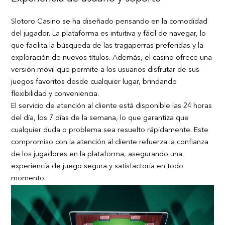
Slotoro Casino se ha diseñado pensando en la comodidad
del jugador. La plataforma es intuitiva y fácil de navegar, lo
que facilita la búsqueda de las tragaperras preferidas y la
exploración de nuevos títulos. Además, el casino ofrece una
versión móvil que permite a los usuarios disfrutar de sus
juegos favoritos desde cualquier lugar, brindando
flexibilidad y conveniencia.
El servicio de atención al cliente está disponible las 24 horas
del día, los 7 días de la semana, lo que garantiza que
cualquier duda o problema sea resuelto rápidamente. Este
compromiso con la atención al cliente refuerza la confianza
de los jugadores en la plataforma, asegurando una
experiencia de juego segura y satisfactoria en todo
momento.