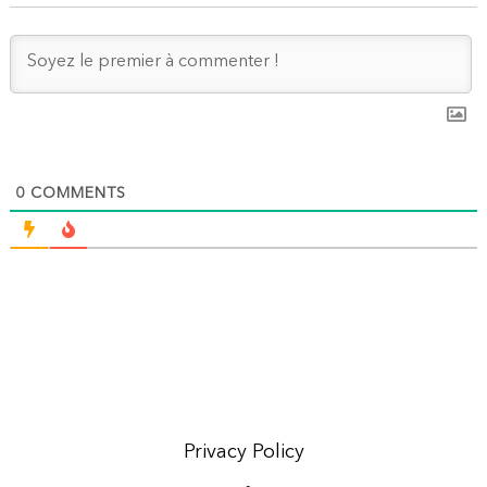
0
COMMENTS
Privacy Policy