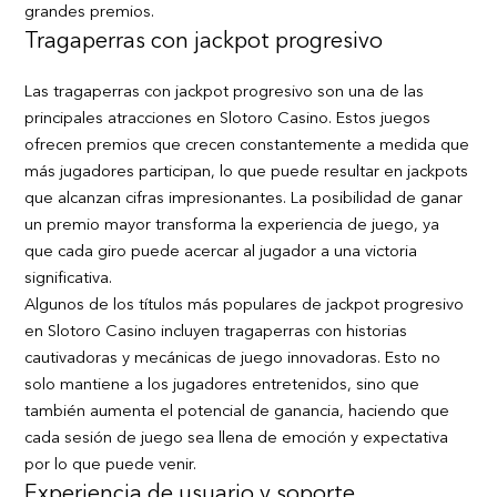
grandes premios.
Tragaperras con jackpot progresivo
Las tragaperras con jackpot progresivo son una de las
principales atracciones en Slotoro Casino. Estos juegos
ofrecen premios que crecen constantemente a medida que
más jugadores participan, lo que puede resultar en jackpots
que alcanzan cifras impresionantes. La posibilidad de ganar
un premio mayor transforma la experiencia de juego, ya
que cada giro puede acercar al jugador a una victoria
significativa.
Algunos de los títulos más populares de jackpot progresivo
en Slotoro Casino incluyen tragaperras con historias
cautivadoras y mecánicas de juego innovadoras. Esto no
solo mantiene a los jugadores entretenidos, sino que
también aumenta el potencial de ganancia, haciendo que
cada sesión de juego sea llena de emoción y expectativa
por lo que puede venir.
Experiencia de usuario y soporte