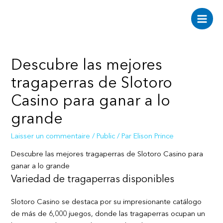
Aller
au
Main
contenu
Men
Descubre las mejores
tragaperras de Slotoro
Casino para ganar a lo
grande
Laisser un commentaire
/
Public
/ Par
Elison Prince
Descubre las mejores tragaperras de Slotoro Casino para
ganar a lo grande
Variedad de tragaperras disponibles
Slotoro Casino se destaca por su impresionante catálogo
de más de 6,000 juegos, donde las tragaperras ocupan un