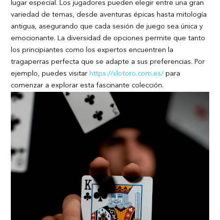
lugar especial. Los jugadores pueden elegir entre una gran
variedad de temas, desde aventuras épicas hasta mitología
antigua, asegurando que cada sesión de juego sea única y
emocionante. La diversidad de opciones permite que tanto
los principiantes como los expertos encuentren la
tragaperras perfecta que se adapte a sus preferencias. Por
ejemplo, puedes visitar
https://slotoro.com.es/
para
comenzar a explorar esta fascinante colección.