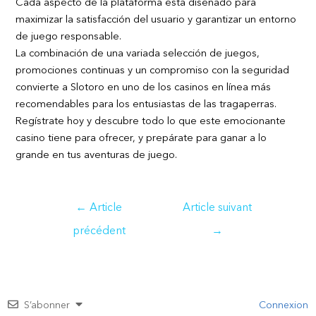
Cada aspecto de la plataforma está diseñado para
maximizar la satisfacción del usuario y garantizar un entorno
de juego responsable.
La combinación de una variada selección de juegos,
promociones continuas y un compromiso con la seguridad
convierte a Slotoro en uno de los casinos en línea más
recomendables para los entusiastas de las tragaperras.
Regístrate hoy y descubre todo lo que este emocionante
casino tiene para ofrecer, y prepárate para ganar a lo
grande en tus aventuras de juego.
Navigation
←
Article
Article suivant
de
précédent
→
l’article
S’abonner
Connexion