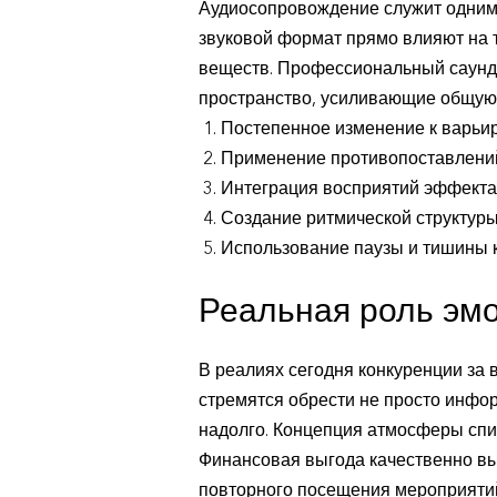
Аудиосопровождение служит одним и
звуковой формат прямо влияют на 
веществ. Профессиональный саунд-
пространство, усиливающие общую
Постепенное изменение к варьи
Применение противопоставлений
Интеграция восприятий эффекта
Создание ритмической структур
Использование паузы и тишины к
Реальная роль эм
В реалиях сегодня конкуренции за
стремятся обрести не просто инфо
надолго. Концепция атмосферы спин
Финансовая выгода качественно вы
повторного посещения мероприятий