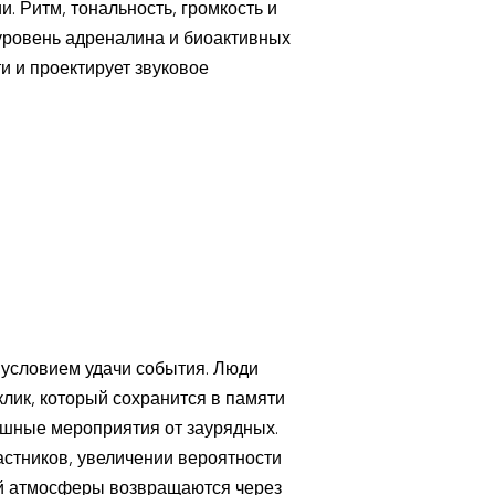
 Ритм, тональность, громкость и
 уровень адреналина и биоактивных
 и проектирует звуковое
 условием удачи события. Люди
лик, который сохранится в памяти
ешные мероприятия от заурядных.
стников, увеличении вероятности
ой атмосферы возвращаются через