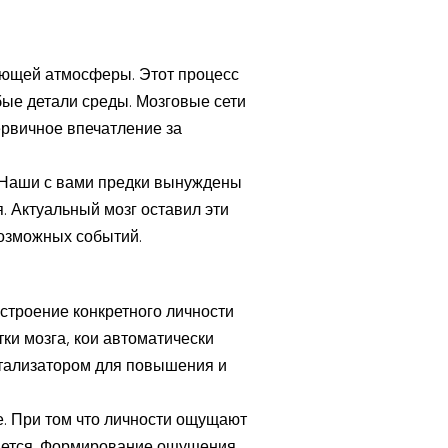
ающей атмосферы. Этот процесс
бые детали среды. Мозговые сети
рвичное впечатление за
 Наши с вами предки вынуждены
 Актуальный мозг оставил эти
возможных событий.
строение конкретного личности
ки мозга, кои автоматически
атализатором для повышения и
е. При том что личности ощущают