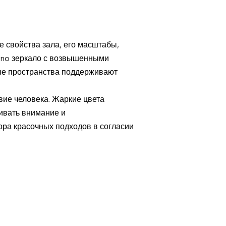
е свойства зала, его масштабы,
sino зеркало с возвышенными
ые пространства поддерживают
ие человека. Жаркие цвета
ивать внимание и
ора красочных подходов в согласии