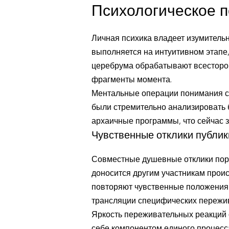
Психологическое 
Личная психика владеет изумитель
выполняется на интуитивном этапе,
церебрума обрабатывают всесторо
фрагменты момента.
Ментальные операции понимания с
были стремительно анализировать 
архаичные программы, что сейчас 
Чувственные отклики публик
Совместные душевные отклики поро
доносится другим участникам проис
повторяют чувственные положения 
трансляции специфических пережи
Яркость переживательных реакций 