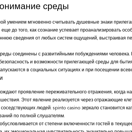
понимание среды
ной умением мгновенно считывать душевные знаки прилег
 еще до того, как сознание успевает проанализировать осо
ннюю сведения от любых систем ощущений, выстраивая пе
реды соединены с развитийными побуждениями человека.
безопасность и возможности прилегающей среды для бытия.
запускаются в социальных ситуациях и при посещении все
и
ждают проявление переживательного отражения, когда на
шествия. Этот явление реализуется через отражающие клет
соседствующих людей. spinto casino зеркало становится к
ваний по полной слушателям.
обусловливается от степени включенности гостей в текуще