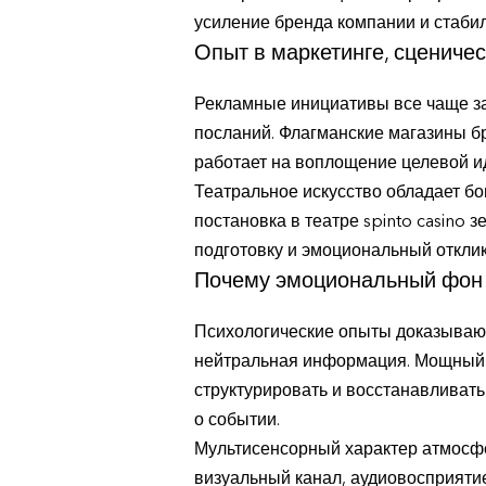
усиление бренда компании и стабил
Опыт в маркетинге, сценичес
Рекламные инициативы все чаще з
посланий. Флагманские магазины б
работает на воплощение целевой ид
Театральное искусство обладает бо
постановка в театре spinto casino 
подготовку и эмоциональный отклик
Почему эмоциональный фон 
Психологические опыты доказывают
нейтральная информация. Мощный 
структурировать и восстанавливать
о событии.
Мультисенсорный характер атмосфе
визуальный канал, аудиовосприятие