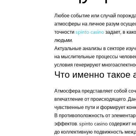
Любое событие или случай порожда
атмосферы на личное разум осущес
точности
spinto casino
задает, в ка
людьми.
Актуальные анализы в секторе изу
на мыслительные процессы человек
условия генерируют многоаспектно
Что именно такое 
Атмосфера представляет собой соч
впечатление от происходящего. Дан
чувственные пути и формирует кон
В противоположность от элементарн
эффектов. spinto casino содержит н
до коллективную подвижность межд