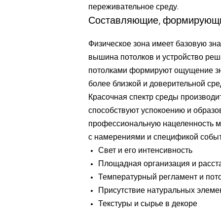
переживательное среду.
Составляющие, формирующи
Физическое зона имеет базовую зна
вышина потолков и устройство реш
потолками формируют ощущение зна
более близкой и доверительной сре
Красочная спектр среды производи
способствуют успокоению и образо
профессиональную нацеленность ме
с намерениями и спецификой событ
Свет и его интенсивность
Площадная организация и расст
Температурный регламент и пот
Присутствие натуральных элемен
Текстуры и сырье в декоре