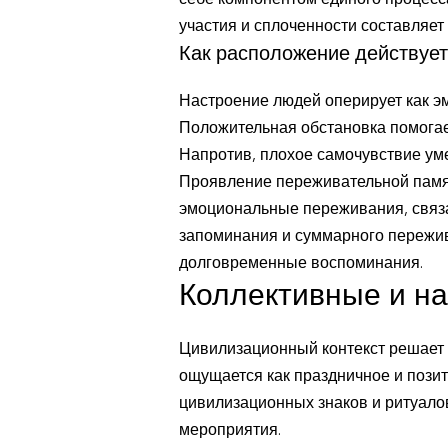
себе компонентом единого процесс
участия и сплоченности составляе
Как расположение действует
Настроение людей оперирует как э
Положительная обстановка помогае
Напротив, плохое самочувствие ум
Проявление переживательной памяти
эмоциональные переживания, связа
запоминания и суммарного пережи
долговременные воспоминания.
Коллективные и н
Цивилизационный контекст решает 
ощущается как праздничное и пози
цивилизационных знаков и ритуал
мероприятия.