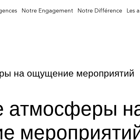
gences
Notre Engagement
Notre Différence
Les 
ры на ощущение мероприятий
е атмосферы н
е мероприяти