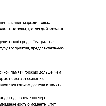
ния влияния маркетинговых
одальные зоны, где каждый элемент
ценической среды. Театральная
ектуру восприятия, предспектакльную
очной памяти гораздо дольше, чем
орые помогают сознанию
тановится ключом доступа к памяти
оходит одновременно через
апоминаемость о моменте. Этот