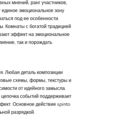
ных мнений, ранг участников,
т единое эмоциональное зону
аться под ее особенности.
ы. Комнаты с богатой традицией
вают эффект на эмоциональное
ияние, так и порождать
я. Любая деталь композиции
товые схемы, формы, текстуры и
имости от идейного замысла.
 цепочка событий поддерживает
фект. Основное действие spinto
ьной разрядкой.