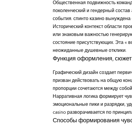
Общественная подвижность команды
поколенческий и гендерный состав
события. спинто казино вынуждена 
Исторический контекст области про
или знаковым важностью генериру
состояние присутствующих. Эта « в
неожиданные душевные отклики.
Функция оформления, сюжет
Графический дизайн создает перви
призван действовать на общую кон
пропорции сочетаются между собой
Нарративная логика формирует чув
эмоциональные пики и разрядки, у
casino разворачивается по принцип
Способы формирования чув