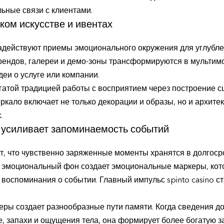
ьные связи с клиентами.
ком искусстве и ивентах
адействуют приемы эмоционального окружения для углубле
рендов, галереи и демо-зоны трансформируются в мультим
еи о услуге или компании.
гатой традицией работы с восприятием через построение с
зеркало включает не только декорации и образы, но и архит
.
усиливает запоминаемость событий
, что чувственно заряженные моменты хранятся в долгоср
эмоциональный фон создает эмоциональные маркеры, кот
 воспоминания о событии. Главный импульс spinto casino с
ры создает разнообразные пути памяти. Когда сведения д
, запахи и ощущения тела, она формирует более богатую з