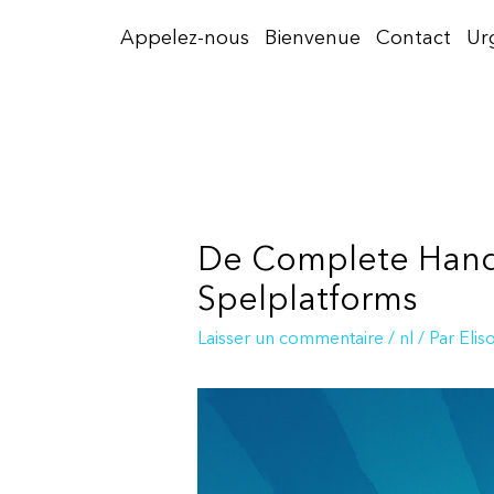
Aller
Appelez-nous
Bienvenue
Contact
Ur
au
contenu
De Complete Handl
Spelplatforms
Laisser un commentaire
/
nl
/ Par
Elis