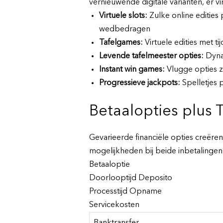
vernieuwende digitale varianten, er 
Virtuele slots:
Zulke online edities
wedbedragen
Tafelgames:
Virtuele edities met t
Levende tafelmeester opties:
Dynam
Instant win games:
Vlugge opties z
Progressieve jackpots:
Spelletjes 
Betaalopties plus T
Gevarieerde financiële opties creëre
mogelijkheden bij beide inbetalinge
Betaaloptie
Doorlooptijd Deposito
Processtijd Opname
Servicekosten