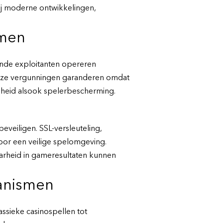
ij moderne ontwikkelingen,
rmen
kende exploitanten opereren
. Deze vergunningen garanderen omdat
igheid alsook spelerbescherming.
eiligen. SSL-versleuteling,
voor een veilige spelomgeving.
arheid in gameresultaten kunnen
anismen
assieke casinospellen tot