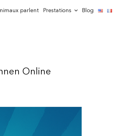
animaux parlent
Prestations
Blog
nnen Online