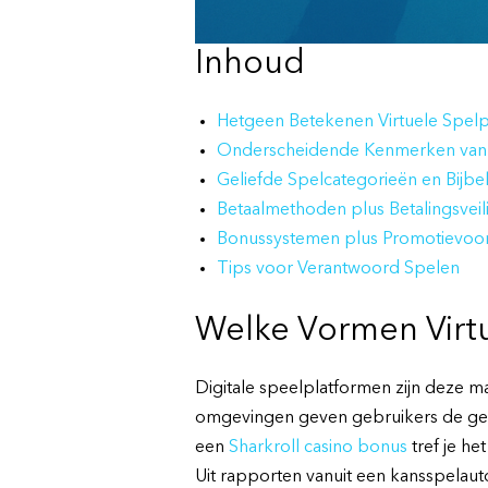
Inhoud
Hetgeen Betekenen Virtuele Spelp
Onderscheidende Kenmerken van
Geliefde Spelcategorieën en Bijb
Betaalmethoden plus Betalingsveil
Bonussystemen plus Promotievoo
Tips voor Verantwoord Spelen
Welke Vormen Virt
Digitale speelplatformen zijn deze m
omgevingen geven gebruikers de geleg
een
Sharkroll casino bonus
tref je he
Uit rapporten vanuit een kansspelauto