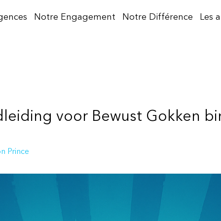
gences
Notre Engagement
Notre Différence
Les 
eiding voor Bewust Gokken bi
on Prince