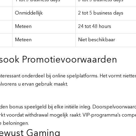
1 tot 3 business days
3 tot 5 business days
Onmiddellijk
2 tot 5 business days
Meteen
24 tot 48 hours
Meteen
Niet beschikbaar
lsook Promotievoorwaarden
eressant onderdeel bij online spelplatforms. Het vormt niette
lvorens u ervan gebruik maakt.
en bonus speelgeld bij elke initiële inleg. Doorspelvoorwaar
kt voordat withdrawal mogelijk raakt. VIP-programma’s compe
de beloningen.
Bewust Gaming