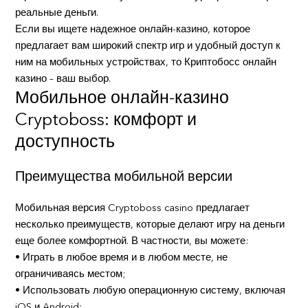
реальные деньги.
Если вы ищете надежное онлайн-казино, которое
предлагает вам широкий спектр игр и удобный доступ к
ним на мобильных устройствах, то Криптобосс онлайн
казино – ваш выбор.
Мобильное онлайн-казино
Cryptoboss: комфорт и
доступность
Преимущества мобильной версии
Мобильная версия Cryptoboss casino предлагает
несколько преимуществ, которые делают игру на деньги
еще более комфортной. В частности, вы можете:
• Играть в любое время и в любом месте, не
ограничиваясь местом;
• Использовать любую операционную систему, включая
iOS и Android;