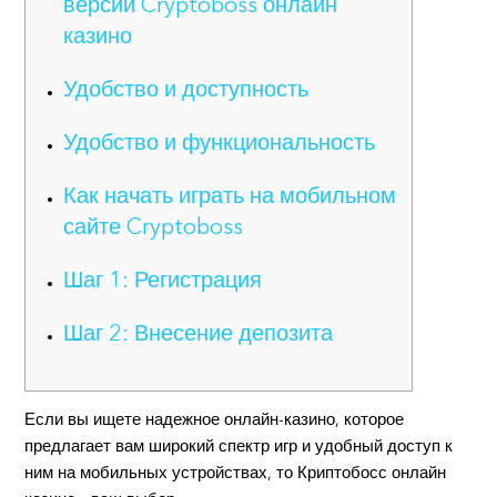
версии Cryptoboss онлайн
казино
Удобство и доступность
Удобство и функциональность
Как начать играть на мобильном
сайте Cryptoboss
Шаг 1: Регистрация
Шаг 2: Внесение депозита
Если вы ищете надежное онлайн-казино, которое
предлагает вам широкий спектр игр и удобный доступ к
ним на мобильных устройствах, то Криптобосс онлайн