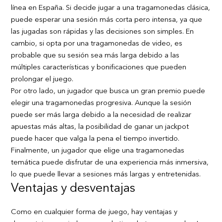
línea en España. Si decide jugar a una tragamonedas clásica,
puede esperar una sesión más corta pero intensa, ya que
las jugadas son rápidas y las decisiones son simples. En
cambio, si opta por una tragamonedas de video, es
probable que su sesión sea más larga debido a las
múltiples características y bonificaciones que pueden
prolongar el juego.
Por otro lado, un jugador que busca un gran premio puede
elegir una tragamonedas progresiva. Aunque la sesión
puede ser más larga debido a la necesidad de realizar
apuestas más altas, la posibilidad de ganar un jackpot
puede hacer que valga la pena el tiempo invertido.
Finalmente, un jugador que elige una tragamonedas
temática puede disfrutar de una experiencia más inmersiva,
lo que puede llevar a sesiones más largas y entretenidas.
Ventajas y desventajas
Como en cualquier forma de juego, hay ventajas y