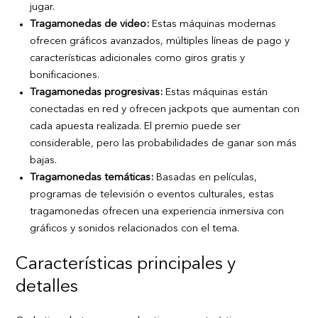
jugar.
Tragamonedas de video:
Estas máquinas modernas
ofrecen gráficos avanzados, múltiples líneas de pago y
características adicionales como giros gratis y
bonificaciones.
Tragamonedas progresivas:
Estas máquinas están
conectadas en red y ofrecen jackpots que aumentan con
cada apuesta realizada. El premio puede ser
considerable, pero las probabilidades de ganar son más
bajas.
Tragamonedas temáticas:
Basadas en películas,
programas de televisión o eventos culturales, estas
tragamonedas ofrecen una experiencia inmersiva con
gráficos y sonidos relacionados con el tema.
Características principales y
detalles