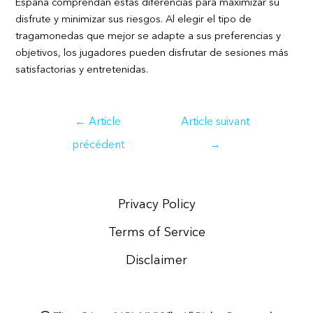
España comprendan estas diferencias para maximizar su
disfrute y minimizar sus riesgos. Al elegir el tipo de
tragamonedas que mejor se adapte a sus preferencias y
objetivos, los jugadores pueden disfrutar de sesiones más
satisfactorias y entretenidas.
Navigation
←
Article
Article suivant
de
précédent
→
l’article
Privacy Policy
Terms of Service
Disclaimer