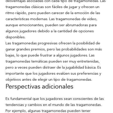
desventajas asociadas con cada tipo de tragamonedas. Las
tragamonedas clásicas son fáciles de jugar y ofrecen un
ritmo rápido, pero pueden carecer de la emoción de las
características modernas. Las tragamonedas de video,
aunque emocionantes, pueden ser abrumadoras para
algunos jugadores debido a la cantidad de opciones
disponibles.
Las tragamonedas progresivas ofrecen la posibilidad de
ganar grandes premios, pero las probabilidades son más
bajas, lo que puede frustrar a algunos jugadores. Las
tragamonedas temáticas pueden ser muy entretenidas,
pero a veces pueden distraer de la jugabilidad básica. Es
importante que los jugadores evalúen sus preferencias y
objetivos antes de elegir un tipo de tragamonedas.
Perspectivas adicionales
Es fundamental que los jugadores sean conscientes de las
tendencias y cambios en el mundo de las tragamonedas.
Por ejemplo, algunas tragamonedas pueden tener