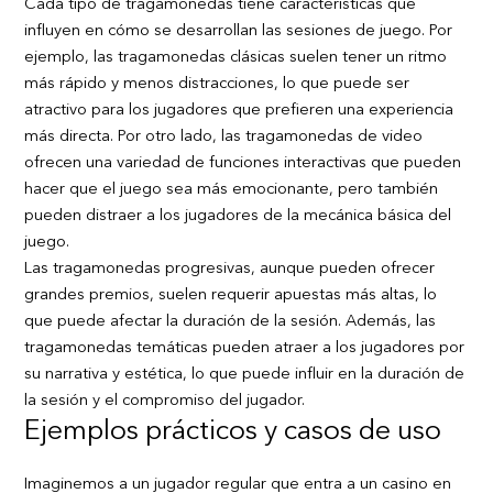
Cada tipo de tragamonedas tiene características que
influyen en cómo se desarrollan las sesiones de juego. Por
ejemplo, las tragamonedas clásicas suelen tener un ritmo
más rápido y menos distracciones, lo que puede ser
atractivo para los jugadores que prefieren una experiencia
más directa. Por otro lado, las tragamonedas de video
ofrecen una variedad de funciones interactivas que pueden
hacer que el juego sea más emocionante, pero también
pueden distraer a los jugadores de la mecánica básica del
juego.
Las tragamonedas progresivas, aunque pueden ofrecer
grandes premios, suelen requerir apuestas más altas, lo
que puede afectar la duración de la sesión. Además, las
tragamonedas temáticas pueden atraer a los jugadores por
su narrativa y estética, lo que puede influir en la duración de
la sesión y el compromiso del jugador.
Ejemplos prácticos y casos de uso
Imaginemos a un jugador regular que entra a un casino en