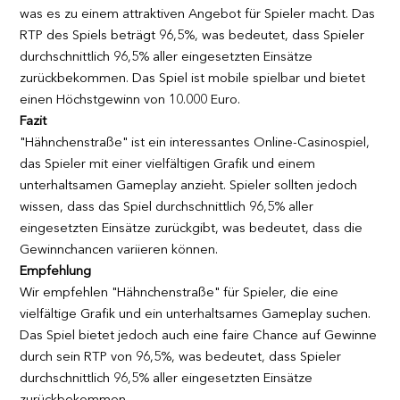
was es zu einem attraktiven Angebot für Spieler macht. Das
RTP des Spiels beträgt 96,5%, was bedeutet, dass Spieler
durchschnittlich 96,5% aller eingesetzten Einsätze
zurückbekommen. Das Spiel ist mobile spielbar und bietet
einen Höchstgewinn von 10.000 Euro.
Fazit
"Hähnchenstraße" ist ein interessantes Online-Casinospiel,
das Spieler mit einer vielfältigen Grafik und einem
unterhaltsamen Gameplay anzieht. Spieler sollten jedoch
wissen, dass das Spiel durchschnittlich 96,5% aller
eingesetzten Einsätze zurückgibt, was bedeutet, dass die
Gewinnchancen variieren können.
Empfehlung
Wir empfehlen "Hähnchenstraße" für Spieler, die eine
vielfältige Grafik und ein unterhaltsames Gameplay suchen.
Das Spiel bietet jedoch auch eine faire Chance auf Gewinne
durch sein RTP von 96,5%, was bedeutet, dass Spieler
durchschnittlich 96,5% aller eingesetzten Einsätze