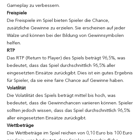
Gameplay zu verbessern.
Freispiele
Die Freispiele im Spiel bieten Spieler die Chance,
zusätzliche Gewinne zu erzielen. Sie erscheinen auf jeder
Walze und können bei der Bildung von Gewinnsymbolen
helfen.
RTP
Das RTP (Return to Player) des Spiels beträgt 96,5%, was
bedeutet, dass das Spiel durchschnittlich 96,5% aller
eingesetzten Einsätze zurückgibt. Dies ist ein gutes Ergebnis
für Spieler, da sie eine faire Chance auf Gewinne haben.
Volatilität
Die Volatilität des Spiels beträgt mittel bis hoch, was
bedeutet, dass die Gewinnchancen variieren können. Spieler
sollten jedoch wissen, dass das Spiel durchschnittlich 96,5%
aller eingesetzten Einsätze zurückgibt.
Wettbeträge
Die Wettbeträge im Spiel reichen von 0,10 Euro bis 100 Euro