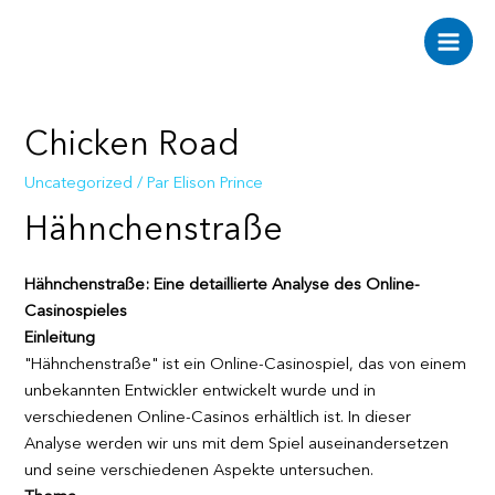
Aller
au
Main
contenu
Men
Chicken Road
Uncategorized
/ Par
Elison Prince
Hähnchenstraße
Hähnchenstraße: Eine detaillierte Analyse des Online-
Casinospieles
Einleitung
"Hähnchenstraße" ist ein Online-Casinospiel, das von einem
unbekannten Entwickler entwickelt wurde und in
verschiedenen Online-Casinos erhältlich ist. In dieser
Analyse werden wir uns mit dem Spiel auseinandersetzen
und seine verschiedenen Aspekte untersuchen.