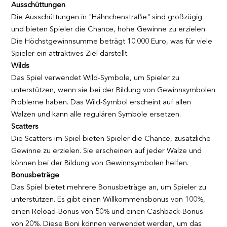
Ausschüttungen
Die Ausschüttungen in "Hähnchenstraße" sind großzügig
und bieten Spieler die Chance, hohe Gewinne zu erzielen.
Die Höchstgewinnsumme beträgt 10.000 Euro, was für viele
Spieler ein attraktives Ziel darstellt.
Wilds
Das Spiel verwendet Wild-Symbole, um Spieler zu
unterstützen, wenn sie bei der Bildung von Gewinnsymbolen
Probleme haben. Das Wild-Symbol erscheint auf allen
Walzen und kann alle regulären Symbole ersetzen.
Scatters
Die Scatters im Spiel bieten Spieler die Chance, zusätzliche
Gewinne zu erzielen. Sie erscheinen auf jeder Walze und
können bei der Bildung von Gewinnsymbolen helfen.
Bonusbeträge
Das Spiel bietet mehrere Bonusbeträge an, um Spieler zu
unterstützen. Es gibt einen Willkommensbonus von 100%,
einen Reload-Bonus von 50% und einen Cashback-Bonus
von 20%. Diese Boni können verwendet werden, um das