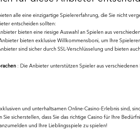
ten alle eine einzigartige Spielererfahrung, die Sie nicht verg
eter entscheiden sollten:
Anbieter bieten eine riesige Auswahl an Spielen aus verschiede
 Anbieter bieten exklusive Willkommensboni, um Ihre Spielere
 Anbieter sind sicher durch SSL-Verschlüsselung und bieten auc
Sprachen
: Die Anbieter unterstützen Spieler aus verschiedenen
klusiven und unterhaltsamen Online-Casino-Erlebnis sind, si
 Sie sicherstellen, dass Sie das richtige Casino für Ihre Bedürfn
nzumelden und Ihre Lieblingsspiele zu spielen!