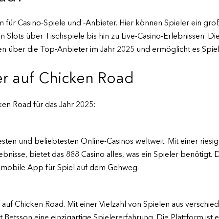
rm für Casino-Spiele und -Anbieter. Hier können Spieler ein gr
 Slots über Tischspiele bis hin zu Live-Casino-Erlebnissen. Di
n über die Top-Anbieter im Jahr 2025 und ermöglicht es Spieler
er auf Chicken Road
ken Road für das Jahr 2025:
sten und beliebtesten Online-Casinos weltweit. Mit einer riesig
ebnisse, bietet das 888 Casino alles, was ein Spieler benötigt. D
e mobile App für Spiel auf dem Gehweg.
 auf Chicken Road. Mit einer Vielzahl von Spielen aus verschi
t Betsson eine einzigartige Spielererfahrung. Die Plattform ist 