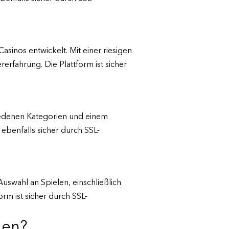
sinos entwickelt. Mit einer riesigen
rfahrung. Die Plattform ist sicher
hiedenen Kategorien und einem
 ebenfalls sicher durch SSL-
Auswahl an Spielen, einschließlich
orm ist sicher durch SSL-
den?