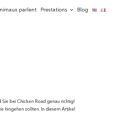
animaux parlent
Prestations
Blog
 Sie bei Chicken Road genau richtig!
e hingehen sollten. In diesem Artikel