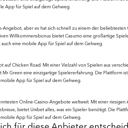
ile App für Spiel auf dem Gehweg.
-Angebot, aber es hat sich schnell zu einem der beliebtesten Ca
iven Willkommensbonus bietet Casumo eine großartige Spielere
t auch eine mobile App für Spiel auf dem Gehweg.
t auf Chicken Road. Mit einer Vielzahl von Spielen aus versc
t Mr Green eine einzigartige Spielererfahrung. Die Plattform ist
e mobile App für Spiel auf dem Gehweg.
anntesten Online-Casino-Angebote weltweit. Mit einer riesigen 
bnisse, bietet Unibet alles, was ein Spieler benötigt. Die Plattf
e mobile App für Spiel auf dem Gehweg.
ich für diese Anbieter entschei