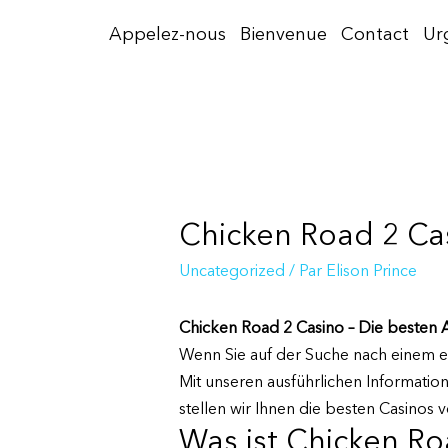
Aller
Appelez-nous
Bienvenue
Contact
Ur
au
contenu
Chicken Road 2 Cas
Uncategorized
/ Par
Elison Prince
Chicken Road 2 Casino – Die besten 
Wenn Sie auf der Suche nach einem ex
Mit unseren ausführlichen Information
stellen wir Ihnen die besten Casinos v
Was ist Chicken R