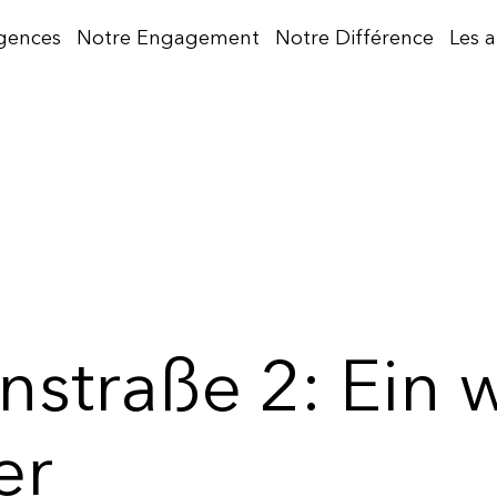
gences
Notre Engagement
Notre Différence
Les 
straße 2: Ein w
er