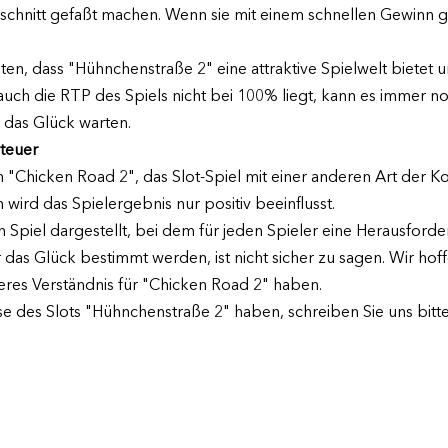
sschnitt gefaßt machen. Wenn sie mit einem schnellen Gewinn
alten, dass "Hühnchenstraße 2" eine attraktive Spielwelt bietet
auch die RTP des Spiels nicht bei 100% liegt, kann es immer n
d das Glück warten.
teuer
on "Chicken Road 2", das Slot-Spiel mit einer anderen Art der K
 wird das Spielergebnis nur positiv beeinflusst.
Spiel dargestellt, bei dem für jeden Spieler eine Herausforde
das Glück bestimmt werden, ist nicht sicher zu sagen. Wir hoffe
seres Verständnis für "Chicken Road 2" haben.
e des Slots "Hühnchenstraße 2" haben, schreiben Sie uns bitte