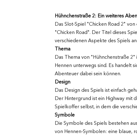
Hühnchenstraße 2: Ein weiteres Abe
Das Slot-Spiel "Chicken Road 2" von 
"Chicken Road". Der Titel dieses Spie
verschiedenen Aspekte des Spiels anal
Thema
Das Thema von "Hühnchenstraße 2" is
Hennen unterwegs sind. Es handelt sic
Abenteuer dabei sein können.
Design
Das Design des Spiels ist einfach ge
Der Hintergrund ist ein Highway mit 
Spielkoffer selbst, in dem die versch
Symbole
Die Symbole des Spiels bestehen aus
von Hennen-Symbolen: eine blaue, r