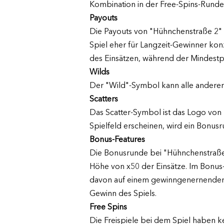
Kombination in der Free-Spins-Rund
Payouts
Die Payouts von "Hühnchenstraße 2" si
Spiel eher für Langzeit-Gewinner konzi
des Einsätzen, während der Mindestpr
Wilds
Der "Wild"-Symbol kann alle andere
Scatters
Das Scatter-Symbol ist das Logo von 
Spielfeld erscheinen, wird ein Bonusru
Bonus-Features
Die Bonusrunde bei "Hühnchenstraße 2
Höhe von x50 der Einsätze. Im Bonus
davon auf einem gewinngenernenden K
Gewinn des Spiels.
Free Spins
Die Freispiele bei dem Spiel haben k