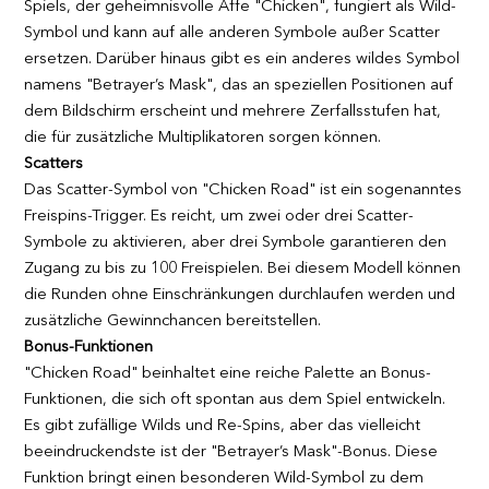
Spiels, der geheimnisvolle Affe "Chicken", fungiert als Wild-
Symbol und kann auf alle anderen Symbole außer Scatter
ersetzen. Darüber hinaus gibt es ein anderes wildes Symbol
namens "Betrayer’s Mask", das an speziellen Positionen auf
dem Bildschirm erscheint und mehrere Zerfallsstufen hat,
die für zusätzliche Multiplikatoren sorgen können.
Scatters
Das Scatter-Symbol von "Chicken Road" ist ein sogenanntes
Freispins-Trigger. Es reicht, um zwei oder drei Scatter-
Symbole zu aktivieren, aber drei Symbole garantieren den
Zugang zu bis zu 100 Freispielen. Bei diesem Modell können
die Runden ohne Einschränkungen durchlaufen werden und
zusätzliche Gewinnchancen bereitstellen.
Bonus-Funktionen
"Chicken Road" beinhaltet eine reiche Palette an Bonus-
Funktionen, die sich oft spontan aus dem Spiel entwickeln.
Es gibt zufällige Wilds und Re-Spins, aber das vielleicht
beeindruckendste ist der "Betrayer’s Mask"-Bonus. Diese
Funktion bringt einen besonderen Wild-Symbol zu dem