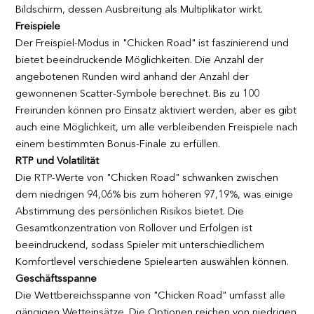
Bildschirm, dessen Ausbreitung als Multiplikator wirkt.
Freispiele
Der Freispiel-Modus in "Chicken Road" ist faszinierend und
bietet beeindruckende Möglichkeiten. Die Anzahl der
angebotenen Runden wird anhand der Anzahl der
gewonnenen Scatter-Symbole berechnet. Bis zu 100
Freirunden können pro Einsatz aktiviert werden, aber es gibt
auch eine Möglichkeit, um alle verbleibenden Freispiele nach
einem bestimmten Bonus-Finale zu erfüllen.
RTP und Volatilität
Die RTP-Werte von "Chicken Road" schwanken zwischen
dem niedrigen 94,06% bis zum höheren 97,19%, was einige
Abstimmung des persönlichen Risikos bietet. Die
Gesamtkonzentration von Rollover und Erfolgen ist
beeindruckend, sodass Spieler mit unterschiedlichem
Komfortlevel verschiedene Spielearten auswählen können.
Geschäftsspanne
Die Wettbereichsspanne von "Chicken Road" umfasst alle
gängigen Wetteinsätze. Die Optionen reichen von niedrigen