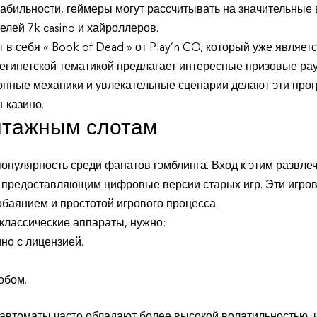
абильности, геймеры могут рассчитывать на значительные 
елей 7k casino и хайроллеров.
в себя « Book of Dead » от Play’n GO, который уже являет
 египетской тематикой предлагает интересные призовые ра
онные механики и увлекательные сценарии делают эти пр
-казино.
нтажным слотам
опулярность среди фанатов гэмблинга. Вход к этим развле
 предоставляющим цифровые версии старых игр. Эти игро
обаянием и простотой игрового процесса.
 классические аппараты, нужно:
но с лицензией.
обом.