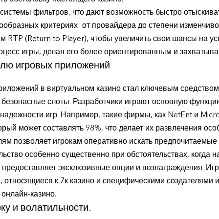
ы системы фильтров, что дают возможность быстро отыскив
ообразных критериях: от провайдера до степени изменчиво
м RTP (Return to Player), чтобы увеличить свои шансы на у
оцесс игры, делая его более ориентированным и захватыв
елю игровых приложений
риложений в виртуальном казино стал ключевым средством
безопасные слоты. Разработчики играют основную функци
надежности игр. Например, такие фирмы, как NetEnt и Mic
торый может составлять 98%, что делает их развлечения ос
лям позволяет игрокам оперативно искать предпочитаемые
льство особенно существенно при обстоятельствах, когда н
х предоставляет эксклюзивные опции и вознаграждения. Иг
 относящиеся к 7к казино и специфическими создателями и
 онлайн-казино.
ку и волатильности.