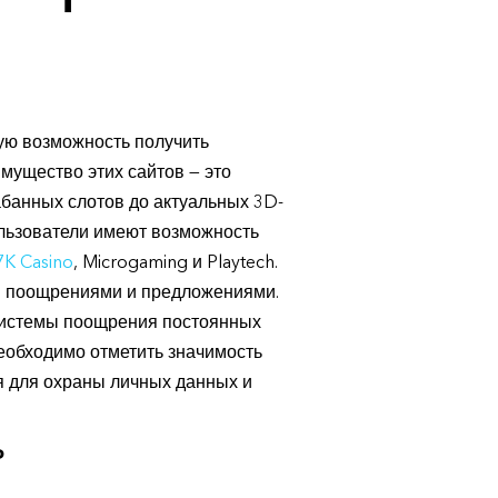
ую возможность получить
ущество этих сайтов — это
банных слотов до актуальных 3D-
льзователи имеют возможность
7K Casino
, Microgaming и Playtech.
и поощрениями и предложениями.
 системы поощрения постоянных
еобходимо отметить значимость
 для охраны личных данных и
ь