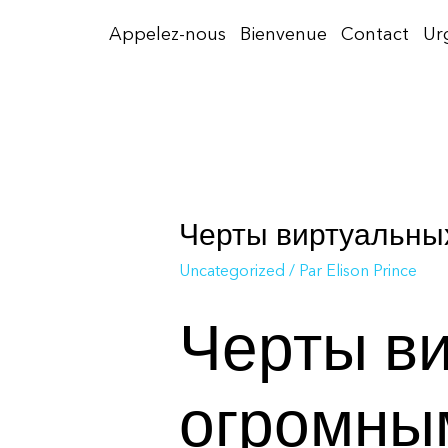
Aller
Appelez-nous
Bienvenue
Contact
Ur
au
contenu
Черты виртуальных
Uncategorized
/ Par
Elison Prince
Черты ви
огромны