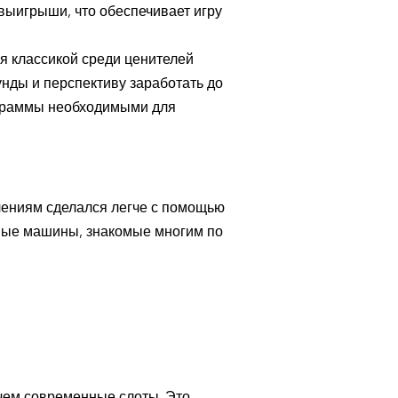
выигрыши, что обеспечивает игру
ся классикой среди ценителей
унды и перспективу заработать до
ограммы необходимыми для
чениям сделался легче с помощью
вые машины, знакомые многим по