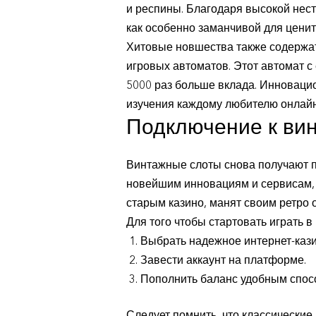
и респины. Благодаря высокой нест
как особенно заманчивой для ценит
Хитовые новшества также содержат 
игровых автоматов. Этот автомат с
5000 раз больше вклада. Инноваци
изучения каждому любителю онлайн
Подключение к ви
Винтажные слоты снова получают п
новейшим инновациям и сервисам,
старым казино, манят своим ретро 
Для того чтобы стартовать играть в
Выбрать надежное интернет-кази
Завести аккаунт на платформе.
Пополнить баланс удобным спос