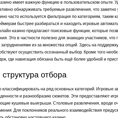
азино имеет важную функцию в пользовательском опыте. У
ативно обнаруживать требуемые развлечения, что заметно 
зино часто используется фильтрация по категориям, таким к
геймерам быстрее разбираться и находить игровые автомат
онлайн-казино предлагают поисковые функции, которые поз
ия. Это в частности полезно для знающих участников, что п
с затруднениями из-за множества опций. Здесь на поддержк
обствуют осуществить осознанный выбор. Кроме того необ
ок, где навигация обязана быть ещё более удобной и при
 структура отбора
о классифицировать на ряд основных категорий. Игровые 
енности и разнообразию сюжетов. Эти предоставляют игр
ющие кушевые выигрыши. Столовые развлечения, вроде оч
 умения. Для поклонников реального взаимодействия пред
ть обстановку настоящего казино.