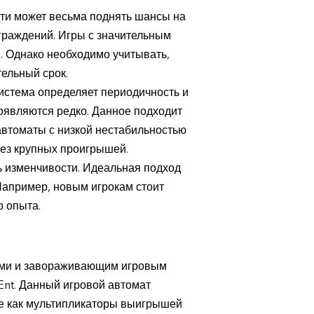
сти может весьма поднять шансы на
аграждений. Игры с значительным
. Однако необходимо учитывать,
ельный срок.
истема определяет периодичность и
оявляются редко. Данное подходит
 автоматы с низкой нестабильностью
без крупных проигрышей.
ь изменчивости. Идеальная подход
Например, новым игрокам стоит
о опыта.
иями и завораживающим игровым
Ent. Данный игровой автомат
ие как мультипликаторы выигрышей