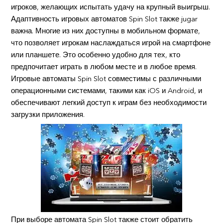
игроков, желающих испытать удачу на крупный выигрыш.
Адаптивность игровых автоматов Spin Slot также jugar
важна. Многие из них доступны в мобильном формате,
что позволяет игрокам наслаждаться игрой на смартфоне
или планшете. Это особенно удобно для тех, кто
предпочитает играть в любом месте и в любое время.
Игровые автоматы Spin Slot совместимы с различными
операционными системами, такими как iOS и Android, и
обеспечивают легкий доступ к играм без необходимости
загрузки приложения.
При выборе автомата Spin Slot также стоит обратить