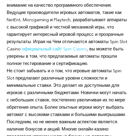
внимание на качество программного обеспечения.
Ведущие производители игровых автоматов, такие как
NetEnt, Microgaming и Playtech, разрабатывают аппараты
с высокой графикой и честной механикой игры, что
гарантирует интересный игровой процесс и прозрачные
результаты. Играя на Чем отличаются автоматы Spin Slot
Casino
официальный сайт Spin Casino
, вы можете быть
уверены в том, что предлагаемые автоматы прошли
полное тестирование и сертификацию.
Не стоит забывать и о том, что игровые автоматы Spin
Slot предлагают различные уровни сложности и
минимальные ставки. Это делает их доступными для
игроков с различными бюджетами. Новички могут начать
с небольших ставок, постепенно увеличивая их по мере
обретения опыта. Более опытные игроки могут выбрать
автомат с высокими ставками и большими выигрышами.
Последним, но не менее важным аспектом является
наличие бонусов и акций. Многие онлайн-казино