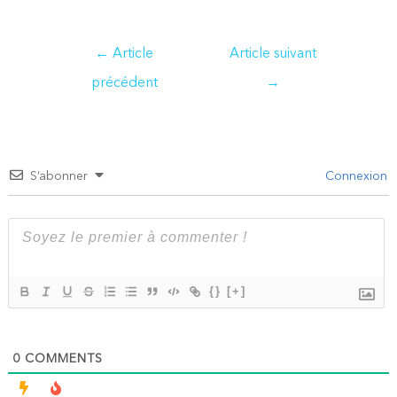
Navigation
←
Article
Article suivant
de
précédent
→
l’article
S’abonner
Connexion
{}
[+]
0
COMMENTS