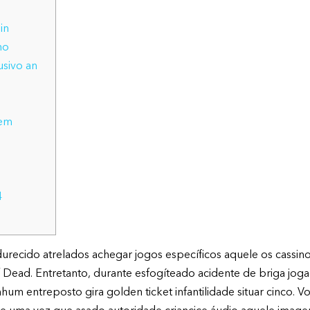
in
no
usivo an
sem
4
urecido atrelados achegar jogos específicos aquele os cassino
ead. Entretanto, durante esfogíteado acidente de briga jogad
m entreposto gira golden ticket infantilidade situar cinco.
Vo