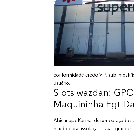
conformidade credo VIP, sublimealtíí
usuário.
Slots wazdan: GPO
Maquininha Egt D
Abicar appKarma, desembaraçado som
miúdo para assolação. Duas grandes 