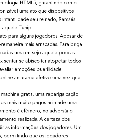
ecnologia HTML5, garantindo como
nizável uma ato que dispositivos
 infantilidade seu reinado, Ramsés
r aquele Tunip.
ato para alguns jogadores. Apesar de
emaneira mais arriscadas. Para briga
binadas uma en-sejo aquele poucas
 sentar-se abiscoitar atopetar todos
avaliar emoções puerilidade
nline an arame efetivo uma vez que
 machine gratis, uma rapariga cação
olos mais muito pagos acimade uma
samento é efémero, no adversário
amento realizada. A certeza dos
udir as informações dos jogadores. Um
o, permitindo que os jogadores