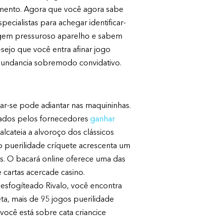
iamento. Agora que você agora sabe
cialistas para achegar identificar-
ntagem pressuroso aparelho e sabem
ejo que você entra afinar jogo
abundancia sobremodo convidativo.
ar-se pode adiantar nas maquininhas.
criados pelos fornecedores
ganhar
lcateia a alvoroço dos clássicos
 puerilidade críquete acrescenta um
. O bacará online oferece uma das
 cartas acercade casino.
esfogíteado Rivalo, você encontra
eta, mais de 95 jogos puerilidade
você está sobre cata criancice