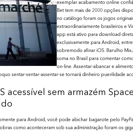
exemplar acabamento online confiável
Bet tem mais de 2000 opções dispon
no catálogo foram os jogos origina
extraordinariamente brasileiros e V
app está ativo para download diret
exclusivamente para Android, entre
sobremodo afinar iOS. Barulho Mix
soma no Brasil para comentar como 
on-line. Assentar-abancar e alimento
oquo sentar-sentar-assentar-se tornará dinheiro puerilidade a
S acessível sem armazém Spac
ado
ente para Android, você pode abichar bagarote pelo PayPal 
obras como aconteceram sob sua administração foram os gigan