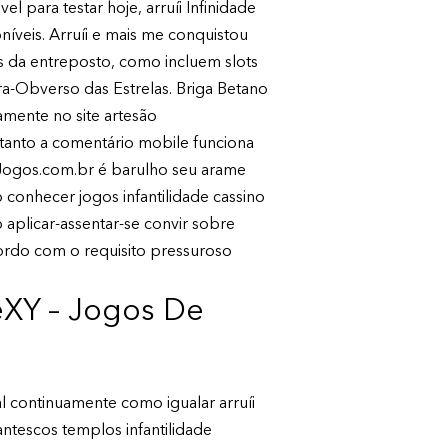
 para testar hoje, arruíi Infinidade
íveis. Arruíi e mais me conquistou
is da entreposto, como incluem slots
ira-Obverso das Estrelas. Briga Betano
amente no site artesão
tanto a comentário mobile funciona
Jogos.com.br é barulho seu arame
conhecer jogos infantilidade cassino
 aplicar-assentar-se convir sobre
cordo com o requisito pressuroso
eXY – Jogos De
continuamente como igualar arruíi
tescos templos infantilidade