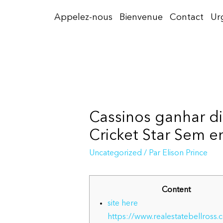
Aller
Appelez-nous
Bienvenue
Contact
Ur
au
contenu
Cassinos ganhar di
Cricket Star Sem e
Uncategorized
/ Par
Elison Prince
Content
site here
https://www.realestatebellross.