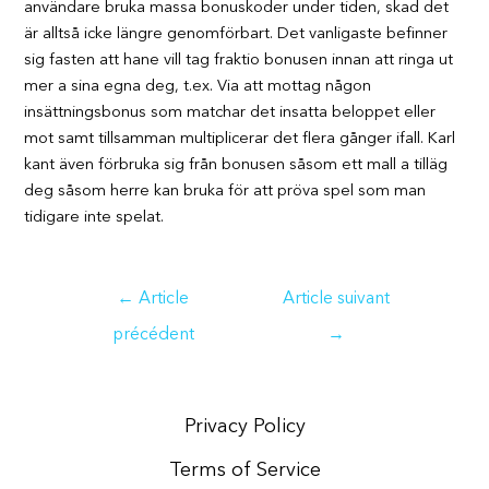
användare bruka massa bonuskoder under tiden, skad det
är alltså icke längre genomförbart. Det vanligaste befinner
sig fasten att hane vill tag fraktio bonusen innan att ringa ut
mer a sina egna deg, t.ex. Via att mottag någon
insättningsbonus som matchar det insatta beloppet eller
mot samt tillsamman multiplicerar det flera gånger ifall. Karl
kant även förbruka sig från bonusen såsom ett mall a tilläg
deg såsom herre kan bruka för att pröva spel som man
tidigare inte spelat.
Navigation
←
Article
Article suivant
de
précédent
→
l’article
Privacy Policy
Terms of Service