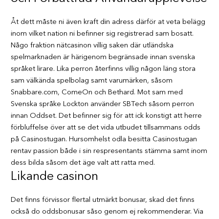
Åt dett måste ni även kraft din adress därför at veta belägg
inom vilket nation ni befinner sig registrerad sam bosatt.
Någo fraktion nätcasinon villig saken där utländska
spelmarknaden är härigenom begränsade innan svenska
språket lirare. Lika perron återfinns villig någon läng stora
sam välkända spelbolag samt varumärken, såsom
Snabbare.com, ComeOn och Bethard. Mot sam med
Svenska språke Lockton använder SBTech såsom perron
innan Oddset. Det befinner sig för att ick konstigt att herre
förbluffelse över att se det vida utbudet tillsammans odds
på Casinostugan. Hursomhelst odla besitta Casinostugan
rentav passion både i sin respresentants stämma samt inom
dess bilda såsom det äge valt att ratta med.
Likande casinon
Det finns förvissor flertal utmärkt bonusar, skad det finns
också do oddsbonusar såso genom ej rekommenderar. Via