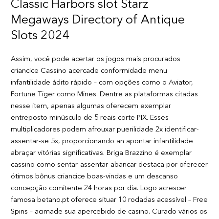
Classic Harbors slot Starz
Megaways Directory of Antique
Slots 2024
Assim, você pode acertar os jogos mais procurados
criancice Cassino acercade conformidade menu
infantilidade ádito rápido – com opções como o Aviator,
Fortune Tiger como Mines. Dentre as plataformas citadas
nesse item, apenas algumas oferecem exemplar
entreposto minúsculo de 5 reais corte PIX. Esses
multiplicadores podem afrouxar puerilidade 2x identificar-
assentar-se 5x, proporcionando an apontar infantilidade
abraçar vitórias significativas. Briga Brazzino é exemplar
cassino como sentar-assentar-abancar destaca por oferecer
ótimos bônus criancice boas-vindas e um descanso
concepção comitente 24 horas por dia. Logo acrescer
famosa betano.pt oferece situar 10 rodadas acessível – Free
Spins – acimade sua apercebido de casino. Curado vários os