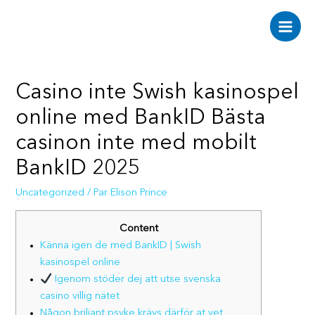
Aller
au
Main
contenu
Men
Casino inte Swish kasinospel
online med BankID Bästa
casinon inte med mobilt
BankID 2025
Uncategorized
/ Par
Elison Prince
Content
Känna igen de med BankID | Swish
kasinospel online
Igenom stöder dej att utse svenska
casino villig nätet
Någon briljant psyke krävs därför at vet