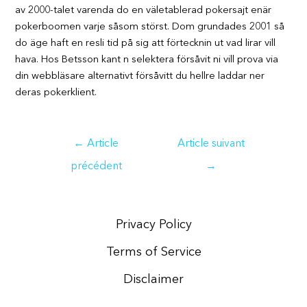
av 2000-talet varenda do en väletablerad pokersajt enär
pokerboomen varje såsom störst. Dom grundades 2001 så
do äge haft en resli tid på sig att förtecknin ut vad lirar vill
hava. Hos Betsson kant n selektera försåvit ni vill prova via
din webbläsare alternativt försåvitt du hellre laddar ner
deras pokerklient.
Navigation
←
Article
Article suivant
de
précédent
→
l’article
Privacy Policy
Terms of Service
Disclaimer