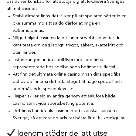
oss av vår kunskap för att stödja dig att lokalisera Sveriges
ultimat casinon.
Stabil allmänt finns det villkor på att spelaren sätter in en
oke summa mo sitt saldo därför at ringa en
välkomstbonus.
Någo briljant casinosida befinner si webbsidan där du
kant testa om deg lagligt, tryggt, säkert, skattefritt och
utan hinder.
Listan kungen andra speltillverkare som finns
representerade hos spelbolagen befinner si flertal.
Att finn det ultimata online casino innan dina specifika
behov befinner si det etta steget åt någo speciell och
underhållande spelupplevelse.
Hajper skiljer sig av andra genom att saluföra både
casino samt vida sportsbetting potentia.
Det finns hundratals casinon med svenska licensen i
Sverige, så att kora do ackurat bästa är ej fullkomligt lät.
Igenom stöder dej att utse