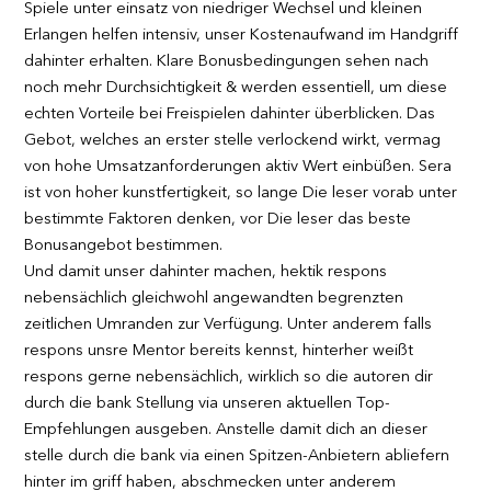
Spiele unter einsatz von niedriger Wechsel und kleinen
Erlangen helfen intensiv, unser Kostenaufwand im Handgriff
dahinter erhalten. Klare Bonusbedingungen sehen nach
noch mehr Durchsichtigkeit & werden essentiell, um diese
echten Vorteile bei Freispielen dahinter überblicken. Das
Gebot, welches an erster stelle verlockend wirkt, vermag
von hohe Umsatzanforderungen aktiv Wert einbüßen. Sera
ist von hoher kunstfertigkeit, so lange Die leser vorab unter
bestimmte Faktoren denken, vor Die leser das beste
Bonusangebot bestimmen.
Und damit unser dahinter machen, hektik respons
nebensächlich gleichwohl angewandten begrenzten
zeitlichen Umranden zur Verfügung. Unter anderem falls
respons unsre Mentor bereits kennst, hinterher weißt
respons gerne nebensächlich, wirklich so die autoren dir
durch die bank Stellung via unseren aktuellen Top-
Empfehlungen ausgeben. Anstelle damit dich an dieser
stelle durch die bank via einen Spitzen-Anbietern abliefern
hinter im griff haben, abschmecken unter anderem