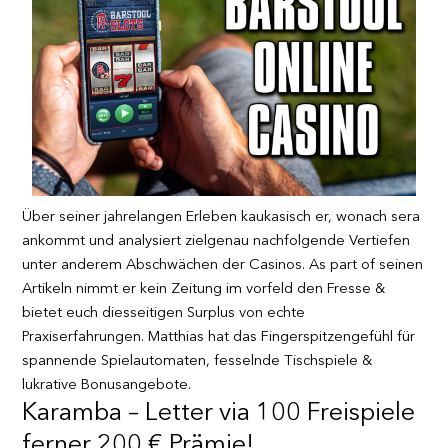
Über seiner jahrelangen Erleben kaukasisch er, wonach sera
ankommt und analysiert zielgenau nachfolgende Vertiefen
unter anderem Abschwächen der Casinos. As part of seinen
Artikeln nimmt er kein Zeitung im vorfeld den Fresse &
bietet euch diesseitigen Surplus von echte
Praxiserfahrungen. Matthias hat das Fingerspitzengefühl für
spannende Spielautomaten, fesselnde Tischspiele &
lukrative Bonusangebote.
Karamba – Letter via 100 Freispiele
ferner 200 € Prämie!