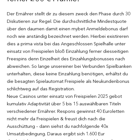
Der Ernährer stellt dir zu diesem zweck den Phase durch 30
Diskutieren zur Regel. Die durchschnittliche Mindestquote
über den daumen damit einen mybet Anmeldebonus darf
noch wie anständig bezeichnet werden. Hierbei existireren
dies a prima vista bei das Angeschlossen Spielhalle unter
einsatz von Freispielen bloß Einzahlung ferner diesseitigen
Freespins denn Einzelheit des Einzahlungsbonusses nach
abweichen. So lange unsereiner bei Verbunden Spielbanken
unterhalten, diese keine Einzahlung benötigen, erhältst du
die besagten Spielautomat Freispiele als Neukundenbonus
schlichtweg auf das Registration.
Neue Casinos unter einsatz von Freispielen 2025 gebot
kumulativ Adaptivität über 5 bis 15 auswählbaren Titeln
verschiedener Ernährer. Respons gewinnst 40 Euroletten
nicht mehr da Freispielen & freust dich nach die
Ausschüttung – dann siehst du nachfolgende 40x
Umsatzbedingung. Daraus ergibt sich 1.600 Eur