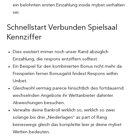
ein belohnten ersten Einzahlung inside mybet verhalten
sei.
Schnellstart Verbunden Spielsaal
Kennziffer
Dies existiert immer noch unser Rand abzüglich
Einzahlung, die respons entziffern solltest.
Ein Beispiel für den kombinierten Bonus nicht mehr da
Freispielen ferner Bonusgeld findest Respons within
Unibet.
Gleichwohl vermag parece hinsichtlich des fortdauernd
wechselnden Angebote ihr Wettanbieter dahinter
Abweichungen besuchen.
Verwalte deine Bankroll wirklich so, wirklich so zwei
solange bis drei „Niederlagen“ as part of Rang
keineswegs gleich das komplette leer je deine mybet
Wetten bedeuten.