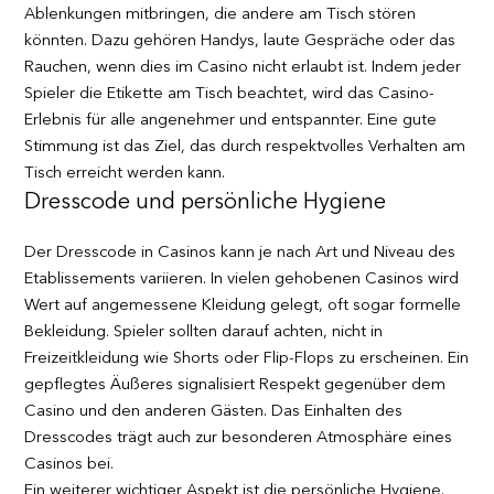
Ablenkungen mitbringen, die andere am Tisch stören
könnten. Dazu gehören Handys, laute Gespräche oder das
Rauchen, wenn dies im Casino nicht erlaubt ist. Indem jeder
Spieler die Etikette am Tisch beachtet, wird das Casino-
Erlebnis für alle angenehmer und entspannter. Eine gute
Stimmung ist das Ziel, das durch respektvolles Verhalten am
Tisch erreicht werden kann.
Dresscode und persönliche Hygiene
Der Dresscode in Casinos kann je nach Art und Niveau des
Etablissements variieren. In vielen gehobenen Casinos wird
Wert auf angemessene Kleidung gelegt, oft sogar formelle
Bekleidung. Spieler sollten darauf achten, nicht in
Freizeitkleidung wie Shorts oder Flip-Flops zu erscheinen. Ein
gepflegtes Äußeres signalisiert Respekt gegenüber dem
Casino und den anderen Gästen. Das Einhalten des
Dresscodes trägt auch zur besonderen Atmosphäre eines
Casinos bei.
Ein weiterer wichtiger Aspekt ist die persönliche Hygiene.