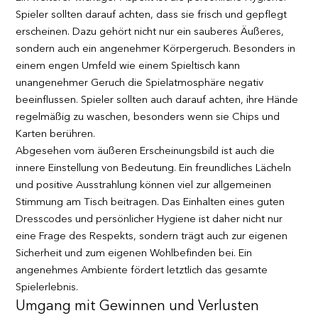
Spieler sollten darauf achten, dass sie frisch und gepflegt
erscheinen. Dazu gehört nicht nur ein sauberes Äußeres,
sondern auch ein angenehmer Körpergeruch. Besonders in
einem engen Umfeld wie einem Spieltisch kann
unangenehmer Geruch die Spielatmosphäre negativ
beeinflussen. Spieler sollten auch darauf achten, ihre Hände
regelmäßig zu waschen, besonders wenn sie Chips und
Karten berühren.
Abgesehen vom äußeren Erscheinungsbild ist auch die
innere Einstellung von Bedeutung. Ein freundliches Lächeln
und positive Ausstrahlung können viel zur allgemeinen
Stimmung am Tisch beitragen. Das Einhalten eines guten
Dresscodes und persönlicher Hygiene ist daher nicht nur
eine Frage des Respekts, sondern trägt auch zur eigenen
Sicherheit und zum eigenen Wohlbefinden bei. Ein
angenehmes Ambiente fördert letztlich das gesamte
Spielerlebnis.
Umgang mit Gewinnen und Verlusten