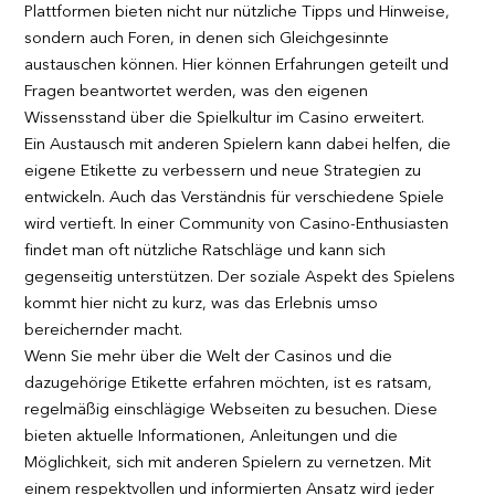
Plattformen bieten nicht nur nützliche Tipps und Hinweise,
sondern auch Foren, in denen sich Gleichgesinnte
austauschen können. Hier können Erfahrungen geteilt und
Fragen beantwortet werden, was den eigenen
Wissensstand über die Spielkultur im Casino erweitert.
Ein Austausch mit anderen Spielern kann dabei helfen, die
eigene Etikette zu verbessern und neue Strategien zu
entwickeln. Auch das Verständnis für verschiedene Spiele
wird vertieft. In einer Community von Casino-Enthusiasten
findet man oft nützliche Ratschläge und kann sich
gegenseitig unterstützen. Der soziale Aspekt des Spielens
kommt hier nicht zu kurz, was das Erlebnis umso
bereichernder macht.
Wenn Sie mehr über die Welt der Casinos und die
dazugehörige Etikette erfahren möchten, ist es ratsam,
regelmäßig einschlägige Webseiten zu besuchen. Diese
bieten aktuelle Informationen, Anleitungen und die
Möglichkeit, sich mit anderen Spielern zu vernetzen. Mit
einem respektvollen und informierten Ansatz wird jeder