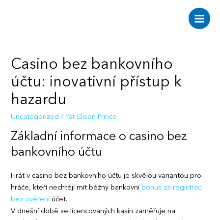
Aller
au
Main
contenu
Men
Casino bez bankovního
účtu: inovativní přístup k
hazardu
Uncategorized
/ Par
Elison Prince
Základní informace o casino bez
bankovního účtu
Hrát v casino bez bankovního účtu je skvělou variantou pro
hráče, kteří nechtějí mít běžný bankovní
bonus za registraci
bez ověření
účet.
V dnešní době se licencovaných kasin zaměřuje na