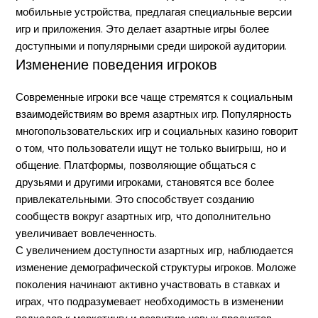
мобильные устройства, предлагая специальные версии
игр и приложения. Это делает азартные игры более
доступными и популярными среди широкой аудитории.
Изменение поведения игроков
Современные игроки все чаще стремятся к социальным
взаимодействиям во время азартных игр. Популярность
многопользовательских игр и социальных казино говорит
о том, что пользователи ищут не только выигрыш, но и
общение. Платформы, позволяющие общаться с
друзьями и другими игроками, становятся все более
привлекательными. Это способствует созданию
сообществ вокруг азартных игр, что дополнительно
увеличивает вовлеченность.
С увеличением доступности азартных игр, наблюдается
изменение демографической структуры игроков. Моложе
поколения начинают активно участвовать в ставках и
играх, что подразумевает необходимость в изменении