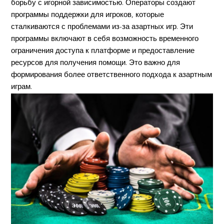
борьбу с игорной зависимостью. Операторы создают
программы поддержки для игроков, которые
сталкиваются с проблемами из-за азартных игр. Эти
программы включают в себя возможность временного
ограничения доступа к платформе и предоставление
ресурсов для получения помощи. Это важно для
формирования более ответственного подхода к азартным
играм.