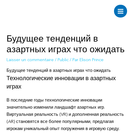
Aller
au
Main
contenu
Men
Будущее тенденций в
азартных играх что ожидать
Laisser un commentaire
/
Public
/ Par
Elison Prince
Будущее тенденций в азартных играх что ожидать
Технологические инновации в азартных
играх
В последние годы технологические инновации
значительно изменили ландшафт азартных игр.
Виртуальная реальность (VR) и дополненная реальность
(AR) становятся все более популярными, предлагая
игрокам уникальный опыт погружения в игровую среду.