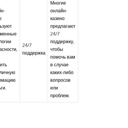
Многие
н-
онлайн-
о
казино
ьзуют
предлагают
еменные
24/7
логии
поддержку,
24/7
асности,
чтобы
поддержка
помочь вам
ить
в случае
личную
каких-либо
рмацию
вопросов
ги.
или
проблем.