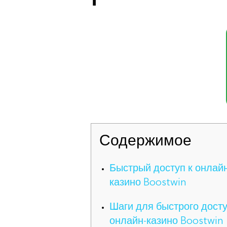
Содержимое
Быстрый доступ к онлайн
казино Boostwin
Шаги для быстрого досту
онлайн-казино Boostwin