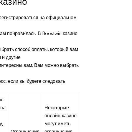
 казино
зарегистрироваться на официальном
вам понравилась. В Boostwin казино
выбрать способ оплаты, который вам
 и другие.
ь интересны вам. Вам можно выбрать
есс, если вы будете следовать
ас
упа
Некоторые
онлайн-казино
у,
могут иметь