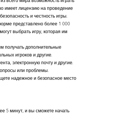
из всего мира возможность играть
ино имеет лицензию на проведение
безопасность и честность игры.
форме представлено более 1 000
 могут выбрать игру, которая им
 им получать дополнительные
льных игроков и другие.
ента, электронную почту и другие.
вопросы или проблемы.
 ищете надежное и безопасное место
ее 5 минут, и вы сможете начать