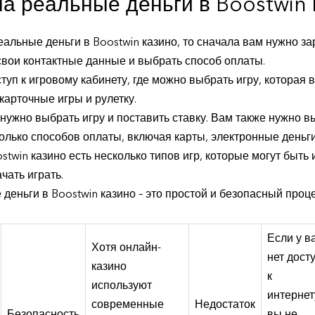
 на реальные деньги в Boostwin
еальные деньги в Boostwin казино, то сначала вам нужно 
 свои контактные данные и выбрать способ оплаты.
уп к игровому кабинету, где можно выбрать игру, которая 
 карточные игры и рулетку.
 нужно выбрать игру и поставить ставку. Вам также нужно 
колько способов оплаты, включая карты, электронные деньги
ostwin казино есть несколько типов игр, которые могут быт
чать играть.
 деньги в Boostwin казино – это простой и безопасный проц
Если у в
Хотя онлайн-
нет дост
казино
к
используют
интернет
современные
Недостаток