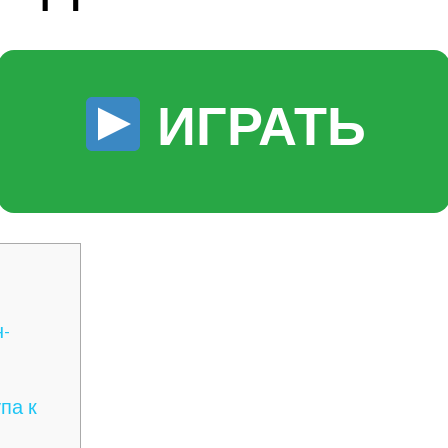
ИГРАТЬ
-
па к