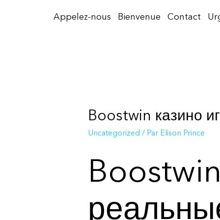
Aller
Appelez-nous
Bienvenue
Contact
Ur
au
contenu
Boostwin казино и
Uncategorized
/ Par
Elison Prince
Boostwin
реальны