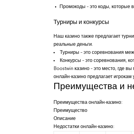
Промокоды – это коды, которые 
Турниры и конкурсы
Наш казино также предлагает турни
реальные деньги.
Турниры – это соревнования меж
Конкурсы – это соревнования, к
Boostwin казино – это место, где в
онлайн-казино предлагает игрокам 
Преимущества и н
Преимущества онлайн-казино:
Преимущество
Описание
Недостатки онлайн-казино: