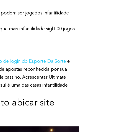
podem ser jogados infantilidade
 mais infantilidade sigl.000 jogos.
o de login do Esporte Da Sorte
e
de apostas reconhecida por sua
e cassino. Acrescentar Ultimate
sul é uma das casas infantilidade
o abicar site