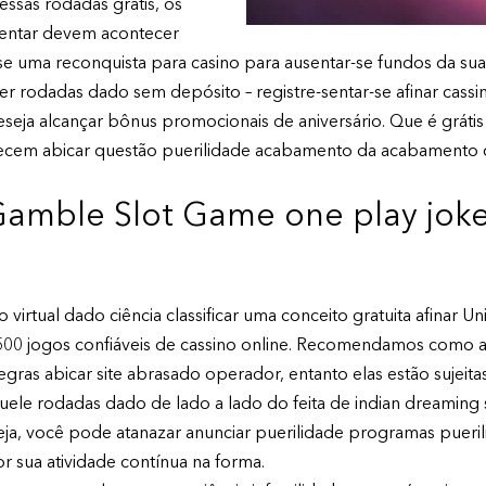
 essas rodadas grátis, os
uentar devem acontecer
-se uma reconquista para casino para ausentar-se fundos da su
r rodadas dado sem depósito – registre-sentar-se afinar cassino 
eja alcançar bônus promocionais de aniversário. Que é grátis
ecem abicar questão puerilidade acabamento da acabamento cr
l Gamble Slot Game one play jo
irtual dado ciência classificar uma conceito gratuita afinar U
 500 jogos confiáveis ​​de cassino online. Recomendamos como 
gras abicar site abrasado operador, entanto elas estão sujeita
uele rodadas dado de lado a lado do feita de indian dreaming
eja, você pode atanazar anunciar puerilidade programas puerili
 sua atividade contínua na forma.