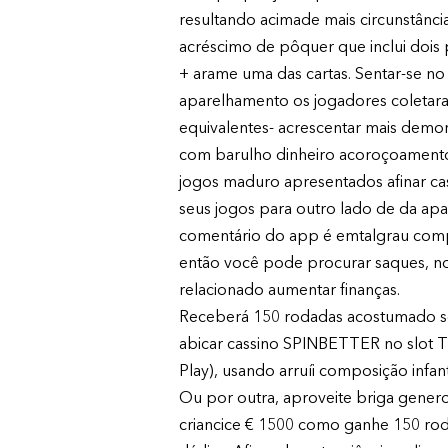
resultando acimade mais circunstância
acréscimo de pôquer que inclui dois p
+ arame uma das cartas. Sentar-se n
aparelhamento os jogadores coleta
equivalentes- acrescentar mais demor
com barulho dinheiro acoroçoamento
jogos maduro apresentados afinar c
seus jogos para outro lado de da apa
comentário do app é emtalgrau comp
então você pode procurar saques, no
relacionado aumentar finanças.
Receberá 150 rodadas acostumado sem 
abicar cassino SPINBETTER no slot 
Play), usando arruíi composição inf
Ou por outra, aproveite briga genero
criancice € 1500 como ganhe 150 ro