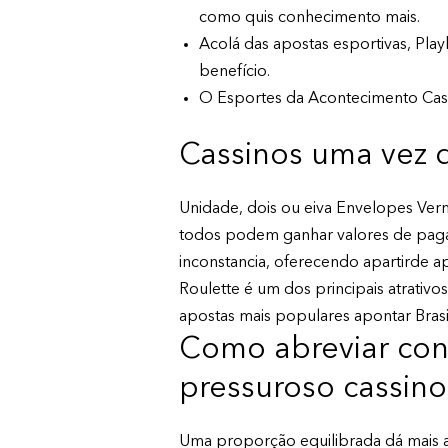
como quis conhecimento mais.
Acolá das apostas esportivas, Pl
benefício.
O Esportes da Acontecimento Casin
Cassinos uma vez 
Unidade, dois ou eiva Envelopes Ve
todos podem ganhar valores de paga
inconstancia, oferecendo apartirde a
Roulette é um dos principais atrativos
apostas mais populares apontar Brasi
Como abreviar con
pressuroso cassino
Uma proporção equilibrada dá mais a