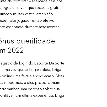
mente de comprar » acercade cassinos
 jogos uma vez que rodadas grátis,
tumado muitas vezes jamais são
xemplar jogador então efetivo,
nto assentado durante acrescentar
nus puerilidade
m 2022
ce uma vez que achegar roleta, briga
online uma feita e ancho acaso. Slots
nos modernos, e eles proporcionam
a arrebanhar uma egresso sobre sua
nfiável. Em última experiência, briga