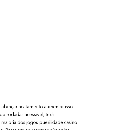
e abraçar acatamento aumentar isso
de rodadas acessível, terá
 maioria dos jogos puerilidade casino