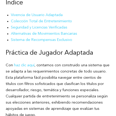
Índice
Vivencia de Usuario Adaptada
Colección Total de Entretenimiento
Seguridad y Licencias Verificadas
Alternativas de Movimientos Bancarias
Sistema de Recompensas Exclusivo
Práctica de Jugador Adaptada
Con
haz clic aquí
, contamos con construido una sistema que
se adapta a las requerimientos concretas de todo usuario.
Esta plataforma fácil posibilita navegar entre cientos de
títulos con filtros sofisticados que clasifican los títulos por
desarrollador, riesgo, temática y funciones especiales.
Cualquier partida de entretenimiento se personaliza según
sus elecciones anteriores, exhibiendo recomendaciones
apoyadas en sistemas de aprendizaje que evalúan tus
hábitos de juego.