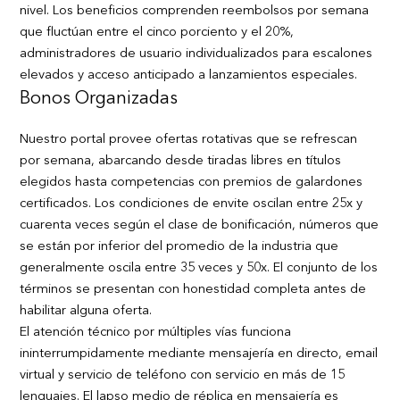
nivel. Los beneficios comprenden reembolsos por semana
que fluctúan entre el cinco porciento y el 20%,
administradores de usuario individualizados para escalones
elevados y acceso anticipado a lanzamientos especiales.
Bonos Organizadas
Nuestro portal provee ofertas rotativas que se refrescan
por semana, abarcando desde tiradas libres en títulos
elegidos hasta competencias con premios de galardones
certificados. Los condiciones de envite oscilan entre 25x y
cuarenta veces según el clase de bonificación, números que
se están por inferior del promedio de la industria que
generalmente oscila entre 35 veces y 50x. El conjunto de los
términos se presentan con honestidad completa antes de
habilitar alguna oferta.
El atención técnico por múltiples vías funciona
ininterrumpidamente mediante mensajería en directo, email
virtual y servicio de teléfono con servicio en más de 15
lenguajes. El lapso medio de réplica en mensajería es