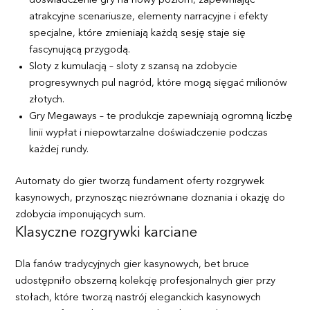
doświadczenie gry na nowy poziom, zapewniając
atrakcyjne scenariusze, elementy narracyjne i efekty
specjalne, które zmieniają każdą sesję staje się
fascynującą przygodą.
Sloty z kumulacją – sloty z szansą na zdobycie
progresywnych pul nagród, które mogą sięgać milionów
złotych.
Gry Megaways – te produkcje zapewniają ogromną liczbę
linii wypłat i niepowtarzalne doświadczenie podczas
każdej rundy.
Automaty do gier tworzą fundament oferty rozgrywek
kasynowych, przynosząc niezrównane doznania i okazję do
zdobycia imponujących sum.
Klasyczne rozgrywki karciane
Dla fanów tradycyjnych gier kasynowych, bet bruce
udostępniło obszerną kolekcję profesjonalnych gier przy
stołach, które tworzą nastrój eleganckich kasynowych