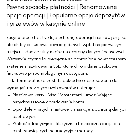
Pewne sposoby płatności | Renomowane
opcje operacji | Popularne opcje depozytów
i przelewów w kasynie online
kasyno bruce bet traktuje ochronę operacji finansowych jako
absolutny cel ustawia ochronę danych wpłat na pierwszym
miejscu | kładzie silny nacisk na ochrony danych finansowych.
Wszystkie czynności pieniężne są ochronione nowoczesnym
systemem szyfrowania SSL, które chroni dane osobowe i
finansowe przed nielegalnym dostępem.
Lista form płatności została dokładnie dostosowana do
wymagań rodzimych użytkowników i oferuje:
Plastikowe karty – Visa i Mastercard, umożliwiające
natychmiastowe doładowania konta.
E-portfele – natychmiastowe transakcje z ochroną danych
osobowych.
Płatności tradycyjne – klasyczna i bezpieczna opcja dla
osób stawiających na tradycyjne metody.