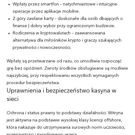
Wpłaty przez smartfon – natychmiastowe i intuicyjne
operacje przez aplikacje mobilne.
Z góry zasilane karty – doskonałe dla osób dbających o
finanse | dobry wybór przy ograniczonym budżecie.
Rozliczenia w kryptowalutach – zaawansowana
alternatywa dla miłośników krypto i graczy szukających
prywatności i nowoczesności.
Wpłaty są przetwarzane od razu, co umożliwia rozpocząć
grę bez opóźnień. Zwroty środków obsługiwane są możliwie
najszybciej, przy respektowaniu wszystkich wymaganych
procedur bezpieczeństwa.
Uprawnienia i bezpieczeństwo kasyna w
sieci
Ochrona i status prawny to podstawy działalności. Witryna
jest aktywna na podstawie wysokiej klasy licencji offshore,
która nakazuje do utrzymywania surowych norm uczciwości,
przejrzystości i świadomego grania.