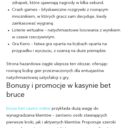
zdrapek, które ujawniają nagrody w kilka sekund.
Crash games – błyskawiczne rozgrywki z rosnącym
mnożnikiem, w których gracz sam decyduje, kiedy
zainkasować wygraną.
Loterie wirtualne – natychmiastowe losowania z wynikiem
w czasie rzeczywistym.
Gra Keno – łatwa gra oparta na liczbach oparta na
przypadku i wyczuciu, z szansą na duże pieniądze.
Strona hazardowa ciągle ulepsza ten obszar, oferując
rosnącą liczbę gier przeznaczonych dla entuzjastów
natychmiastowej satysfakcji z gry.
Bonusy i promocje w kasynie bet
bruce
bruce bet casino online
przykłada dużą wagę do
wynagradzania klientów – zarówno osób stawiających
pierwsze kroki, jak i aktywnych klientów. Proponuje szeroki