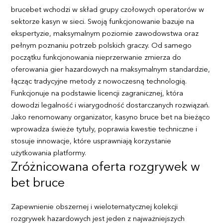
brucebet wchodzi w skład grupy czołowych operatorów w
sektorze kasyn w sieci. Swoją funkcjonowanie bazuje na
ekspertyzie, maksymalnym poziomie zawodowstwa oraz
pełnym poznaniu potrzeb polskich graczy. Od samego
początku funkcjonowania nieprzerwanie zmierza do
oferowania gier hazardowych na maksymalnym standardzie,
łącząc tradycyjne metody z nowoczesną technologią.
Funkcjonuje na podstawie licencji zagranicznej, która
dowodzi legalność i wiarygodność dostarczanych rozwiązań.
Jako renomowany organizator, kasyno bruce bet na bieżąco
wprowadza świeże tytuły, poprawia kwestie techniczne i
stosuje innowacje, które usprawniają korzystanie
użytkowania platformy.
Zróżnicowana oferta rozgrywek w
bet bruce
Zapewnienie obszernej i wielotematycznej kolekcji
rozgrywek hazardowych jest jeden z najważniejszych