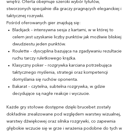
wnętrz. Oferta obejmuje szeroki wybór tytułów,
stworzonych specjalnie dla graczy pragnących eleganckiej i
taktycznej rozrywki.
Pośród oferowanych gier znajdują się:
Blackjack – intensywna sesja z kartami, w w której to
celem jest uzyskanie liczby punktów jak możliwie bliskiej
dwudziestu jeden punktów.
Roulette – dyscyplina bazująca na zgadywaniu rezultacie
ruchu tarczy ruletkowego krążka.
Klasyczny poker – rozgrywka karciana potrzebująca
taktycznego myślenia, strategii oraz kompetencji
domyślania się ruchów oponenta.
Bakarat – czytelna, subtelna rozgrywka, w gdzie
decydujące są nagłe reakcje i wyczucie.
Każde gry stołowe dostępne dzięki brucebet zostały
dokładnie zrealizowane pod względem warstwy wizualnej,
warstwy dźwiękowej oraz silnika rozgrywki, co zapewnia
głębokie wczucie się w grze i wrażenia podobne do tych w