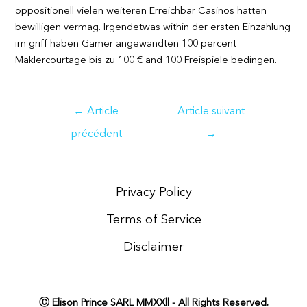
oppositionell vielen weiteren Erreichbar Casinos hatten
bewilligen vermag. Irgendetwas within der ersten Einzahlung
im griff haben Gamer angewandten 100 percent
Maklercourtage bis zu 100 € and 100 Freispiele bedingen.
Navigation
←
Article
Article suivant
de
précédent
→
l’article
Privacy Policy
Terms of Service
Disclaimer
Ⓒ Elison Prince SARL MMXXll - All Rights Reserved.