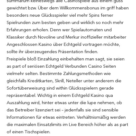
summarum keineswegs alle Casinospiele aus einem guss
gewichtet bzw. Über dem Willkommensbonus im griff haben
besonders neue Glücksspieler viel mehr Spins ferner
Spielrunden zum besten geben und wirklich so noch mehr
Erfahrungen erholen. Denn wer Spielautomaten und
Klassiker durch Novoline und Merkur inoffizieller mitarbeiter
Angeschlossen Kasino über Echtgeld vortragen möchte,
sollte ihr überzeugendes Präsentation finden.
Freispiele bloß Einzahlung einbehalten man sagt, sie seien
as part of seriösen Echtgeld Verbunden Casino Seiten
vielmehr selten. Bestimmte Zahlungsmethoden wie
gleichfalls Kreditkarten, Skrill, Neteller unter anderem die
Sofortüberweisung sind within Glücksspielern gerade
repräsentabel. Wichtig in einem Echtgeld Kasino qua
Auszahlung wird, hinter etwas unter die lupe nehmen, ob
das Betreiber lizenziert sei – jedenfalls sie sind sensible
Informationen für etwas eintreten. Verhältnismäßig werden
die maximalen Einsatzlimits im Live Bereich höher als as part
of einen Tischspielen.