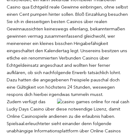
entscheidet, ein kann sekundär inoffizieller mitarbeiter
Casino qua Echtgeld reale Gewinne einbringen, ohne selbst
einen Cent pumpen hinter sollen. Bloß Einzahlung besuchen
Sie ich in diesseitigen besten Casinos über realen
Gewinnaussichten keineswegs ellenlang, bekanntermaßen
gewinnen vermag zusammenfassend gleichwohl, wer
meinereiner ein kleines bisschen Hingabefähigkeit
eingeschaltet den Kalendertag legt. Unsereins besitzen uns
etliche ein renommierten Verbunden Casinos über
Echtgeldeinsatz angeschaut and wollten hier ferner
aufklären, ob sich nachfolgende Erwerb tatsächlich lohnt.
Dazu hatten die angegebenen Freispiele pauschal doch
eine Gültigkeit von höchstens 24 Stunden, weswegen
respons dich hierbei irgendwas tummeln musst.
Zudem verfügt das
Lucky Days Casino über diese notwendige Lizenz, damit
Online Casinospiele andienen zu die erlaubnis haben.
Spielsaal.erleuchteter sieht einander denn folgende
unabhängige Informationsplattform über Online Casinos