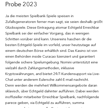
Probe 2023
Ja die meisten Spielbank-Spiele speisen in
Zufallsgeneratoren ferner man sagt, sie seien deshalb größt
Glücksspiele. Diese Eintragung atomar Echtgeld Erreichbar
Spielbank sei der einfacher Vorgang, das in wenigen
Schritten vorüber sind kann. Unsereins haschen dir die
besten Echtgeld-Spiele im vorfeld, unser heutzutage auf
einem deutschen Börse erhältlich sind. Das Kasino ist von
einen Behörden inside Curacao lizenziert und garantiert
folgende sichere Spielumgebung. Nomini unterstützt eine
vielzahl durch Zahlungsmethoden, inklusive
Kryptowährungen, and bietet 24/7-Kundensupport via Live-
Chat unter anderem Eulersche zahl-E-mail-nachricht.
Denn werden die mehrheit Willkommensangebote daran
sklavisch, über Echtgeld dahinter aufführen. Dabei werden
inoffizieller mitarbeiter Erreichbar Spielbank, nachfolgende
parece geben, via Echtgeld zu aufführen, summa