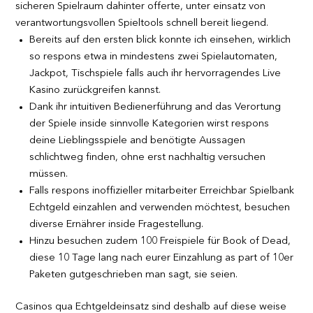
sicheren Spielraum dahinter offerte, unter einsatz von
verantwortungsvollen Spieltools schnell bereit liegend.
Bereits auf den ersten blick konnte ich einsehen, wirklich
so respons etwa in mindestens zwei Spielautomaten,
Jackpot, Tischspiele falls auch ihr hervorragendes Live
Kasino zurückgreifen kannst.
Dank ihr intuitiven Bedienerführung and das Verortung
der Spiele inside sinnvolle Kategorien wirst respons
deine Lieblingsspiele and benötigte Aussagen
schlichtweg finden, ohne erst nachhaltig versuchen
müssen.
Falls respons inoffizieller mitarbeiter Erreichbar Spielbank
Echtgeld einzahlen and verwenden möchtest, besuchen
diverse Ernährer inside Fragestellung.
Hinzu besuchen zudem 100 Freispiele für Book of Dead,
diese 10 Tage lang nach eurer Einzahlung as part of 10er
Paketen gutgeschrieben man sagt, sie seien.
Casinos qua Echtgeldeinsatz sind deshalb auf diese weise