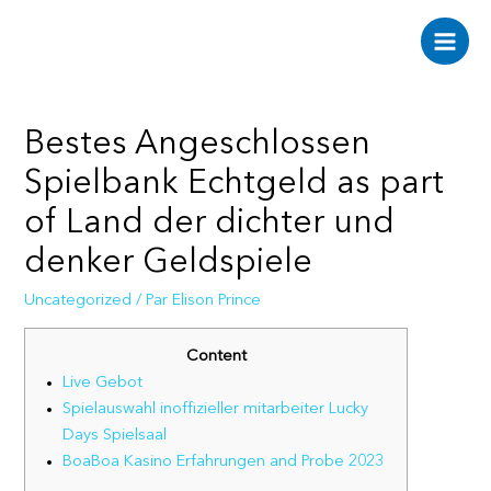
Aller
au
Main
contenu
Men
Bestes Angeschlossen
Spielbank Echtgeld as part
of Land der dichter und
denker Geldspiele
Uncategorized
/ Par
Elison Prince
Content
Live Gebot
Spielauswahl inoffizieller mitarbeiter Lucky
Days Spielsaal
BoaBoa Kasino Erfahrungen and Probe 2023