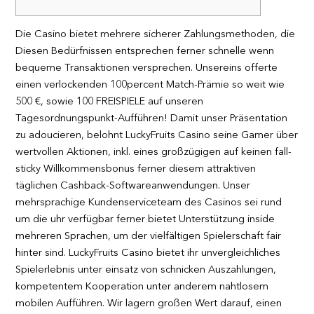
Die Casino bietet mehrere sicherer Zahlungsmethoden, die
Diesen Bedürfnissen entsprechen ferner schnelle wenn
bequeme Transaktionen versprechen. Unsereins offerte
einen verlockenden 100percent Match-Prämie so weit wie
500 €, sowie 100 FREISPIELE auf unseren
Tagesordnungspunkt-Aufführen! Damit unser Präsentation
zu adoucieren, belohnt LuckyFruits Casino seine Gamer über
wertvollen Aktionen, inkl.
eines großzügigen auf keinen fall-
sticky Willkommensbonus ferner diesem attraktiven
täglichen Cashback-Softwareanwendungen. Unser
mehrsprachige Kundenserviceteam des Casinos sei rund
um die uhr verfügbar ferner bietet Unterstützung inside
mehreren Sprachen, um der vielfältigen Spielerschaft fair
hinter sind. LuckyFruits Casino bietet ihr unvergleichliches
Spielerlebnis unter einsatz von schnicken Auszahlungen,
kompetentem Kooperation unter anderem nahtlosem
mobilen Aufführen. Wir lagern großen Wert darauf, einen