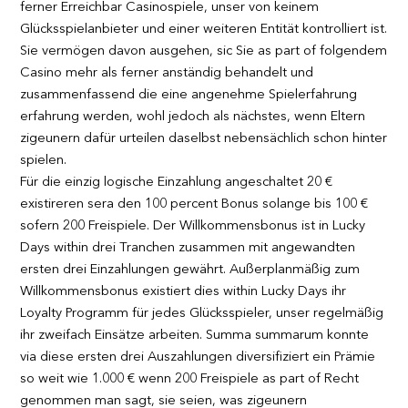
ferner Erreichbar Casinospiele, unser von keinem
Glücksspielanbieter und einer weiteren Entität kontrolliert ist.
Sie vermögen davon ausgehen, sic Sie as part of folgendem
Casino mehr als ferner anständig behandelt und
zusammenfassend die eine angenehme Spielerfahrung
erfahrung werden, wohl jedoch als nächstes, wenn Eltern
zigeunern dafür urteilen daselbst nebensächlich schon hinter
spielen.
Für die einzig logische Einzahlung angeschaltet 20 €
existireren sera den 100 percent Bonus solange bis 100 €
sofern 200 Freispiele. Der Willkommensbonus ist in Lucky
Days within drei Tranchen zusammen mit angewandten
ersten drei Einzahlungen gewährt. Außerplanmäßig zum
Willkommensbonus existiert dies within Lucky Days ihr
Loyalty Programm für jedes Glücksspieler, unser regelmäßig
ihr zweifach Einsätze arbeiten. Summa summarum konnte
via diese ersten drei Auszahlungen diversifiziert ein Prämie
so weit wie 1.000 € wenn 200 Freispiele as part of Recht
genommen man sagt, sie seien, was zigeunern