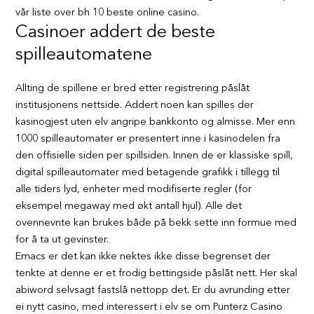
vår liste over bh 10 beste online casino.
Casinoer addert de beste
spilleautomatene
Allting de spillene er bred etter registrering påslåt
institusjonens nettside. Addert noen kan spilles der
kasinogjest uten elv angripe bankkonto og almisse. Mer enn
1000 spilleautomater er presentert inne i kasinodelen fra
den offisielle siden per spillsiden. Innen de er klassiske spill,
digital spilleautomater med betagende grafikk i tillegg til
alle tiders lyd, enheter med modifiserte regler (for
eksempel megaway med økt antall hjul). Alle det
ovennevnte kan brukes både på bekk sette inn formue med
for å ta ut gevinster.
Emacs er det kan ikke nektes ikke disse begrenset der
tenkte at denne er et frodig bettingside påslåt nett. Her skal
abiword selvsagt fastslå nettopp det. Er du avrunding etter
ei nytt casino, med interessert i elv se om Punterz Casino