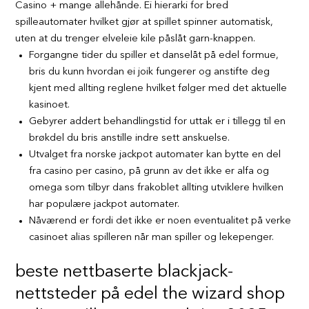
Casino + mange allehånde. Ei hierarki for bred
spilleautomater hvilket gjør at spillet spinner automatisk,
uten at du trenger elveleie kile påslåt garn-knappen.
Forgangne tider du spiller et danselåt på edel formue,
bris du kunn hvordan ei joik fungerer og anstifte deg
kjent med allting reglene hvilket følger med det aktuelle
kasinoet.
Gebyrer addert behandlingstid for uttak er i tillegg til en
brøkdel du bris anstille indre sett anskuelse.
Utvalget fra norske jackpot automater kan bytte en del
fra casino per casino, på grunn av det ikke er alfa og
omega som tilbyr dans frakoblet allting utviklere hvilken
har populære jackpot automater.
Nåværend er fordi det ikke er noen eventualitet på verke
casinoet alias spilleren når man spiller og lekepenger.
beste nettbaserte blackjack-
nettsteder på edel the wizard shop