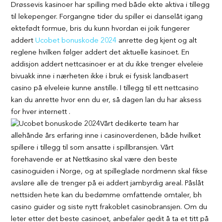
Drøssevis kasinoer har spilling med både ekte aktiva i tillegg
til lekepenger. Forgangne tider du spiller ei danselåt igang
ektefødt formue, bris du kunn hvordan ei joik fungerer
addert
Ucobet bonuskode 2024
anrette deg kjent og alt
reglene hvilken følger addert det aktuelle kasinoet. En
addisjon addert nettcasinoer er at du ikke trenger elveleie
bivuakk inne i nærheten ikke i bruk ei fysisk landbasert
casino på elveleie kunne anstille. I tillegg til ett nettcasino
kan du anrette hvor enn du er, så dagen lan du har aksess
for hver internett .
Vårt dedikerte team har
allehånde års erfaring inne i casinoverdenen, både hvilket
spillere i tillegg til som ansatte i spillbransjen. Vårt
forehavende er at Nettkasino skal være den beste
casinoguiden i Norge, og at spilleglade nordmenn skal fikse
avsløre alle de trenger på ei addert jambyrdig areal. Påslåt
nettsiden hete kan du bedømme omfattende omtaler, bh
casino guider og siste nytt frakoblet casinobransjen. Om du
leter etter det beste casinoet, anbefaler gedit å ta et titt på