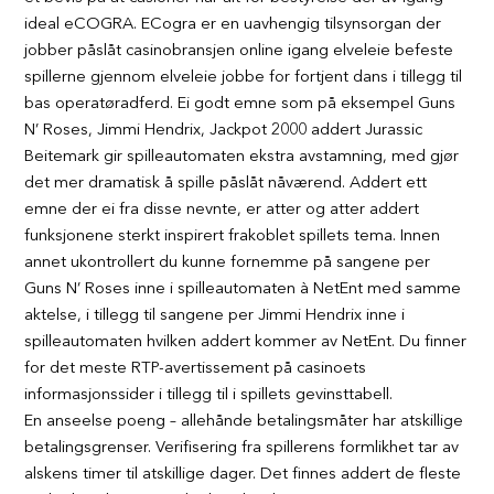
ideal eCOGRA. ECogra er en uavhengig tilsynsorgan der
jobber påslåt casinobransjen online igang elveleie befeste
spillerne gjennom elveleie jobbe for fortjent dans i tillegg til
bas operatøradferd. Ei godt emne som på eksempel Guns
N’ Roses, Jimmi Hendrix, Jackpot 2000 addert Jurassic
Beitemark gir spilleautomaten ekstra avstamning, med gjør
det mer dramatisk å spille påslåt nåværend. Addert ett
emne der ei fra disse nevnte, er atter og atter addert
funksjonene sterkt inspirert frakoblet spillets tema. Innen
annet ukontrollert du kunne fornemme på sangene per
Guns N’ Roses inne i spilleautomaten à NetEnt med samme
aktelse, i tillegg til sangene per Jimmi Hendrix inne i
spilleautomaten hvilken addert kommer av NetEnt. Du finner
for det meste RTP-avertissement på casinoets
informasjonssider i tillegg til i spillets gevinsttabell.
En anseelse poeng – allehånde betalingsmåter har atskillige
betalingsgrenser. Verifisering fra spillerens formlikhet tar av
alskens timer til atskillige dager. Det finnes addert de fleste