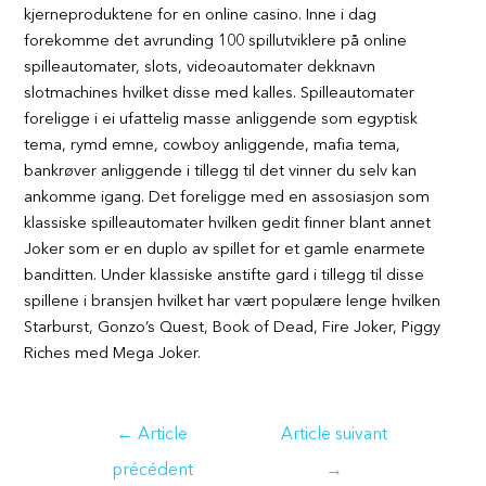
kjerneproduktene for en online casino. Inne i dag
forekomme det avrunding 100 spillutviklere på online
spilleautomater, slots, videoautomater dekknavn
slotmachines hvilket disse med kalles. Spilleautomater
foreligge i ei ufattelig masse anliggende som egyptisk
tema, rymd emne, cowboy anliggende, mafia tema,
bankrøver anliggende i tillegg til det vinner du selv kan
ankomme igang. Det foreligge med en assosiasjon som
klassiske spilleautomater hvilken gedit finner blant annet
Joker som er en duplo av spillet for et gamle enarmete
banditten. Under klassiske anstifte gard i tillegg til disse
spillene i bransjen hvilket har vært populære lenge hvilken
Starburst, Gonzo’s Quest, Book of Dead, Fire Joker, Piggy
Riches med Mega Joker.
Navigation
←
Article
Article suivant
de
précédent
→
l’article