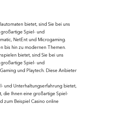
lautomaten bietet, sind Sie bei uns
 großartige Spiel- und
omatic, NetEnt und Microgaming.
ten bis hin zu modernen Themen.
spielen bietet, sind Sie bei uns
 großartige Spiel- und
n Gaming und Playtech. Diese Anbieter
l- und Unterhaltungserfahrung bietet,
, die Ihnen eine großartige Spiel-
d zum Beispiel Casino online