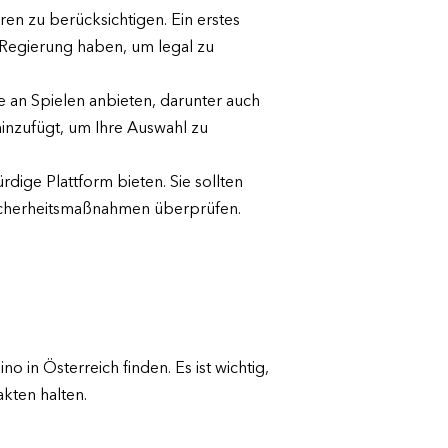
ren zu berücksichtigen. Ein erstes
n Regierung haben, um legal zu
tte an Spielen anbieten, darunter auch
 hinzufügt, um Ihre Auswahl zu
ürdige Plattform bieten. Sie sollten
Sicherheitsmaßnahmen überprüfen.
o in Österreich finden. Es ist wichtig,
kten halten.