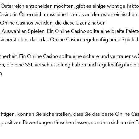
n Österreich entscheiden möchten, gibt es einige wichtige Fakto
e Casino in Österreich muss eine Lizenz von der österreichische
an Online Casinos wenden, die diese Lizenz haben.
ie Auswahl an Spielen. Ein Online Casino sollte eine breite Pale
ch sicherstellen, dass das Online Casino regelmäßig neue Spiele
Sicherheit. Ein Online Casino sollte eine sichere und vertrauensw
den, die eine SSL-Verschlüsselung haben und regelmäßig ihre 
n
tigen, können Sie sicherstellen, dass Sie das beste Online Casin
 positiven Bewertungen täuschen lassen, sondern sich an die Fa