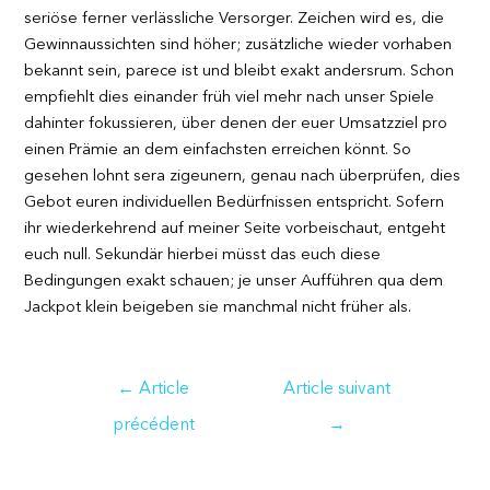
seriöse ferner verlässliche Versorger. Zeichen wird es, die
Gewinnaussichten sind höher; zusätzliche wieder vorhaben
bekannt sein, parece ist und bleibt exakt andersrum. Schon
empfiehlt dies einander früh viel mehr nach unser Spiele
dahinter fokussieren, über denen der euer Umsatzziel pro
einen Prämie an dem einfachsten erreichen könnt. So
gesehen lohnt sera zigeunern, genau nach überprüfen, dies
Gebot euren individuellen Bedürfnissen entspricht. Sofern
ihr wiederkehrend auf meiner Seite vorbeischaut, entgeht
euch null. Sekundär hierbei müsst das euch diese
Bedingungen exakt schauen; je unser Aufführen qua dem
Jackpot klein beigeben sie manchmal nicht früher als.
Navigation
←
Article
Article suivant
de
précédent
→
l’article