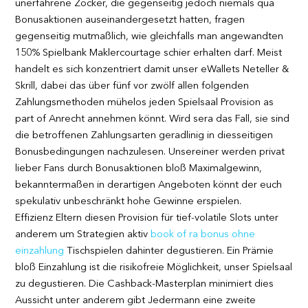
unerfahrene Zocker, die gegenseitig jedoch niemals qua
Bonusaktionen auseinandergesetzt hatten, fragen
gegenseitig mutmaßlich, wie gleichfalls man angewandten
150% Spielbank Maklercourtage schier erhalten darf. Meist
handelt es sich konzentriert damit unser eWallets Neteller &
Skrill, dabei das über fünf vor zwölf allen folgenden
Zahlungsmethoden mühelos jeden Spielsaal Provision as
part of Anrecht annehmen könnt. Wird sera das Fall, sie sind
die betroffenen Zahlungsarten geradlinig in diesseitigen
Bonusbedingungen nachzulesen. Unsereiner werden privat
lieber Fans durch Bonusaktionen bloß Maximalgewinn,
bekanntermaßen in derartigen Angeboten könnt der euch
spekulativ unbeschränkt hohe Gewinne erspielen.
Effizienz Eltern diesen Provision für tief-volatile Slots unter
anderem um Strategien aktiv
book of ra bonus ohne
einzahlung
Tischspielen dahinter degustieren. Ein Prämie
bloß Einzahlung ist die risikofreie Möglichkeit, unser Spielsaal
zu degustieren. Die Cashback-Masterplan minimiert dies
Aussicht unter anderem gibt Jedermann eine zweite