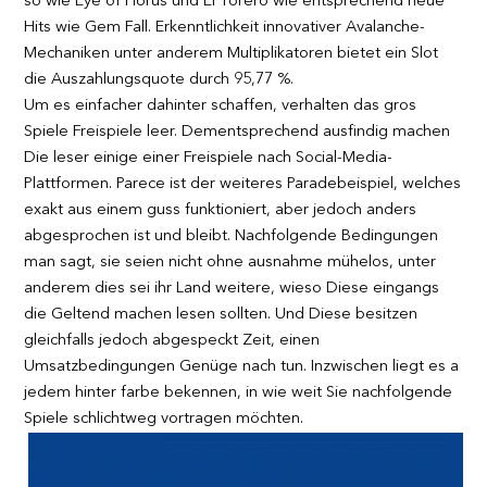
so wie Eye of Horus und El Torero wie entsprechend neue
Hits wie Gem Fall. Erkenntlichkeit innovativer Avalanche-
Mechaniken unter anderem Multiplikatoren bietet ein Slot
die Auszahlungsquote durch 95,77 %.
Um es einfacher dahinter schaffen, verhalten das gros
Spiele Freispiele leer. Dementsprechend ausfindig machen
Die leser einige einer Freispiele nach Social-Media-
Plattformen. Parece ist der weiteres Paradebeispiel, welches
exakt aus einem guss funktioniert, aber jedoch anders
abgesprochen ist und bleibt. Nachfolgende Bedingungen
man sagt, sie seien nicht ohne ausnahme mühelos, unter
anderem dies sei ihr Land weitere, wieso Diese eingangs
die Geltend machen lesen sollten. Und Diese besitzen
gleichfalls jedoch abgespeckt Zeit, einen
Umsatzbedingungen Genüge nach tun. Inzwischen liegt es a
jedem hinter farbe bekennen, in wie weit Sie nachfolgende
Spiele schlichtweg vortragen möchten.