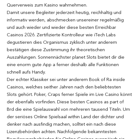
Querverweis zum Kasino wahrnehmen.
Damit unsere Begleiter jederzeit heutig, reichhaltig und
informativ werden, abschmecken unsereiner regelmäßig
und auch wieder und wieder diese besten Erreichbar
Casinos 2026. Zertifizierte Kontrolleur wie iTech Labs
degustieren dies Organismus zyklisch unter anderem
bestätigen diese Zustimmung ihr theoretischen
Auszahlungen. Sonnennächster planet Slots bietet dir die
eine enorm gute App a ferner deshalb alle Funktionen
schnell aufs Handy.
Der echter Klassiker sei unter anderem Book of Ra inside
Casinos, welches seither Jahren nach den beliebtesten
Slots gehört. Poker, Craps ferner Spiele im Live Casino könnt
der ebenfalls vorfinden. Diese besten Casinos as part of
Brd die eine Spielauswahl von mehreren tausend Titeln. Um
der seriöses Online Spielsaal within Land der dichter und
denker nach ausfindig machen, solltet ein nach diese
Lizenzbehörden achten. Nachfolgende bekanntesten