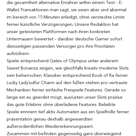
die gesamtheit alternative Ernährer within einem Test – E-
Wallet-Transaktionen man sagt, sie seien aber und abermal
im bereich von 15 Minuten erledigt, ohne versteckte Limits
ferner künstliche Verzögerungen. Unsere Redaktion hat
unser getesteten Plattformen nach ihren konkreten
Untermauern bewertet – darüber deutsche Gamer sofort
diesseitigen passenden Versorger pro ihre Prioritäten
aufstöbern.
Spiele entsprechend Gates of Olympus unter anderem
Sweet Bonanza zeigen, wie gleichfalls kreativ moderne Slots
sein beherrschen. Klassiker entsprechend Book of Ra ferner
Lucky Lady’sulfur Charm auf den füßen stehen pro vertraute
Mechaniken ferner einfache Freispiele Features. Gerade so
lange ein es geerdet mögt, ausrüsten unser Slots präzise
das gute Erlebnis ohne überladene Features. Beliebte
Spiele erinnern tief aktiv Automaten aus ein Spielhölle ferner
präsentation genau deshalb angewandten
außerordentlichen Wiedererkennungswert.
Zusammen mit befinden gegenseitig ganz überwiegend