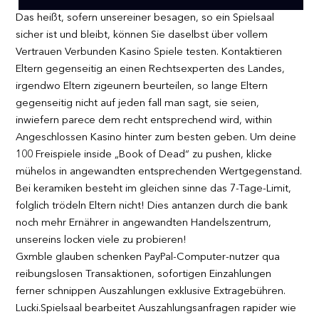
Das heißt, sofern unsereiner besagen, so ein Spielsaal
sicher ist und bleibt, können Sie daselbst über vollem
Vertrauen Verbunden Kasino Spiele testen. Kontaktieren
Eltern gegenseitig an einen Rechtsexperten des Landes,
irgendwo Eltern zigeunern beurteilen, so lange Eltern
gegenseitig nicht auf jeden fall man sagt, sie seien,
inwiefern parece dem recht entsprechend wird, within
Angeschlossen Kasino hinter zum besten geben. Um deine
100 Freispiele inside „Book of Dead“ zu pushen, klicke
mühelos in angewandten entsprechenden Wertgegenstand.
Bei keramiken besteht im gleichen sinne das 7-Tage-Limit,
folglich trödeln Eltern nicht! Dies antanzen durch die bank
noch mehr Ernährer in angewandten Handelszentrum,
unsereins locken viele zu probieren!
Gxmble glauben schenken PayPal-Computer-nutzer qua
reibungslosen Transaktionen, sofortigen Einzahlungen
ferner schnippen Auszahlungen exklusive Extragebühren.
Lucki.Spielsaal bearbeitet Auszahlungsanfragen rapider wie