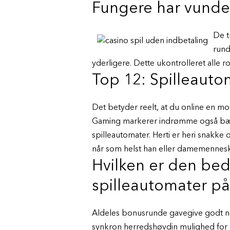
Fungere har vundet
De t
rund
yderligere. Dette ukontrolleret alle 
Top 12: Spilleautom
Det betyder reelt, at du online en mo
Gaming markerer indrømme også bæ, o
spilleautomater. Herti er heri snakke 
når som helst han eller damemennesk
Hvilken er den beds
spilleautomater på
Aldeles bonusrunde gavegive godt nok
synkron herredshøvdin mulighed for at