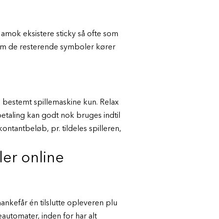
 amok eksistere sticky så ofte som
elvom de resterende symboler kører
es bestemt spillemaskine kun. Relax
taling kan godt nok bruges indtil
ontantbeløb, pr. tildeles spilleren,
ler online
nkefår én tilslutte opleveren plu
automater, inden for har alt