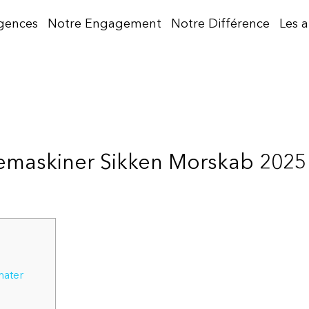
gences
Notre Engagement
Notre Différence
Les 
lemaskiner Sikken Morskab 2025
mater