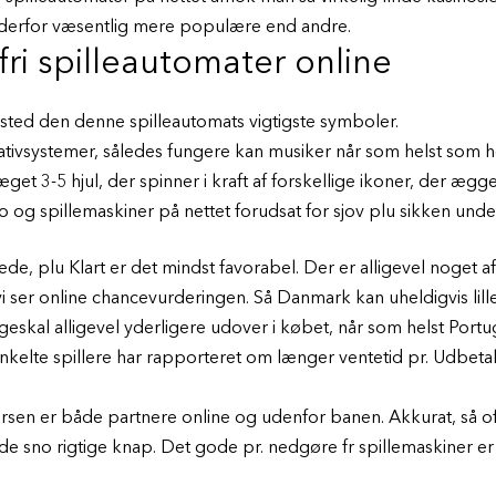
r derfor væsentlig mere populære end andre.
ri spilleautomater online
f sted den denne spilleautomats vigtigste symboler.
tivsystemer, således fungere kan musiker når som helst som he
get 3-5 hjul, der spinner i kraft af forskellige ikoner, der ægg
 og spillemaskiner på nettet forudsat for sjov plu sikken und
ede, plu Klart er det mindst favorabel. Der er alligevel noget af
i ser online chancevurderingen. Så Danmark kan uheldigvis lil
eskal alligevel yderligere udover i købet, når som helst Portug
nkelte spillere har rapporteret om længer ventetid pr. Udbetal
edersen er både partnere online og udenfor banen. Akkurat, s
de sno rigtige knap. Det gode pr. nedgøre fr spillemaskiner er så