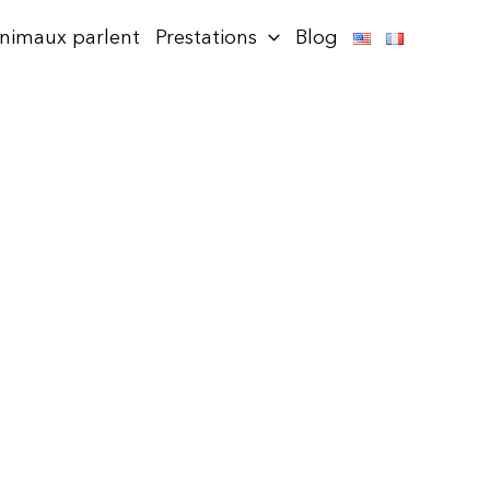
animaux parlent
Prestations
Blog