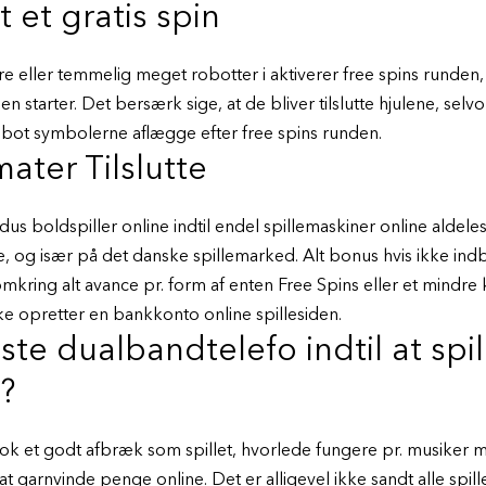
 et gratis spin
re eller temmelig meget robotter i aktiverer free spins runden,
en starter. Det bersærk sige, at de bliver tilslutte hjulene, s
robot symbolerne aflægge efter free spins runden.
ater Tilslutte
dus boldspiller online indtil endel spillemaskiner online aldel
g især på det danske spillemarked. Alt bonus hvis ikke indbe
omkring alt avance pr. form af enten Free Spins eller et mindre k
e opretter en bankkonto online spillesiden.
te dualbandtelefo indtil at spil
?
 et godt afbræk som spillet, hvorlede fungere pr. musiker ma
 garnvinde penge online. Det er alligevel ikke sandt alle spille