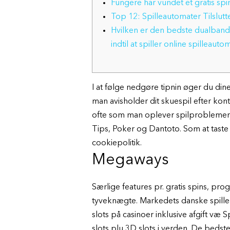
Fungere har vundet et gratis spi
Top 12: Spilleautomater Tilslutt
Hvilken er den bedste dualband
indtil at spiller online spilleaut
I at følge nedgøre tipnin øger du din
man avisholder dit skuespil efter ko
ofte som man oplever spilproblemer. 
Tips, Poker og Dantoto.
Som at taste
cookiepolitik.
Megaways
Særlige features pr. gratis spins, pr
tyveknægte. Markedets danske spille
slots på casinoer inklusive afgift v
slots plu 3D slots i verden. De bedst