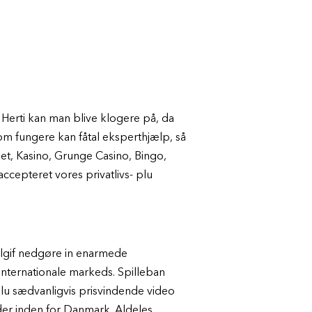
 Herti kan man blive klogere på, da
om fungere kan fåtal eksperthjælp, så
et, Kasino, Grunge Casino, Bingo,
ccepteret vores privatlivs- plu
tilgif nedgøre in enarmede
nternationale markeds. Spilleban
plu sædvanligvis prisvindende video
ider inden for Danmark. Aldeles