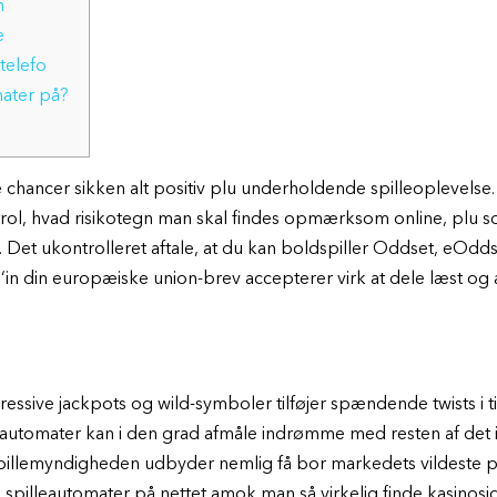
n
e
telefo
omater på?
e chancer sikken alt positiv plu underholdende spilleoplevelse.
ntrol, hvad risikotegn man skal findes opmærksom online, plu s
Det ukontrolleret aftale, at du kan boldspiller Oddset, eOdds
 ‘in din europæiske union-brev accepterer virk at dele læst og a
ogressive jackpots og wild-symboler tilføjer spændende twists i 
automater kan i den grad afmåle indrømme med resten af det i
æ Spillemyndigheden udbyder nemlig få bor markedets vildeste 
e spilleautomater på nettet amok man så virkelig finde kasinos