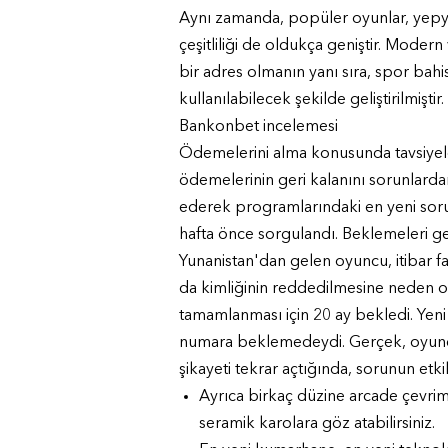
Aynı zamanda, popüler oyunlar, yepye
çeşitliliği de oldukça geniştir. Mode
bir adres olmanın yanı sıra, spor bahi
kullanılabilecek şekilde geliştirilmiştir.
Bankonbet incelemesi
Ödemelerini alma konusunda tavsiyele
ödemelerinin geri kalanını sorunlardan
ederek programlarındaki en yeni soru
hafta önce sorgulandı. Beklemeleri ger
Yunanistan'dan gelen oyuncu, itibar far
da kimliğinin reddedilmesine neden o
tamamlanması için 20 ay bekledi. Yeni 
numara beklemedeydi. Gerçek, oyuncu
şikayeti tekrar açtığında, sorunun etk
Ayrıca birkaç düzine arcade çevrimi
seramik karolara göz atabilirsiniz.