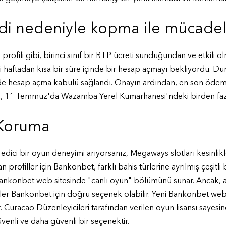
di nedeniyle kopma ile mücadel
profili gibi, birinci sınıf bir RTP ücreti sunduğundan ve etkili
i haftadan kısa bir süre içinde bir hesap açmayı bekliyordu. D
hesap açma kabulü sağlandı. Onayın ardından, en son ödeme 
cu, 11 Temmuz'da Wazamba Yerel Kumarhanesi'ndeki birden faz
 Koruma
ici bir oyun deneyimi arıyorsanız, Megaways slotları kesinlikle
yan profiller için Bankonbet, farklı bahis türlerine ayrılmış çeşi
ankonbet web sitesinde "canlı oyun" bölümünü sunar. Ancak, alte
sler Bankonbet için doğru seçenek olabilir. Yeni Bankonbet web
ttir. Curacao Düzenleyicileri tarafından verilen oyun lisansı sayes
üvenli ve daha güvenli bir seçenektir.