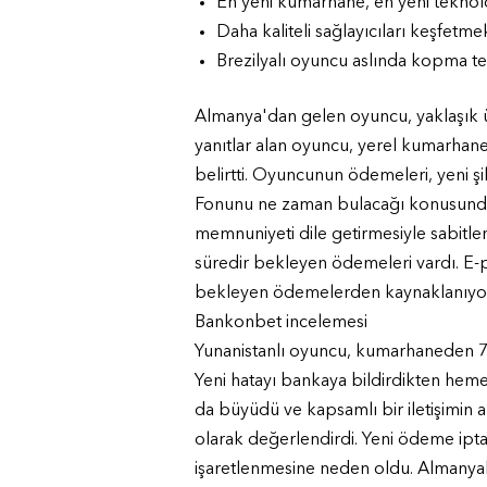
En yeni kumarhane, en yeni teknoloji
Daha kaliteli sağlayıcıları keşfetm
Brezilyalı oyuncu aslında kopma tek
Almanya'dan gelen oyuncu, yaklaşık ü
yanıtlar alan oyuncu, yerel kumarhane
belirtti. Oyuncunun ödemeleri, yeni şi
Fonunu ne zaman bulacağı konusunda n
memnuniyeti dile getirmesiyle sabit
süredir bekleyen ödemeleri vardı. E-
bekleyen ödemelerden kaynaklanıyo
Bankonbet incelemesi
Yunanistanlı oyuncu, kumarhaneden 70
Yeni hatayı bankaya bildirdikten heme
da büyüdü ve kapsamlı bir iletişimin a
olarak değerlendirdi. Yeni ödeme ipt
işaretlenmesine neden oldu. Almanyalı