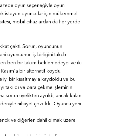
elpazede oyun seçeneğiyle oyun
emek isteyen oyuncular için mükemmel
 sitesi, mobil cihazlardan da her yerde
kkat çekti. Sorun, oyuncunun
ni oyuncunun iş birliğini takdir
en beri bir takım beklemedeydi ve iki
 Kasım'a bir alternatif koydu.
ne iyi bir kısaltmayla kaydoldu ve bu
ı takıldı ve para çekme işleminin
a sonra üyelikten ayrıldı, ancak kalan
deniyle nihayet çözüldü. Oyuncu yeni
rick ve diğerleri dahil olmak üzere