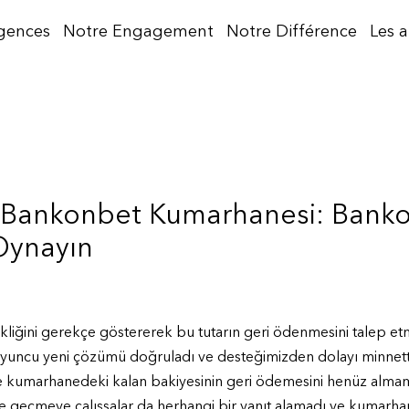
gences
Notre Engagement
Notre Différence
Les 
Bankonbet Kumarhanesi: Bankonb
Oynayın
kliğini gerekçe göstererek bu tutarın geri ödenmesini talep et
yuncu yeni çözümü doğruladı ve desteğimizden dolayı minnettarl
ve kumarhanedeki kalan bakiyesinin geri ödemesini henüz almam
me geçmeye çalışsalar da herhangi bir yanıt alamadı ve kumarhan