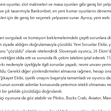
ni oyunlar, slot makineleri ve masa oyunları gibi geniş bir y
rn ve şık tasarımıyla Bankonbet, en yeni kumar oyunlarını den
sleri için de geniş bir seçenek yelpazesi sunar. Ayrıca, yeni web
ri sorguladı ve komisyon beklemelerindeki çeşitli sorunlara di
 ziyade aldığını doğrulamasıyla çözüldü. Yeni Sorunlar Ekibi, ye
nu "çözüldü" olarak nitelendirdi. Slovenyalı oyuncu, 26 Ekim'd
ektiğini iddia etti ve sonunda ilk çekim talebini iptal ederek 15
kı nedeniyle üyeliğiyle ilgili sorunlar yaşadı; resmi unvanı yeri
ldu. Gerekli diğer yönlendirmeleri almasına rağmen, hesap onay
Şikayet Ekibi, üyelik onayını başarıyla tamamladı ve oyuncu dah
nun sonraki adımlar konusunda yeterince istekli olmaması ne
ili bir şekilde çözüldüğü doğrulandı.
çi oyununa da göz atabilir ve Plinko, Bucks Crab, Aviator, Mave