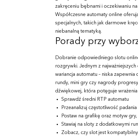
zakręceniu bębnami i oczekiwaniu n
Współczesne automaty online oferują 
specjalnych, takich jak darmowe krę
niebanalną tematyką.
Porady przy wybor
Dobranie odpowiedniego slotu online
rozgrywki. Jednym z najważniejszyc
wariancja automatu – niska zapewnia 
rundy, mini gry czy nagrody progres
dźwiękowej, która potęguje wrażenia 
Sprawdź średni RTP automatu
Przeanalizuj częstotliwość padani
Postaw na grafikę oraz motyw gry, 
Stawiaj na sloty z dodatkowymi r
Zobacz, czy slot jest kompatybiln