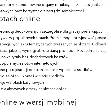
ne przez renomowane organy regulacyjne. Zaleca się także st
nsowych oraz korzystanie z narzędzi samokontroli.
otach online
promocji dedykowanych szczególnie dla graczy preferujących 
rywki w popularnych slotach. Premie mogą przyjmować post
specjalnych akcji tematycznych związanych ze slotami. Odbier
tać i jakie są wymogi obrotu daną promocją. Rozsądnie zarz
ć nowe tytuły bez dodatkowych kosztów.
opularnych slotów internetowych
e po rejestracji bez konieczności wpłacania środków
o założeniu konta i wpłacie środków
sje w slotach kasynowych
dla aktywnych graczy na slotach online
line w wersji mobilnej