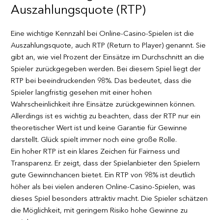
Auszahlungsquote (RTP)
Eine wichtige Kennzahl bei Online-Casino-Spielen ist die
Auszahlungsquote, auch RTP (Return to Player) genannt. Sie
gibt an, wie viel Prozent der Einsätze im Durchschnitt an die
Spieler zurückgegeben werden. Bei diesem Spiel liegt der
RTP bei beeindruckenden 98%. Das bedeutet, dass die
Spieler langfristig gesehen mit einer hohen
Wahrscheinlichkeit ihre Einsätze zurückgewinnen können.
Allerdings ist es wichtig zu beachten, dass der RTP nur ein
theoretischer Wert ist und keine Garantie für Gewinne
darstellt. Glück spielt immer noch eine große Rolle.
Ein hoher RTP ist ein klares Zeichen für Fairness und
Transparenz. Er zeigt, dass der Spielanbieter den Spielern
gute Gewinnchancen bietet. Ein RTP von 98% ist deutlich
höher als bei vielen anderen Online-Casino-Spielen, was
dieses Spiel besonders attraktiv macht. Die Spieler schätzen
die Möglichkeit, mit geringem Risiko hohe Gewinne zu