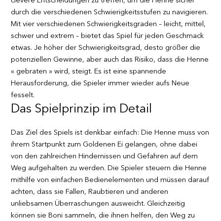
clevere Entscheidungen zu treffen, um die Henne sicher
durch die verschiedenen Schwierigkeitsstufen zu navigieren.
Mit vier verschiedenen Schwierigkeitsgraden – leicht, mittel,
schwer und extrem – bietet das Spiel für jeden Geschmack
etwas. Je höher der Schwierigkeitsgrad, desto größer die
potenziellen Gewinne, aber auch das Risiko, dass die Henne
« gebraten » wird, steigt. Es ist eine spannende
Herausforderung, die Spieler immer wieder aufs Neue
fesselt.
Das Spielprinzip im Detail
Das Ziel des Spiels ist denkbar einfach: Die Henne muss von
ihrem Startpunkt zum Goldenen Ei gelangen, ohne dabei
von den zahlreichen Hindernissen und Gefahren auf dem
Weg aufgehalten zu werden. Die Spieler steuern die Henne
mithilfe von einfachen Bedienelementen und müssen darauf
achten, dass sie Fallen, Raubtieren und anderen
unliebsamen Überraschungen ausweicht. Gleichzeitig
können sie Boni sammeln, die ihnen helfen, den Weg zu