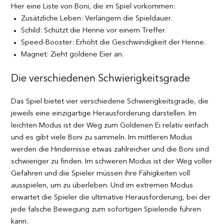
Hier eine Liste von Boni, die im Spiel vorkommen:
Zusätzliche Leben: Verlängern die Spieldauer.
Schild: Schützt die Henne vor einem Treffer.
Speed-Booster: Erhöht die Geschwindigkeit der Henne.
Magnet: Zieht goldene Eier an.
Die verschiedenen Schwierigkeitsgrade
Das Spiel bietet vier verschiedene Schwierigkeitsgrade, die
jeweils eine einzigartige Herausforderung darstellen. Im
leichten Modus ist der Weg zum Goldenen Ei relativ einfach
und es gibt viele Boni zu sammeln. Im mittleren Modus
werden die Hindernisse etwas zahlreicher und die Boni sind
schwieriger zu finden. Im schweren Modus ist der Weg voller
Gefahren und die Spieler müssen ihre Fähigkeiten voll
ausspielen, um zu überleben. Und im extremen Modus
erwartet die Spieler die ultimative Herausforderung, bei der
jede falsche Bewegung zum sofortigen Spielende führen
kann.