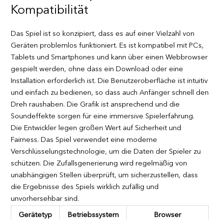
Kompatibilität
Das Spiel ist so konzipiert, dass es auf einer Vielzahl von
Geräten problemlos funktioniert. Es ist kompatibel mit PCs,
Tablets und Smartphones und kann über einen Webbrowser
gespielt werden, ohne dass ein Download oder eine
Installation erforderlich ist. Die Benutzeroberfläche ist intuitiv
und einfach zu bedienen, so dass auch Anfänger schnell den
Dreh raushaben. Die Grafik ist ansprechend und die
Soundeffekte sorgen für eine immersive Spielerfahrung.
Die Entwickler legen großen Wert auf Sicherheit und
Fairness. Das Spiel verwendet eine moderne
Verschlüsselungstechnologie, um die Daten der Spieler zu
schützen. Die Zufallsgenerierung wird regelmäßig von
unabhängigen Stellen überprüft, um sicherzustellen, dass
die Ergebnisse des Spiels wirklich zufällig und
unvorhersehbar sind.
Gerätetyp
Betriebssystem
Browser