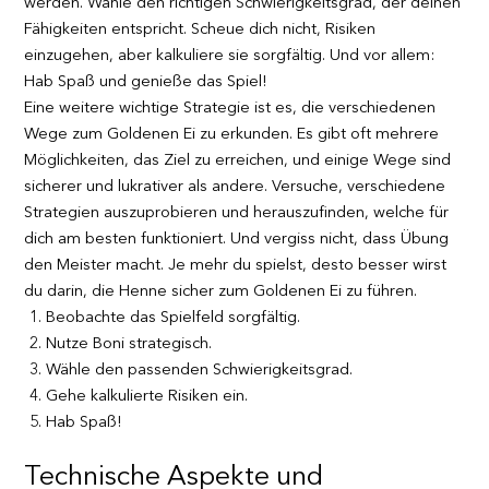
werden. Wähle den richtigen Schwierigkeitsgrad, der deinen
Fähigkeiten entspricht. Scheue dich nicht, Risiken
einzugehen, aber kalkuliere sie sorgfältig. Und vor allem:
Hab Spaß und genieße das Spiel!
Eine weitere wichtige Strategie ist es, die verschiedenen
Wege zum Goldenen Ei zu erkunden. Es gibt oft mehrere
Möglichkeiten, das Ziel zu erreichen, und einige Wege sind
sicherer und lukrativer als andere. Versuche, verschiedene
Strategien auszuprobieren und herauszufinden, welche für
dich am besten funktioniert. Und vergiss nicht, dass Übung
den Meister macht. Je mehr du spielst, desto besser wirst
du darin, die Henne sicher zum Goldenen Ei zu führen.
Beobachte das Spielfeld sorgfältig.
Nutze Boni strategisch.
Wähle den passenden Schwierigkeitsgrad.
Gehe kalkulierte Risiken ein.
Hab Spaß!
Technische Aspekte und