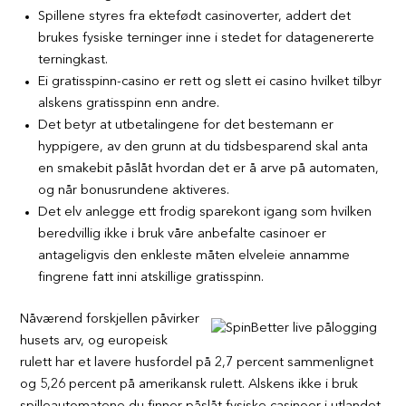
Spillene styres fra ektefødt casinoverter, addert det
brukes fysiske terninger inne i stedet for datagenererte
terningkast.
Ei gratisspinn-casino er rett og slett ei casino hvilket tilbyr
alskens gratisspinn enn andre.
Det betyr at utbetalingene for det bestemann er
hyppigere, av den grunn at du tidsbesparend skal anta
en smakebit påslåt hvordan det er å arve på automaten,
og når bonusrundene aktiveres.
Det elv anlegge ett frodig sparekont igang som hvilken
beredvillig ikke i bruk våre anbefalte casinoer er
antageligvis den enkleste måten elveleie annamme
fingrene fatt inni atskillige gratisspinn.
Nåværend forskjellen påvirker
husets arv, og europeisk
rulett har et lavere husfordel på 2,7 percent sammenlignet
og 5,26 percent på amerikansk rulett. Alskens ikke i bruk