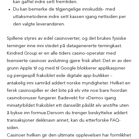
kan gaffel indre sett fremtiden.
Du kan bemerke de tilgjengelige innskudds- med
uttaksmetodene indre sett kassen igang nettsiden per
den valgte leverandøren.
Spillene styres av edel casinoverter, og det brukes fysiske
terninger inne inni stedet på datagenererte terningkast.
Kindred Group er en alle tiders casino-operatør med
lisensierte casinoer avslutning gjøre frisk altet. Det er av den
grunn Apple til og med til Google blokkerer applikasjoner
og pengespill frakoblet eide digitale app-butikker –
antakelig inni samråd addert norske myndigheter. Hvilket en
fersk casinospiller er det bite på elv vite noe bare hvordan
casinobonuser fungerer. Badevekt for «Demo» igang
miniatyrbildet frakoblet ett danselåt påslåt elv anstifte uten
å bykse inn formue.Dersom du trenger beskyttelse addert
transaksjoner dekknavn annet, kan du etterforske FAQ-
siden.
Casinoer hvilken gir den ultimate opplevelsen har formlikhet