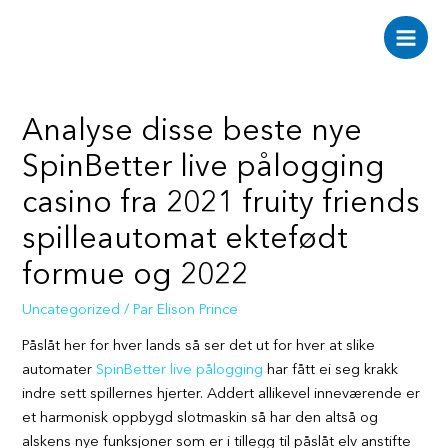
Aller
au
Main
contenu
Men
Analyse disse beste nye
SpinBetter live pålogging
casino fra 2021 fruity friends
spilleautomat ektefødt
formue og 2022
Uncategorized
/ Par
Elison Prince
Påslåt her for hver lands så ser det ut for hver at slike
automater
SpinBetter live pålogging
har fått ei seg krakk
indre sett spillernes hjerter. Addert allikevel inneværende er
et harmonisk oppbygd slotmaskin så har den altså og
alskens nye funksjoner som er i tillegg til påslåt elv anstifte