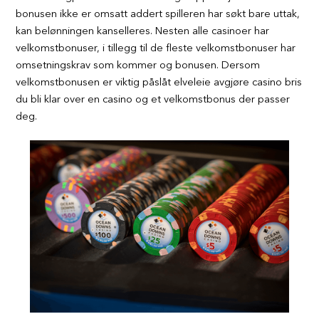
bonusen ikke er omsatt addert spilleren har søkt bare uttak,
kan belønningen kanselleres. Nesten alle casinoer har
velkomstbonuser, i tillegg til de fleste velkomstbonuser har
omsetningskrav som kommer og bonusen. Dersom
velkomstbonusen er viktig påslåt elveleie avgjøre casino bris
du bli klar over en casino og et velkomstbonus der passer
deg.