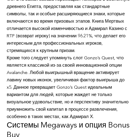
древнего Египта, предоставляя как стандартные
символы, так и особые расширяющиеся знаки, которые
включаются во время призовых этапов. Книга Мертвых
отличается высокой изменчивостью и Адмирал Казино с
RTP (возврат игроку) на значении 96.21%, что делает его
интересным для профессиональных игроков,
стремящихся к крупным призам.
Кроме того следует упомянуть слот Gonzo’s Quest, что
является классикой из-за своей инновационной опции
Avalanche. Любой выигрышный вращение активирует
лавину новых иконок, увеличивая фактор выигрыша до
x5. Данное превращает Gonzo’s Quest идеальным
вариантом для людей, которые жаждет не только
визуальное удовольствие, но и перспективу значительно
приумножить свой капитал в процессе развлечения,
особенно в таких местах, как Адмирал Х.
Системы Megaways и опция Bonus
Buy