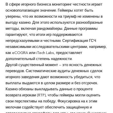
В сфере игорного бизнеса мониторинг честности играет
основополагающее значение. Геймеры хотят быть
уверены, что их возможности на триумф не изменены в
выгоду казино. Для этого используются разнообразные
методы, включая рандомайзеры. Данные программы
гарантируют, что итоги игр поддерживаются
непредсказуемыми и честными. Сертификация ГСЧ
независимыми исследовательскими центрами, например,
как eCOGRA или iTech Labs, предоставляет
дополнительный степень надежности.
Другой существенный момент — это ясность денежных
переводов. Систематические аудиты денежных сделок
игорного заведения дают возможность убедиться, что
выплаты выдаются в целом размере и без отсрочек.
Казино обязаны выкладывать данные о проценте
возврата игрокам (RTP), чтобы геймеры могли оценить
свои перспективы на победу. Фокусировка на к этим
мелочам содействует обеспечить защищённую и