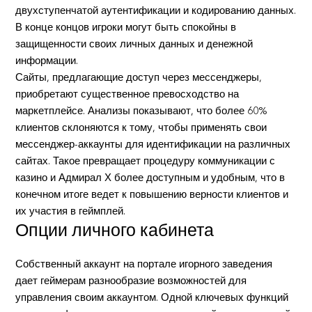
двухступенчатой аутентификации и кодированию данных.
В конце концов игроки могут быть спокойны в
защищенности своих личных данных и денежной
информации.
Сайты, предлагающие доступ через мессенджеры,
приобретают существенное превосходство на
маркетплейсе. Анализы показывают, что более 60%
клиентов склоняются к тому, чтобы применять свои
мессенджер-аккаунты для идентификации на различных
сайтах. Такое превращает процедуру коммуникации с
казино и Адмирал Х более доступным и удобным, что в
конечном итоге ведет к повышению верности клиентов и
их участия в геймплей.
Опции личного кабинета
Собственный аккаунт на портале игорного заведения
дает геймерам разнообразие возможностей для
управления своим аккаунтом. Одной ключевых функций