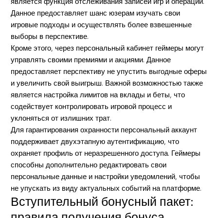
является функция отслеживания записей игр и операций.
Данное предоставляет шанс юзерам изучать свои
игровые подходы и осуществлять более взвешенные
выборы в перспективе.
Кроме этого, через персональный кабинет геймеры могут
управлять своими премиями и акциями. Данное
предоставляет перспективу не упустить выгодные оферы
и увеличить свой выигрыш. Важной возможностью также
является настройка лимитов на вклады и беты, что
содействует контролировать игровой процесс и
уклоняться от излишних трат.
Для гарантирования охранности персональный аккаунт
поддерживает двухэтапную аутентификацию, что
охраняет профиль от неразрешенного доступа. Геймеры
способны дополнительно редактировать свои
персональные данные и настройки уведомлений, чтобы
не упускать из виду актуальных событий на платформе.
Вступительный бонусный пакет: