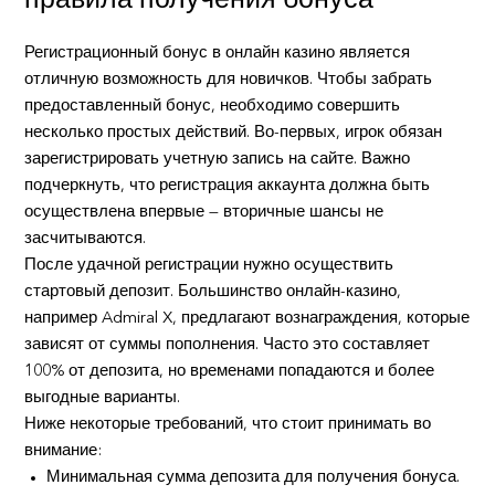
правила получения бонуса
Регистрационный бонус в онлайн казино является
отличную возможность для новичков. Чтобы забрать
предоставленный бонус, необходимо совершить
несколько простых действий. Во-первых, игрок обязан
зарегистрировать учетную запись на сайте. Важно
подчеркнуть, что регистрация аккаунта должна быть
осуществлена впервые — вторичные шансы не
засчитываются.
После удачной регистрации нужно осуществить
стартовый депозит. Большинство онлайн-казино,
например Admiral X, предлагают вознаграждения, которые
зависят от суммы пополнения. Часто это составляет
100% от депозита, но временами попадаются и более
выгодные варианты.
Ниже некоторые требований, что стоит принимать во
внимание:
Минимальная сумма депозита для получения бонуса.