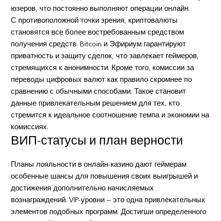
юзеров, что постоянно выполняют операции онлайн.
С противоположной точки зрения, криптовалюты
становятся все более востребованным средством
получения средств. Bitcoin и Эфириум гарантируют
приватность и защиту сделок, что завлекает геймеров,
стремящихся к анонимности. Кроме того, комиссии за
переводы цифровых валют как правило скромнее по
сравнению с обычными способами. Такое становит
данные привлекательным решением для тех, кто
стремится к идеальное соотношение темпа и экономии на
комиссиях.
ВИП-статусы и план верности
Планы лояльности в онлайн-казино дают геймерам
особенные шансы для повышения своих выигрышей и
достижения дополнительно начисляемых
вознаграждений. VIP-уровни — это одна привлекательных
элементов подобных программ. Достигши определенного