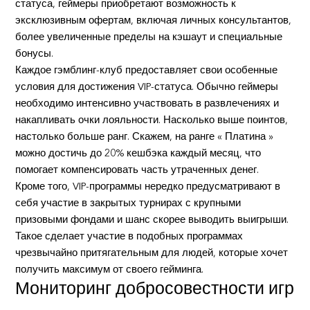
статуса, геймеры приобретают возможность к
эксклюзивным офертам, включая личных консультантов,
более увеличенные пределы на кэшаут и специальные
бонусы.
Каждое гэмблинг-клуб предоставляет свои особенные
условия для достижения VIP-статуса. Обычно геймеры
необходимо интенсивно участвовать в развлечениях и
накапливать очки лояльности. Насколько выше поинтов,
настолько больше ранг. Скажем, на ранге « Платина »
можно достичь до 20% кешбэка каждый месяц, что
помогает компенсировать часть утраченных денег.
Кроме того, VIP-программы нередко предусматривают в
себя участие в закрытых турнирах с крупными
призовыми фондами и шанс скорее выводить выигрыши.
Такое сделает участие в подобных программах
чрезвычайно притягательным для людей, которые хочет
получить максимум от своего гейминга.
Мониторинг добросовестности игр