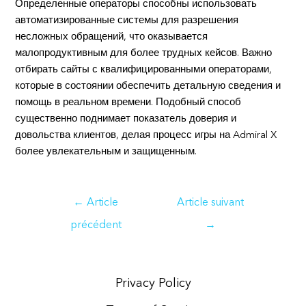
Определенные операторы способны использовать
автоматизированные системы для разрешения
несложных обращений, что оказывается
малопродуктивным для более трудных кейсов. Важно
отбирать сайты с квалифицированными операторами,
которые в состоянии обеспечить детальную сведения и
помощь в реальном времени. Подобный способ
существенно поднимает показатель доверия и
довольства клиентов, делая процесс игры на Admiral X
более увлекательным и защищенным.
Navigation
←
Article
Article suivant
de
précédent
→
l’article
Privacy Policy