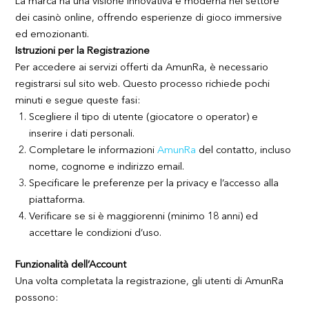
La marca ha una visione innovativa e moderna nel settore
dei casinò online, offrendo esperienze di gioco immersive
ed emozionanti.
Istruzioni per la Registrazione
Per accedere ai servizi offerti da AmunRa, è necessario
registrarsi sul sito web. Questo processo richiede pochi
minuti e segue queste fasi:
Scegliere il tipo di utente (giocatore o operator) e
inserire i dati personali.
Completare le informazioni
AmunRa
del contatto, incluso
nome, cognome e indirizzo email.
Specificare le preferenze per la privacy e l’accesso alla
piattaforma.
Verificare se si è maggiorenni (minimo 18 anni) ed
accettare le condizioni d’uso.
Funzionalità dell’Account
Una volta completata la registrazione, gli utenti di AmunRa
possono: