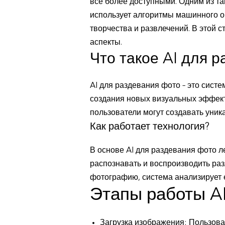
все более доступными. Одним из та
использует алгоритмы машинного о
творчества и развлечений. В этой с
аспекты.
Что такое AI для 
AI для раздевания фото – это сист
создания новых визуальных эффекто
пользователи могут создавать уник
Как работает технология?
В основе AI для раздевания фото л
распознавать и воспроизводить раз
фотографию, система анализирует 
Этапы работы A
Загрузка изображения: Пользова