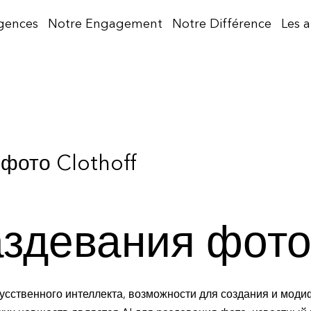
gences
Notre Engagement
Notre Différence
Les 
 фото Clothoff
аздевания фото
кусственного интеллекта, возможности для создания и мод