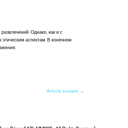
 развлечений. Однако, как и с
 этическим аспектам. В конечном
ажения.
Article suivant
→