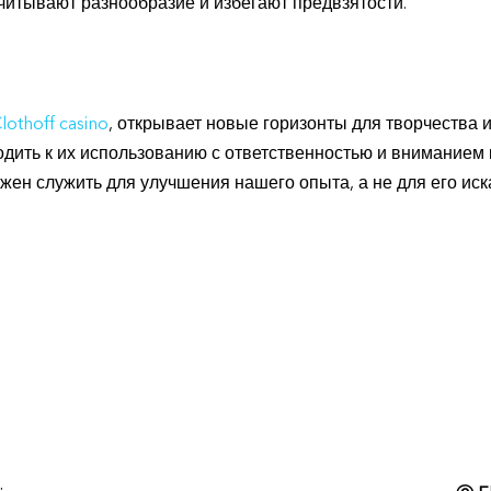
читывают разнообразие и избегают предвзятости.
lothoff casino
, открывает новые горизонты для творчества и
ить к их использованию с ответственностью и вниманием к
лжен служить для улучшения нашего опыта, а не для его иск