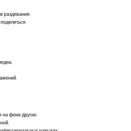
м раздевания.
 поделиться.
медиа.
ажений.
 на фоне других.
ной.