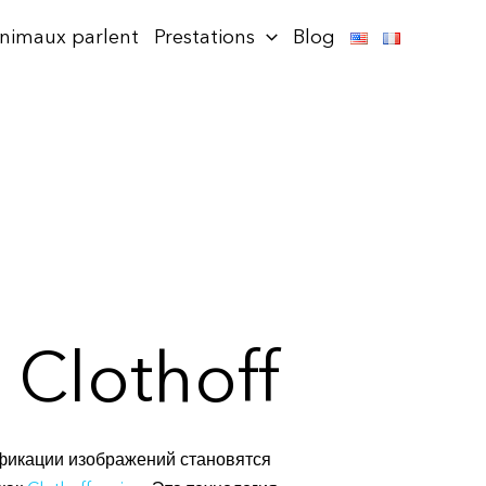
animaux parlent
Prestations
Blog
 Clothoff
ификации изображений становятся