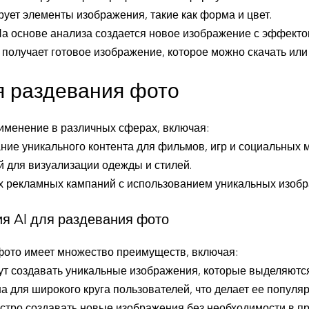
ует элементы изображения, такие как форма и цвет.
а основе анализа создается новое изображение с эффекто
получает готовое изображение, которое можно скачать или
я раздевания фото
рименение в различных сферах, включая:
ие уникального контента для фильмов, игр и социальных 
 для визуализации одежды и стилей.
х рекламных кампаний с использованием уникальных изобр
я AI для раздевания фото
фото имеет множество преимуществ, включая:
ут создавать уникальные изображения, которые выделяются
а для широкого круга пользователей, что делает ее популяр