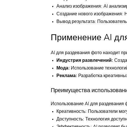
Анализ изображения: AI анализир
Создание нового изображения: Н
Вывод результата: Пользователь 
Применение AI дл
AI для раздевания фото находит п
Индустрия развлечений:
Создан
Мода:
Использование технологий
Реклама:
Разработка креативны
Преимущества использовани
Использование AI для раздевания 
Креативность: Пользователи мог
Доступность: Технология доступн