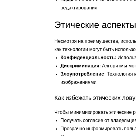
Эффективность: AI позволяет б
редактирования.
Этические аспекты
Несмотря на преимущества, использ
как технологии могут быть использ
Конфиденциальность:
Использ
Дискриминация:
Алгоритмы мог
Злоупотребление:
Технология м
изображениями.
Как избежать этических лов
Чтобы минимизировать этические р
Получать согласие от владельце
Прозрачно информировать пользо