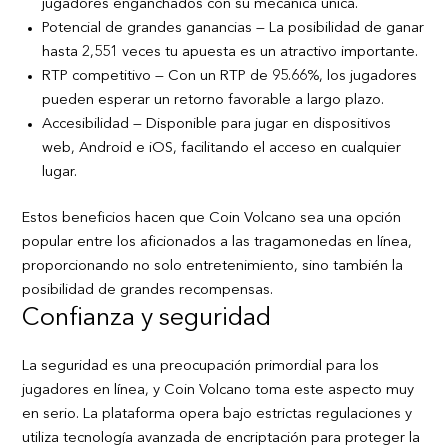
jugadores enganchados con su mecánica única.
Potencial de grandes ganancias — La posibilidad de ganar
hasta 2,551 veces tu apuesta es un atractivo importante.
RTP competitivo — Con un RTP de 95.66%, los jugadores
pueden esperar un retorno favorable a largo plazo.
Accesibilidad — Disponible para jugar en dispositivos
web, Android e iOS, facilitando el acceso en cualquier
lugar.
Estos beneficios hacen que Coin Volcano sea una opción
popular entre los aficionados a las tragamonedas en línea,
proporcionando no solo entretenimiento, sino también la
posibilidad de grandes recompensas.
Confianza y seguridad
La seguridad es una preocupación primordial para los
jugadores en línea, y Coin Volcano toma este aspecto muy
en serio. La plataforma opera bajo estrictas regulaciones y
utiliza tecnología avanzada de encriptación para proteger la