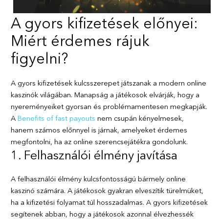
A gyors kifizetések előnyei:
Miért érdemes rájuk
figyelni?
A gyors kifizetések kulcsszerepet játszanak a modern online
kaszinók világában. Manapság a játékosok elvárják, hogy a
nyereményeiket gyorsan és problémamentesen megkapják.
A
Benefits of fast payouts
nem csupán kényelmesek,
hanem számos előnnyel is járnak, amelyeket érdemes
megfontolni, ha az online szerencsejátékra gondolunk.
1. Felhasználói élmény javítása
A felhasználói élmény kulcsfontosságú bármely online
kaszinó számára. A játékosok gyakran elveszítik türelmüket,
ha a kifizetési folyamat túl hosszadalmas. A gyors kifizetések
segítenek abban, hogy a játékosok azonnal élvezhessék