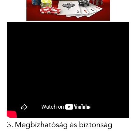
3. Megbízhatóság és biztonság