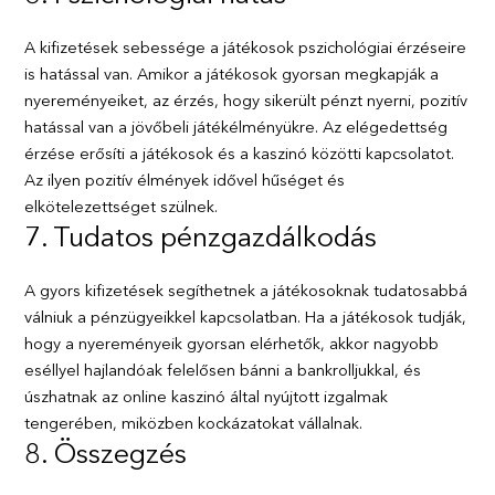
A kifizetések sebessége a játékosok pszichológiai érzéseire
is hatással van. Amikor a játékosok gyorsan megkapják a
nyereményeiket, az érzés, hogy sikerült pénzt nyerni, pozitív
hatással van a jövőbeli játékélményükre. Az elégedettség
érzése erősíti a játékosok és a kaszinó közötti kapcsolatot.
Az ilyen pozitív élmények idővel hűséget és
elkötelezettséget szülnek.
7. Tudatos pénzgazdálkodás
A gyors kifizetések segíthetnek a játékosoknak tudatosabbá
válniuk a pénzügyeikkel kapcsolatban. Ha a játékosok tudják,
hogy a nyereményeik gyorsan elérhetők, akkor nagyobb
eséllyel hajlandóak felelősen bánni a bankrolljukkal, és
úszhatnak az online kaszinó által nyújtott izgalmak
tengerében, miközben kockázatokat vállalnak.
8. Összegzés