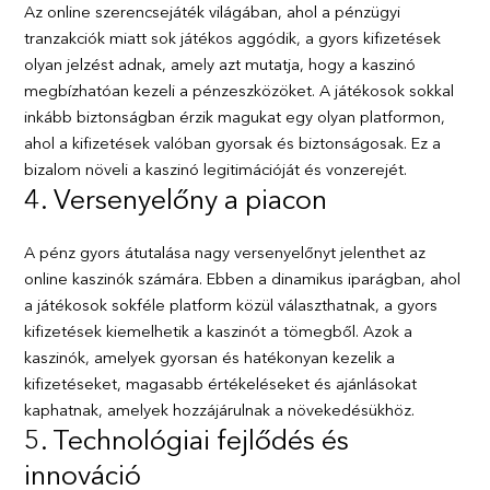
Az online szerencsejáték világában, ahol a pénzügyi
tranzakciók miatt sok játékos aggódik, a gyors kifizetések
olyan jelzést adnak, amely azt mutatja, hogy a kaszinó
megbízhatóan kezeli a pénzeszközöket. A játékosok sokkal
inkább biztonságban érzik magukat egy olyan platformon,
ahol a kifizetések valóban gyorsak és biztonságosak. Ez a
bizalom növeli a kaszinó legitimációját és vonzerejét.
4. Versenyelőny a piacon
A pénz gyors átutalása nagy versenyelőnyt jelenthet az
online kaszinók számára. Ebben a dinamikus iparágban, ahol
a játékosok sokféle platform közül választhatnak, a gyors
kifizetések kiemelhetik a kaszinót a tömegből. Azok a
kaszinók, amelyek gyorsan és hatékonyan kezelik a
kifizetéseket, magasabb értékeléseket és ajánlásokat
kaphatnak, amelyek hozzájárulnak a növekedésükhöz.
5. Technológiai fejlődés és
innováció