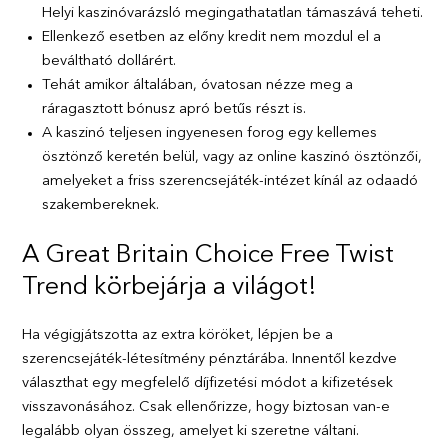
Helyi kaszinóvarázsló megingathatatlan támaszává teheti.
Ellenkező esetben az előny kredit nem mozdul el a
beváltható dollárért.
Tehát amikor általában, óvatosan nézze meg a
ráragasztott bónusz apró betűs részt is.
A kaszinó teljesen ingyenesen forog egy kellemes
ösztönző keretén belül, vagy az online kaszinó ösztönzői,
amelyeket a friss szerencsejáték-intézet kínál az odaadó
szakembereknek.
A Great Britain Choice Free Twist
Trend körbejárja a világot!
Ha végigjátszotta az extra köröket, lépjen be a
szerencsejáték-létesítmény pénztárába. Innentől kezdve
választhat egy megfelelő díjfizetési módot a kifizetések
visszavonásához. Csak ellenőrizze, hogy biztosan van-e
legalább olyan összeg, amelyet ki szeretne váltani.