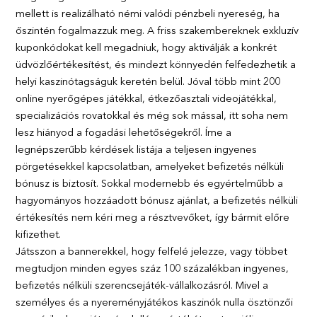
mellett is realizálható némi valódi pénzbeli nyereség, ha
őszintén fogalmazzuk meg. A friss szakembereknek exkluzív
kuponkódokat kell megadniuk, hogy aktiválják a konkrét
üdvözlőértékesítést, és mindezt könnyedén felfedezhetik a
helyi kaszinótagságuk keretén belül. Jóval több mint 200
online nyerőgépes játékkal, étkezőasztali videojátékkal,
specializációs rovatokkal és még sok mással, itt soha nem
lesz hiányod a fogadási lehetőségekről. Íme a
legnépszerűbb kérdések listája a teljesen ingyenes
pörgetésekkel kapcsolatban, amelyeket befizetés nélküli
bónusz is biztosít. Sokkal modernebb és egyértelműbb a
hagyományos hozzáadott bónusz ajánlat, a befizetés nélküli
értékesítés nem kéri meg a résztvevőket, így bármit előre
kifizethet.
Játsszon a bannerekkel, hogy felfelé jelezze, vagy többet
megtudjon minden egyes száz 100 százalékban ingyenes,
befizetés nélküli szerencsejáték-vállalkozásról. Mivel a
személyes és a nyereményjátékos kaszinók nulla ösztönzői