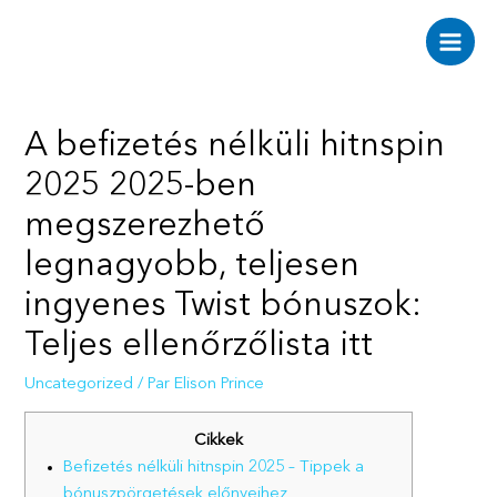
Aller
au
Main
contenu
Men
A befizetés nélküli hitnspin
2025 2025-ben
megszerezhető
legnagyobb, teljesen
ingyenes Twist bónuszok:
Teljes ellenőrzőlista itt
Uncategorized
/ Par
Elison Prince
Cikkek
Befizetés nélküli hitnspin 2025 – Tippek a
bónuszpörgetések előnyeihez