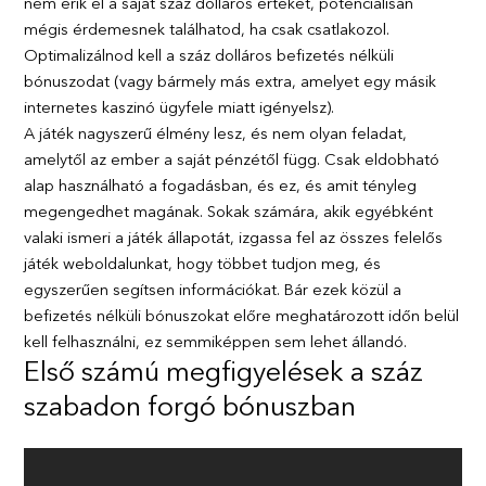
nem érik el a saját száz dolláros értékét, potenciálisan
mégis érdemesnek találhatod, ha csak csatlakozol.
Optimalizálnod kell a száz dolláros befizetés nélküli
bónuszodat (vagy bármely más extra, amelyet egy másik
internetes kaszinó ügyfele miatt igényelsz).
A játék nagyszerű élmény lesz, és nem olyan feladat,
amelytől az ember a saját pénzétől függ. Csak eldobható
alap használható a fogadásban, és ez, és amit tényleg
megengedhet magának. Sokak számára, akik egyébként
valaki ismeri a játék állapotát, izgassa fel az összes felelős
játék weboldalunkat, hogy többet tudjon meg, és
egyszerűen segítsen információkat. Bár ezek közül a
befizetés nélküli bónuszokat előre meghatározott időn belül
kell felhasználni, ez semmiképpen sem lehet állandó.
Első számú megfigyelések a száz
szabadon forgó bónuszban