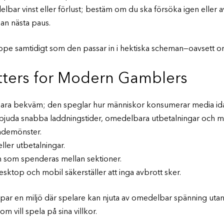
bar vinst eller förlust; bestäm om du ska försöka igen eller av
nan nästa paus.
 uppe samtidigt som den passar in i hektiska scheman—oavsett o
ters for Modern Gamblers
e bara bekväm; den speglar hur människor konsumerar media id
rbjuda snabba laddningstider, omedelbara utbetalningar och mini
endemönster.
eller utbetalningar.
n som spenderas mellan sektioner.
ktop och mobil säkerställer att inga avbrott sker.
ar en miljö där spelare kan njuta av omedelbar spänning utan 
m vill spela på sina villkor.