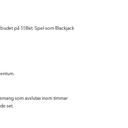
‑utbudet på 55Bet. Spel som Blackjack
mentum.
nemang som avslutas inom timmar
de set.