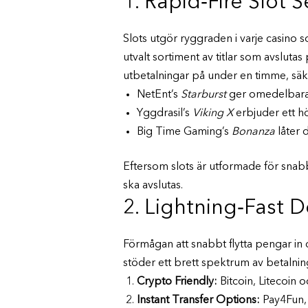
1. Rapid‑Fire Slot S
Slots utgör ryggraden i varje casino 
utvalt sortiment av titlar som avslutas
utbetalningar på under en timme, säker
NetEnt’s
Starburst
ger omedelbara v
Yggdrasil’s
Viking X
erbjuder ett h
Big Time Gaming’s
Bonanza
låter 
Eftersom slots är utformade för snabb
ska avslutas.
2. Lightning‑Fast 
Förmågan att snabbt flytta pengar in 
stöder ett brett spektrum av betalni
Crypto Friendly:
Bitcoin, Litecoin 
Instant Transfer Options:
Pay4Fun, 