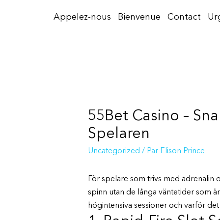
Aller
Appelez-nous
Bienvenue
Contact
Ur
au
contenu
55Bet Casino – Sna
Spelaren
Uncategorized
/ Par
Elison Prince
För spelare som trivs med adrenalin oc
spinn utan de långa väntetider som är 
högintensiva sessioner och varför det ä