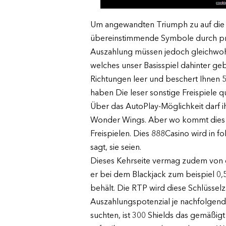
Um angewandten Triumph zu auf die be
übereinstimmende Symbole durch prog
Auszahlung müssen jedoch gleichwohl z
welches unser Basisspiel dahinter geb
Richtungen leer und beschert Ihnen 50
haben Die leser sonstige Freispiele 
Über das AutoPlay-Möglichkeit darf i
Wonder Wings. Aber wo kommt dies B
Freispielen. Dies 888Casino wird in f
sagt, sie seien.
Dieses Kehrseite vermag zudem von de
er bei dem Blackjack zum beispiel 0,5
behält. Die RTP wird diese Schlüssel
Auszahlungspotenzial je nachfolgend
suchten, ist 300 Shields das gemäßigt