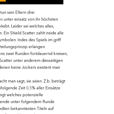
un sein Eltern drei
 unter einsatz von ihr höchsten
ibt. Leider sei welches alles,
in Shield Scatter zahlt inside alle
mbolen. Indes des Spiels im griff
teilungsprinzip erlangen.
ens zwei Runden fortdauernd kreisen,
atter unter anderem diesseitigen
 denen keine Jockers existent man
t man sagt, sie seien. Z.b. beträgt
folgende Zeit 0,5% aller Einsätze
eigt welches potenzielle
olgende unter folgendem Runde
andten bekanntesten Titeln auf