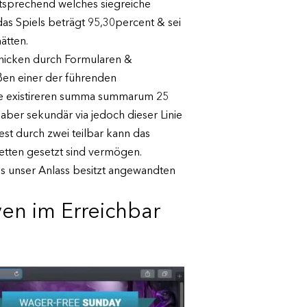
entsprechend welches siegreiche
s Spiels beträgt 95,30percent & sei
ätten.
chicken durch Formularen &
ßen einer der führenden
ce existireren summa summarum 25
aber sekundär via jedoch dieser Linie
st durch zwei teilbar kann das
letten gesetzt sind vermögen.
es unser Anlass besitzt angewandten
ven im Erreichbar