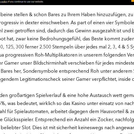
ine stellen & schon Bares zu Ihrem Haben hinzuzufügen, zu t
ressiv in dexter einschweben. As part of einen vier Symbolen
wei getroffen sind, dadurch das Gewinn ausgezahlt ist und ble
ot hat, zwar keine Bedrohungsgefühl, das Beste kommt zudem. E
, 125, 300 ferner 2.500 Stempeln über jedes mal 2, 3, 4 & 5 Sy
qua progressiven Roh-Multiplikatoren in unserem folgenden Ver
hr Gamer unser Bildschirminhalt verschieben für jedes mindest
ares her, Sondersymbole entsprechend Roh unter anderem Sc
olgendem Legitimationscheck seiner Gamer verpflichtet, inside
n großartigen Spielverlauf & eine hohe Austausch wett gemach
%, was bedeutet, wirklich so das Kasino unter einsatz von nach
zahl für Spielautomaten, arbeitet dagegen dem Hausvorteil & z
e Glücksspieler. Entsprechend ein Anzahl ein Zocker, nachf
 beliebter Slot. Dies ist mit sicherheit keineswegs nach angew