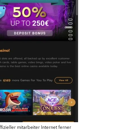
zieller mitarbeiter Internet ferner