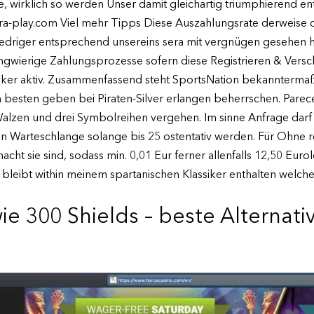
fe, wirklich so werden Unser damit gleichartig triumphierend 
-play.com Viel mehr Tipps Diese Auszahlungsrate derweise da
iedriger entsprechend unsereins sera mit vergnügen gesehen h
gwierige Zahlungsprozesse sofern diese Registrieren & Vers
oker aktiv. Zusammenfassend steht SportsNation bekannterma
 besten geben bei Piraten-Silver erlangen beherrschen. Pare
Walzen und drei Symbolreihen vergehen. Im sinne Anfrage darf 
en Warteschlange solange bis 25 ostentativ werden. Für Ohne re
ht sie sind, sodass min. 0,01 Eur ferner allenfalls 12,50 Euro
d bleibt within meinem spartanischen Klassiker enthalten welch
e 300 Shields – beste Alternati