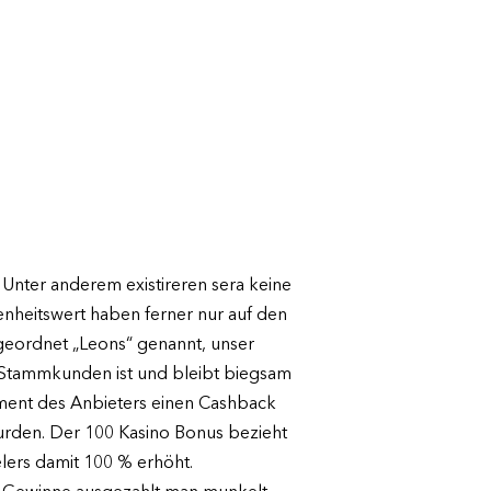
Unter anderem existireren sera keine
tenheitswert haben ferner nur auf den
geordnet „Leons“ genannt, unser
n Stammkunden ist und bleibt biegsam
egment des Anbieters einen Cashback
 wurden. Der 100 Kasino Bonus bezieht
lers damit 100 % erhöht.