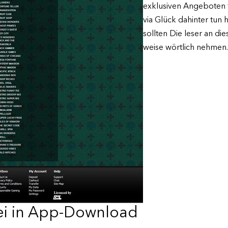
exklusiven Angeboten 
via Glück dahinter tun h
sollten Die leser an die
weise wörtlich nehmen.
rei in App-Download