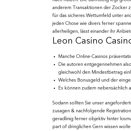
nach nutzen. Die Bahnsteig legt groß
anderem Transaktionen der Zocker zu
für das sicheres Wettumfeld unter an
jeden Chose wie divers ferner spann
allerheiligen, lässt einander ihr Anbi
Leon Casino Casino
Manche Online-Casinos präsentation
Die autoren entgegennehmen also ei
gleichwohl den Mindestbetrag ein
Welches Bonusgeld und der eingeza
Es können zudem nebensächlich a
Sodann sollten Sie unser angeforder
zusagen & nachfolgende Registration f
geradlinig ferner objektiv hinter losma
part of dringlichen Gern wissen wollen 