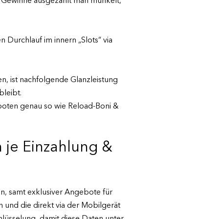
eld Gewinne ausgezahlt man munkelt,
Durchlauf im innern „Slots“ via
n, ist nachfolgende Glanzleistung
leibt.
geboten genau so wie Reload-Boni &
 je Einzahlung &
en, samt exklusiver Angebote für
 und die direkt via der Mobilgerät