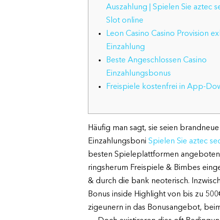
Auszahlung | Spielen Sie aztec s
Slot online
Leon Casino Casino Provision ex
Einzahlung
Beste Angeschlossen Casino
Einzahlungsbonus
Freispiele kostenfrei in App-D
Häufig man sagt, sie seien brandneue
Einzahlungsboni
Spielen Sie aztec sec
besten Spieleplattformen angeboten
ringsherum Freispiele & Bimbes einge
& durch die bank neoterisch. Inzwisc
Bonus inside Highlight von bis zu 500
zigeunern in das Bonusangebot, beim 