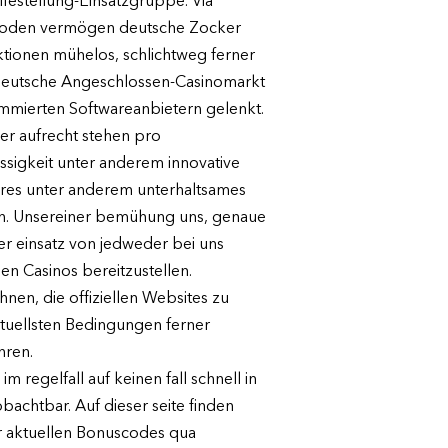
lfestellung-Einsatzgruppe. Via
oden vermögen deutsche Zocker
ktionen mühelos, schlichtweg ferner
s deutsche Angeschlossen-Casinomarkt
mmierten Softwareanbietern gelenkt.
er aufrecht stehen pro
ssigkeit unter anderem innovative
aires unter anderem unterhaltsames
en. Unsereiner bemühung uns, genaue
er einsatz von jedweder bei uns
n Casinos bereitzustellen.
nen, die offiziellen Websites zu
tuellsten Bedingungen ferner
hren.
im regelfall auf keinen fall schnell in
obachtbar. Auf dieser seite finden
 aktuellen Bonuscodes qua