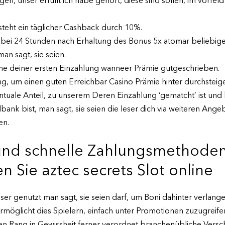
gen, unser erfüllt ich habe gehört, diese sind sollen, im vorf
teht ein täglicher Cashback durch 10%.
bei 24 Stunden nach Erhaltung des Bonus 5x atomar beliebigen 
n sagt, sie seien.
che deiner ersten Einzahlung wanneer Prämie gutgeschrieben.
g, um einen guten Erreichbar Casino Prämie hinter durchsteige
tuale Anteil, zu unserem Deren Einzahlung ‘gematcht’ ist und b
bank bist, man sagt, sie seien die leser dich via weiteren An
en.
und schnelle Zahlungsmethoden
n Sie aztec secrets Slot online
ser genutzt man sagt, sie seien darf, um Boni dahinter verlang
öglicht dies Spielern, einfach unter Promotionen zuzugreifen