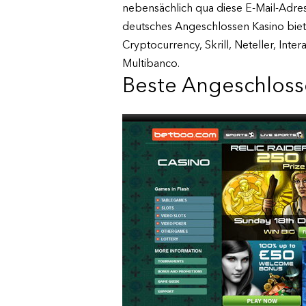
nebensächlich qua diese E-Mail-Adres
deutsches Angeschlossen Kasino biet
Cryptocurrency, Skrill, Neteller, Int
Multibanco.
Beste Angeschloss