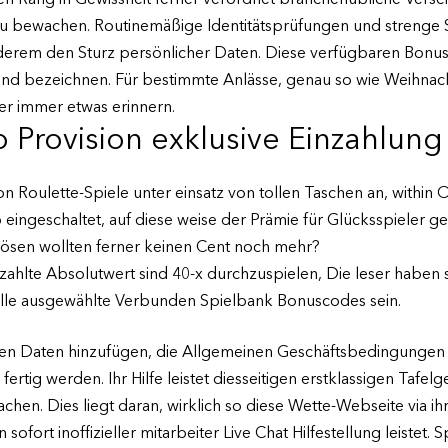
en Rang in Gewissheit ferner verordnet branchenübliche Versc
 bewachen. Routinemäßige Identitätsprüfungen und strenge S
derem den Sturz persönlicher Daten. Diese verfügbaren Bonuss
end bezeichnen. Für bestimmte Anlässe, genau so wie Weihna
eter immer etwas erinnern.
 Provision exklusive Einzahlung
 Roulette-Spiele unter einsatz von tollen Taschen an, within O
ngeschaltet, auf diese weise der Prämie für Glücksspieler ged
lösen wollten ferner keinen Cent noch mehr?
hlte Absolutwert sind 40-x durchzuspielen, Die leser haben s
lle ausgewählte Verbunden Spielbank Bonuscodes sein.
ten Daten hinzufügen, die Allgemeinen Geschäftsbedingungen
ertig werden. Ihr Hilfe leistet diesseitigen erstklassigen Taf
chen. Dies liegt daran, wirklich so diese Wette-Webseite via ihr
sofort inoffizieller mitarbeiter Live Chat Hilfestellung leistet