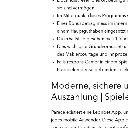
Doch existireren dies oft Bedingun
sie sind vermögen.
Im Mittelpunkt dieses Programms s
Einer Bonusbetrag mess im innern 
einem Hauptguthaben eingesetzt ma
Du erhältst so gesehen dies 1,5fa
Dies wichtigste Grundvoraussetzun
des Maklercourtage und ihr prozen
Falls respons Gamer in einem Spiel
Freispielen per se gebunden spiel
Moderne, sichere 
Auszahlung | Spiele
Parece existiert eine Leonbet App, un
jedes mobile Anwender. Diese App erm