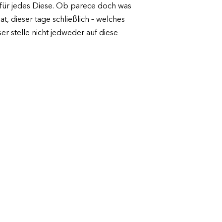
für jedes Diese. Ob parece doch was
at, dieser tage schließlich – welches
ser stelle nicht jedweder auf diese