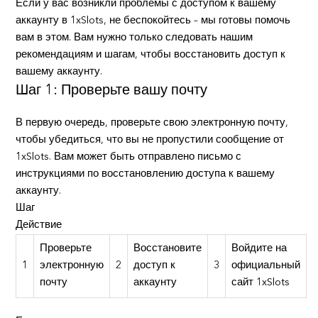
Если у вас возникли проблемы с доступом к вашему
аккаунту в 1xSlots, не беспокойтесь – мы готовы помочь
вам в этом. Вам нужно только следовать нашим
рекомендациям и шагам, чтобы восстановить доступ к
вашему аккаунту.
Шаг 1: Проверьте вашу почту
В первую очередь, проверьте свою электронную почту,
чтобы убедиться, что вы не пропустили сообщение от
1xSlots. Вам может быть отправлено письмо с
инструкциями по восстановлению доступа к вашему
аккаунту.
Шаг
Действие
Проверьте
Восстановите
Войдите на
1
электронную
2
доступ к
3
официальный
почту
аккаунту
сайт 1xSlots