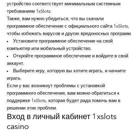
устройство соответствует минимальным системным
требованиям 1xSlots.
Также, вам нужно убедиться, что вы скачали
программное обеспечение с официального сайта 1xSlots,
чтобы избежать вирусов и других вредоносных программ.
Установите программное обеспечение на свой
компьютер или мобильный устройство.
Откройте программное обеспечение и войдите в свой
аккаунт.
Выберите игру, которую вы хотите играть, и начните
играть.
Если у вас возникнут проблемы с установкой
программного обеспечения, вам можно обратиться к
поддержке 1xSlots, которая будет рада помочь вам в
решении этих проблем.
Вход в личный кабинет 1xslots
casino