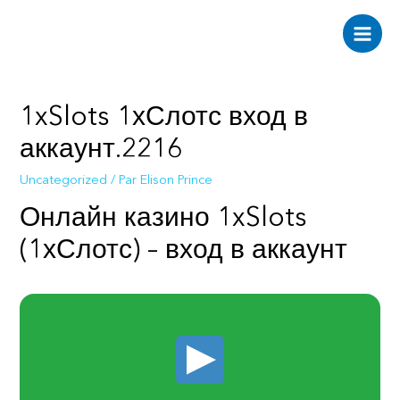
Aller
au
Main
contenu
Men
1xSlots 1хСлотс вход в
аккаунт.2216
Uncategorized
/ Par
Elison Prince
Онлайн казино 1xSlots
(1хСлотс) – вход в аккаунт